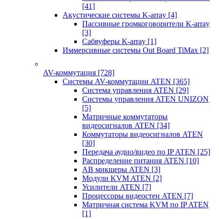
[41]
Акустические системы K-array
[4]
Пассивные громкоговорители K-array
[3]
Сабвуферы K-array
[1]
Иммерсивные системы Out Board TiMax
[2]
AV-коммутация
[728]
Системы AV-коммутации ATEN
[365]
Система управления ATEN
[29]
Системы управления ATEN UNIZON
[5]
Матричные коммутаторы
видеосигналов ATEN
[34]
Коммутаторы видеосигналов ATEN
[30]
Передача аудио/видео по IP ATEN
[25]
Распределение питания ATEN
[10]
АВ микшеры ATEN
[3]
Модули KVM ATEN
[2]
Усилители ATEN
[7]
Процессоры видеостен ATEN
[7]
Матричная система KVM по IP ATEN
[1]