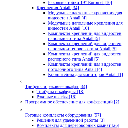
Рэковые стойки 19" Euromet
[16]
Крепления Antall
[34]
Модульные настенные крепления для
видеостен Antall
[4]
Модульные напольные крепления для
видеостен Antall
[10]
Комплекты креплений для видеостен
напольного типа Antall
[5]
Комплекты креплений для видеостен
напольно-стенового типа Antall
[5]
Комплекты креплений для видеостен
распорного типа Antall
[5]
Комплекты креплений для видеостен
потолочного типа Antall
[4]
Кронштейны для мониторов Antall
[1]
Трибуны и рэковые шкафы
[34]
Трибуны и кафедры
[18]
Рэковые шкафы
[16]
Программное обеспечение для конференций
[2]
Готовые комплекты оборудования
[57]
Решения для удаленной работы
[3]
Комплекты для переговорных комнат
[26]