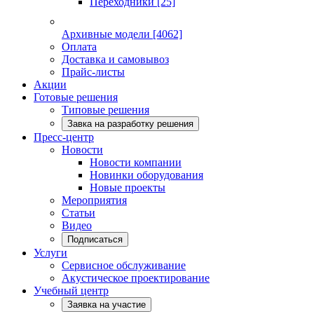
Переходники
[25]
Архивные модели
[4062]
Оплата
Доставка и самовывоз
Прайс-листы
Акции
Готовые решения
Типовые решения
Завка на разработку решения
Пресс-центр
Новости
Новости компании
Новинки оборудования
Новые проекты
Мероприятия
Статьи
Видео
Подписаться
Услуги
Сервисное обслуживание
Акустическое проектирование
Учебный центр
Заявка на участие