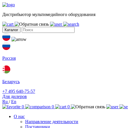
Дистрибьютор мультимедийного оборудования
Каталог
Россия
Беларусь
+7 495 640-75-57
Для дилеров
Ru
/
En
0
0
0
О нас
Направление деятельности
Поставщики