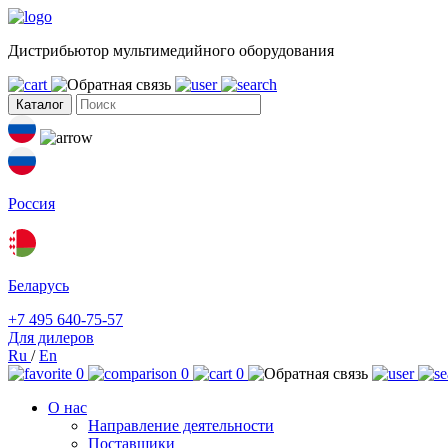
Дистрибьютор мультимедийного оборудования
Каталог
Россия
Беларусь
+7 495 640-75-57
Для дилеров
Ru
/
En
0
0
0
О нас
Направление деятельности
Поставщики