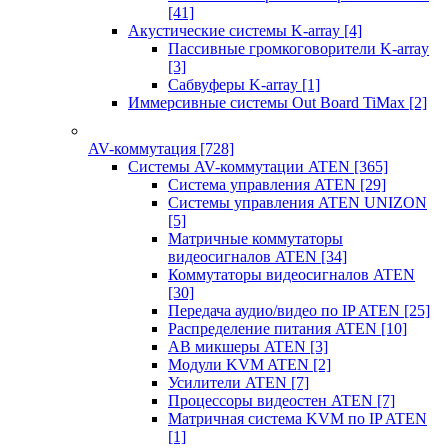
[41]
Акустические системы K-array
[4]
Пассивные громкоговорители K-array
[3]
Сабвуферы K-array
[1]
Иммерсивные системы Out Board TiMax
[2]
AV-коммутация
[728]
Системы AV-коммутации ATEN
[365]
Система управления ATEN
[29]
Системы управления ATEN UNIZON
[5]
Матричные коммутаторы
видеосигналов ATEN
[34]
Коммутаторы видеосигналов ATEN
[30]
Передача аудио/видео по IP ATEN
[25]
Распределение питания ATEN
[10]
АВ микшеры ATEN
[3]
Модули KVM ATEN
[2]
Усилители ATEN
[7]
Процессоры видеостен ATEN
[7]
Матричная система KVM по IP ATEN
[1]