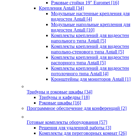
Рэковые стойки 19" Euromet
[16]
Крепления Antall
[34]
Модульные настенные крепления для
видеостен Antall
[4]
Модульные напольные крепления для
видеостен Antall
[10]
Комплекты креплений для видеостен
напольного типа Antall
[5]
Комплекты креплений для видеостен
напольно-стенового типа Antall
[5]
Комплекты креплений для видеостен
распорного типа Antall
[5]
Комплекты креплений для видеостен
потолочного типа Antall
[4]
Кронштейны для мониторов Antall
[1]
Трибуны и рэковые шкафы
[34]
Трибуны и кафедры
[18]
Рэковые шкафы
[16]
Программное обеспечение для конференций
[2]
Готовые комплекты оборудования
[57]
Решения для удаленной работы
[3]
Комплекты для переговорных комнат
[26]