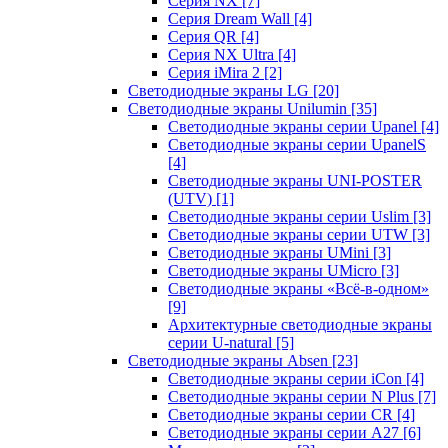
Серия NX
[7]
Серия Dream Wall
[4]
Серия QR
[4]
Серия NX Ultra
[4]
Серия iMira 2
[2]
Светодиодные экраны LG
[20]
Светодиодные экраны Unilumin
[35]
Светодиодные экраны серии Upanel
[4]
Светодиодные экраны серии UpanelS
[4]
Светодиодные экраны UNI-POSTER
(UTV)
[1]
Светодиодные экраны серии Uslim
[3]
Светодиодные экраны серии UTW
[3]
Светодиодные экраны UMini
[3]
Светодиодные экраны UMicro
[3]
Светодиодные экраны «Всё-в-одном»
[9]
Архитектурные светодиодные экраны
серии U-natural
[5]
Светодиодные экраны Absen
[23]
Светодиодные экраны серии iCon
[4]
Светодиодные экраны серии N Plus
[7]
Светодиодные экраны серии CR
[4]
Светодиодные экраны серии А27
[6]