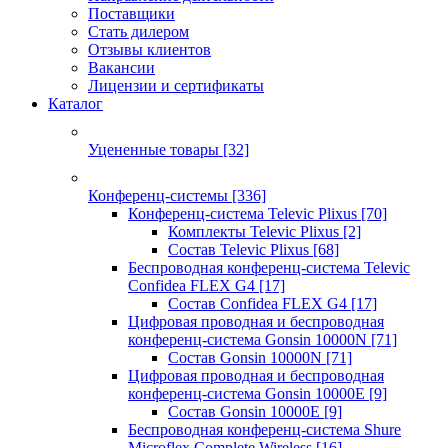
Поставщики
Стать дилером
Отзывы клиентов
Вакансии
Лицензии и сертификаты
Каталог
Уцененные товары
[32]
Конференц-системы
[336]
Конференц-система Televic Plixus
[70]
Комплекты Televic Plixus
[2]
Состав Televic Plixus
[68]
Беспроводная конференц-система Televic
Confidea FLEX G4
[17]
Состав Confidea FLEX G4
[17]
Цифровая проводная и беспроводная
конференц-система Gonsin 10000N
[71]
Состав Gonsin 10000N
[71]
Цифровая проводная и беспроводная
конференц-система Gonsin 10000E
[9]
Состав Gonsin 10000E
[9]
Беспроводная конференц-система Shure
Microflex Complete Wireless
[16]