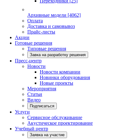
Переходники
[25]
Архивные модели
[4062]
Оплата
Доставка и самовывоз
Прайс-листы
Акции
Готовые решения
Типовые решения
Завка на разработку решения
Пресс-центр
Новости
Новости компании
Новинки оборудования
Новые проекты
Мероприятия
Статьи
Видео
Подписаться
Услуги
Сервисное обслуживание
Акустическое проектирование
Учебный центр
Заявка на участие