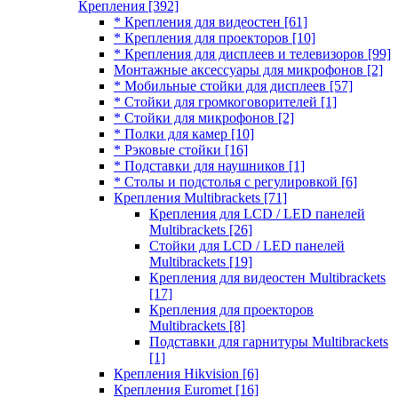
Крепления
[392]
* Крепления для видеостен
[61]
* Крепления для проекторов
[10]
* Крепления для дисплеев и телевизоров
[99]
Монтажные аксессуары для микрофонов
[2]
* Мобильные стойки для дисплеев
[57]
* Стойки для громкоговорителей
[1]
* Стойки для микрофонов
[2]
* Полки для камер
[10]
* Рэковые стойки
[16]
* Подставки для наушников
[1]
* Столы и подстолья с регулировкой
[6]
Крепления Multibrackets
[71]
Крепления для LCD / LED панелей
Multibrackets
[26]
Стойки для LCD / LED панелей
Multibrackets
[19]
Крепления для видеостен Multibrackets
[17]
Крепления для проекторов
Multibrackets
[8]
Подставки для гарнитуры Multibrackets
[1]
Крепления Hikvision
[6]
Крепления Euromet
[16]