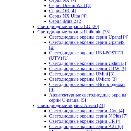
Серия NX
[7]
Серия Dream Wall
[4]
Серия QR
[4]
Серия NX Ultra
[4]
Серия iMira 2
[2]
Светодиодные экраны LG
[20]
Светодиодные экраны Unilumin
[35]
Светодиодные экраны серии Upanel
[4]
Светодиодные экраны серии UpanelS
[4]
Светодиодные экраны UNI-POSTER
(UTV)
[1]
Светодиодные экраны серии Uslim
[3]
Светодиодные экраны серии UTW
[3]
Светодиодные экраны UMini
[3]
Светодиодные экраны UMicro
[3]
Светодиодные экраны «Всё-в-одном»
[9]
Архитектурные светодиодные экраны
серии U-natural
[5]
Светодиодные экраны Absen
[23]
Светодиодные экраны серии iCon
[4]
Светодиодные экраны серии N Plus
[7]
Светодиодные экраны серии CR
[4]
Светодиодные экраны серии А27
[6]