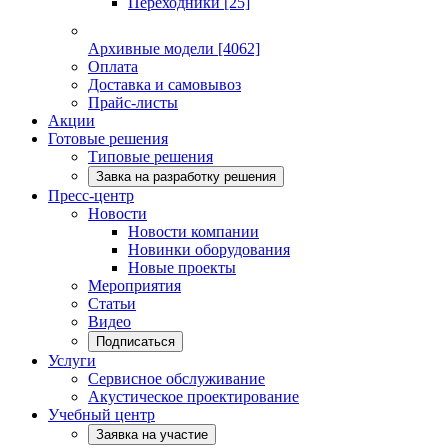
Переходники
[25]
Архивные модели
[4062]
Оплата
Доставка и самовывоз
Прайс-листы
Акции
Готовые решения
Типовые решения
Завка на разработку решения
Пресс-центр
Новости
Новости компании
Новинки оборудования
Новые проекты
Мероприятия
Статьи
Видео
Подписаться
Услуги
Сервисное обслуживание
Акустическое проектирование
Учебный центр
Заявка на участие