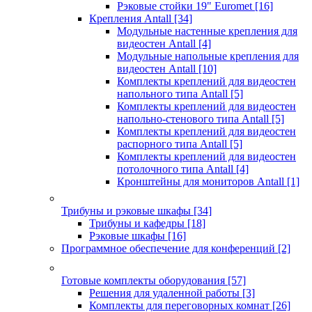
Рэковые стойки 19" Euromet
[16]
Крепления Antall
[34]
Модульные настенные крепления для
видеостен Antall
[4]
Модульные напольные крепления для
видеостен Antall
[10]
Комплекты креплений для видеостен
напольного типа Antall
[5]
Комплекты креплений для видеостен
напольно-стенового типа Antall
[5]
Комплекты креплений для видеостен
распорного типа Antall
[5]
Комплекты креплений для видеостен
потолочного типа Antall
[4]
Кронштейны для мониторов Antall
[1]
Трибуны и рэковые шкафы
[34]
Трибуны и кафедры
[18]
Рэковые шкафы
[16]
Программное обеспечение для конференций
[2]
Готовые комплекты оборудования
[57]
Решения для удаленной работы
[3]
Комплекты для переговорных комнат
[26]