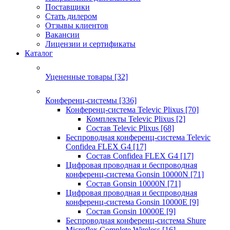
Поставщики
Стать дилером
Отзывы клиентов
Вакансии
Лицензии и сертификаты
Каталог
Уцененные товары
[32]
Конференц-системы
[336]
Конференц-система Televic Plixus
[70]
Комплекты Televic Plixus
[2]
Состав Televic Plixus
[68]
Беспроводная конференц-система Televic
Confidea FLEX G4
[17]
Состав Confidea FLEX G4
[17]
Цифровая проводная и беспроводная
конференц-система Gonsin 10000N
[71]
Состав Gonsin 10000N
[71]
Цифровая проводная и беспроводная
конференц-система Gonsin 10000E
[9]
Состав Gonsin 10000E
[9]
Беспроводная конференц-система Shure
Microflex Complete Wireless
[16]