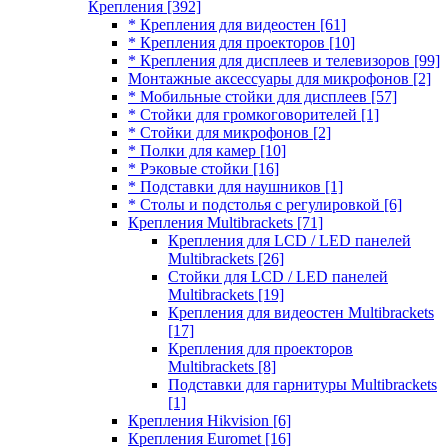
Крепления
[392]
* Крепления для видеостен
[61]
* Крепления для проекторов
[10]
* Крепления для дисплеев и телевизоров
[99]
Монтажные аксессуары для микрофонов
[2]
* Мобильные стойки для дисплеев
[57]
* Стойки для громкоговорителей
[1]
* Стойки для микрофонов
[2]
* Полки для камер
[10]
* Рэковые стойки
[16]
* Подставки для наушников
[1]
* Столы и подстолья с регулировкой
[6]
Крепления Multibrackets
[71]
Крепления для LCD / LED панелей
Multibrackets
[26]
Стойки для LCD / LED панелей
Multibrackets
[19]
Крепления для видеостен Multibrackets
[17]
Крепления для проекторов
Multibrackets
[8]
Подставки для гарнитуры Multibrackets
[1]
Крепления Hikvision
[6]
Крепления Euromet
[16]