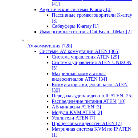
[41]
Акустические системы K-array
[4]
Пассивные громкоговорители K-array
[3]
Сабвуферы K-array
[1]
Иммерсивные системы Out Board TiMax
[2]
AV-коммутация
[728]
Системы AV-коммутации ATEN
[365]
Система управления ATEN
[29]
Системы управления ATEN UNIZON
[5]
Матричные коммутаторы
видеосигналов ATEN
[34]
Коммутаторы видеосигналов ATEN
[30]
Передача аудио/видео по IP ATEN
[25]
Распределение питания ATEN
[10]
АВ микшеры ATEN
[3]
Модули KVM ATEN
[2]
Усилители ATEN
[7]
Процессоры видеостен ATEN
[7]
Матричная система KVM по IP ATEN
[1]