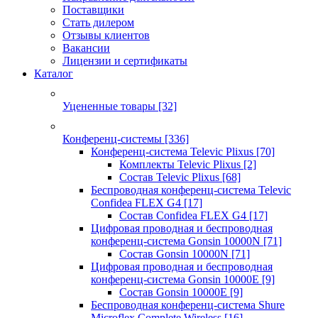
Поставщики
Стать дилером
Отзывы клиентов
Вакансии
Лицензии и сертификаты
Каталог
Уцененные товары
[32]
Конференц-системы
[336]
Конференц-система Televic Plixus
[70]
Комплекты Televic Plixus
[2]
Состав Televic Plixus
[68]
Беспроводная конференц-система Televic
Confidea FLEX G4
[17]
Состав Confidea FLEX G4
[17]
Цифровая проводная и беспроводная
конференц-система Gonsin 10000N
[71]
Состав Gonsin 10000N
[71]
Цифровая проводная и беспроводная
конференц-система Gonsin 10000E
[9]
Состав Gonsin 10000E
[9]
Беспроводная конференц-система Shure
Microflex Complete Wireless
[16]