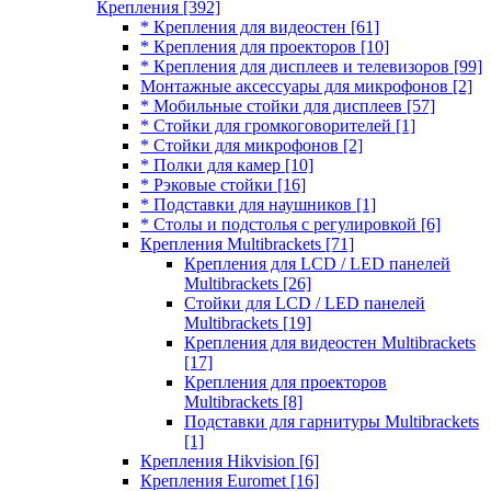
Крепления
[392]
* Крепления для видеостен
[61]
* Крепления для проекторов
[10]
* Крепления для дисплеев и телевизоров
[99]
Монтажные аксессуары для микрофонов
[2]
* Мобильные стойки для дисплеев
[57]
* Стойки для громкоговорителей
[1]
* Стойки для микрофонов
[2]
* Полки для камер
[10]
* Рэковые стойки
[16]
* Подставки для наушников
[1]
* Столы и подстолья с регулировкой
[6]
Крепления Multibrackets
[71]
Крепления для LCD / LED панелей
Multibrackets
[26]
Стойки для LCD / LED панелей
Multibrackets
[19]
Крепления для видеостен Multibrackets
[17]
Крепления для проекторов
Multibrackets
[8]
Подставки для гарнитуры Multibrackets
[1]
Крепления Hikvision
[6]
Крепления Euromet
[16]