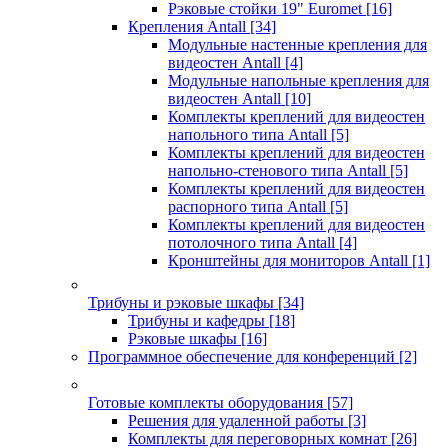
Рэковые стойки 19" Euromet
[16]
Крепления Antall
[34]
Модульные настенные крепления для
видеостен Antall
[4]
Модульные напольные крепления для
видеостен Antall
[10]
Комплекты креплений для видеостен
напольного типа Antall
[5]
Комплекты креплений для видеостен
напольно-стенового типа Antall
[5]
Комплекты креплений для видеостен
распорного типа Antall
[5]
Комплекты креплений для видеостен
потолочного типа Antall
[4]
Кронштейны для мониторов Antall
[1]
Трибуны и рэковые шкафы
[34]
Трибуны и кафедры
[18]
Рэковые шкафы
[16]
Программное обеспечение для конференций
[2]
Готовые комплекты оборудования
[57]
Решения для удаленной работы
[3]
Комплекты для переговорных комнат
[26]