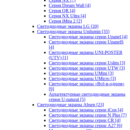
Серия NX
[7]
Серия Dream Wall
[4]
Серия QR
[4]
Серия NX Ultra
[4]
Серия iMira 2
[2]
Светодиодные экраны LG
[20]
Светодиодные экраны Unilumin
[35]
Светодиодные экраны серии Upanel
[4]
Светодиодные экраны серии UpanelS
[4]
Светодиодные экраны UNI-POSTER
(UTV)
[1]
Светодиодные экраны серии Uslim
[3]
Светодиодные экраны серии UTW
[3]
Светодиодные экраны UMini
[3]
Светодиодные экраны UMicro
[3]
Светодиодные экраны «Всё-в-одном»
[9]
Архитектурные светодиодные экраны
серии U-natural
[5]
Светодиодные экраны Absen
[23]
Светодиодные экраны серии iCon
[4]
Светодиодные экраны серии N Plus
[7]
Светодиодные экраны серии CR
[4]
Светодиодные экраны серии А27
[6]