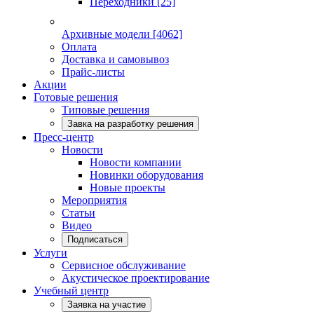
Переходники
[25]
Архивные модели
[4062]
Оплата
Доставка и самовывоз
Прайс-листы
Акции
Готовые решения
Типовые решения
Завка на разработку решения
Пресс-центр
Новости
Новости компании
Новинки оборудования
Новые проекты
Мероприятия
Статьи
Видео
Подписаться
Услуги
Сервисное обслуживание
Акустическое проектирование
Учебный центр
Заявка на участие