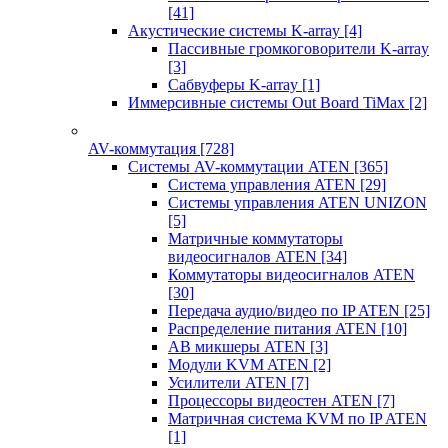
[41]
Акустические системы K-array
[4]
Пассивные громкоговорители K-array
[3]
Сабвуферы K-array
[1]
Иммерсивные системы Out Board TiMax
[2]
AV-коммутация
[728]
Системы AV-коммутации ATEN
[365]
Система управления ATEN
[29]
Системы управления ATEN UNIZON
[5]
Матричные коммутаторы
видеосигналов ATEN
[34]
Коммутаторы видеосигналов ATEN
[30]
Передача аудио/видео по IP ATEN
[25]
Распределение питания ATEN
[10]
АВ микшеры ATEN
[3]
Модули KVM ATEN
[2]
Усилители ATEN
[7]
Процессоры видеостен ATEN
[7]
Матричная система KVM по IP ATEN
[1]