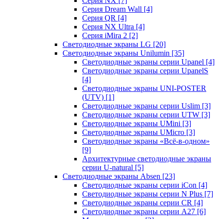
Серия NX
[7]
Серия Dream Wall
[4]
Серия QR
[4]
Серия NX Ultra
[4]
Серия iMira 2
[2]
Светодиодные экраны LG
[20]
Светодиодные экраны Unilumin
[35]
Светодиодные экраны серии Upanel
[4]
Светодиодные экраны серии UpanelS
[4]
Светодиодные экраны UNI-POSTER
(UTV)
[1]
Светодиодные экраны серии Uslim
[3]
Светодиодные экраны серии UTW
[3]
Светодиодные экраны UMini
[3]
Светодиодные экраны UMicro
[3]
Светодиодные экраны «Всё-в-одном»
[9]
Архитектурные светодиодные экраны
серии U-natural
[5]
Светодиодные экраны Absen
[23]
Светодиодные экраны серии iCon
[4]
Светодиодные экраны серии N Plus
[7]
Светодиодные экраны серии CR
[4]
Светодиодные экраны серии А27
[6]