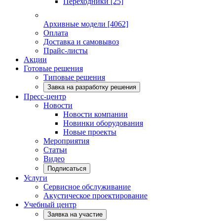
Переходники
[25]
Архивные модели
[4062]
Оплата
Доставка и самовывоз
Прайс-листы
Акции
Готовые решения
Типовые решения
Завка на разработку решения
Пресс-центр
Новости
Новости компании
Новинки оборудования
Новые проекты
Мероприятия
Статьи
Видео
Подписаться
Услуги
Сервисное обслуживание
Акустическое проектирование
Учебный центр
Заявка на участие