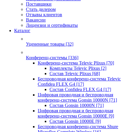
Поставщики
Стать дилером
Отзывы клиентов
Вакансии
Лицензии и сертификаты
Каталог
Уцененные товары
[32]
Конференц-системы
[336]
Конференц-система Televic Plixus
[70]
Комплекты Televic Plixus
[2]
Состав Televic Plixus
[68]
Беспроводная конференц-система Televic
Confidea FLEX G4
[17]
Состав Confidea FLEX G4
[17]
Цифровая проводная и беспроводная
конференц-система Gonsin 10000N
[71]
Состав Gonsin 10000N
[71]
Цифровая проводная и беспроводная
конференц-система Gonsin 10000E
[9]
Состав Gonsin 10000E
[9]
Беспроводная конференц-система Shure
Microflex Complete Wireless
[16]