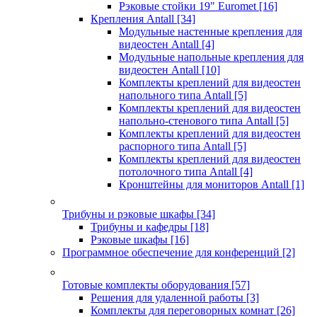
Рэковые стойки 19" Euromet
[16]
Крепления Antall
[34]
Модульные настенные крепления для
видеостен Antall
[4]
Модульные напольные крепления для
видеостен Antall
[10]
Комплекты креплений для видеостен
напольного типа Antall
[5]
Комплекты креплений для видеостен
напольно-стенового типа Antall
[5]
Комплекты креплений для видеостен
распорного типа Antall
[5]
Комплекты креплений для видеостен
потолочного типа Antall
[4]
Кронштейны для мониторов Antall
[1]
Трибуны и рэковые шкафы
[34]
Трибуны и кафедры
[18]
Рэковые шкафы
[16]
Программное обеспечение для конференций
[2]
Готовые комплекты оборудования
[57]
Решения для удаленной работы
[3]
Комплекты для переговорных комнат
[26]