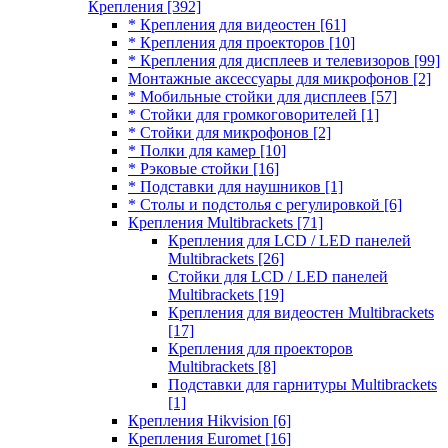
Крепления
[392]
* Крепления для видеостен
[61]
* Крепления для проекторов
[10]
* Крепления для дисплеев и телевизоров
[99]
Монтажные аксессуары для микрофонов
[2]
* Мобильные стойки для дисплеев
[57]
* Стойки для громкоговорителей
[1]
* Стойки для микрофонов
[2]
* Полки для камер
[10]
* Рэковые стойки
[16]
* Подставки для наушников
[1]
* Столы и подстолья с регулировкой
[6]
Крепления Multibrackets
[71]
Крепления для LCD / LED панелей
Multibrackets
[26]
Стойки для LCD / LED панелей
Multibrackets
[19]
Крепления для видеостен Multibrackets
[17]
Крепления для проекторов
Multibrackets
[8]
Подставки для гарнитуры Multibrackets
[1]
Крепления Hikvision
[6]
Крепления Euromet
[16]