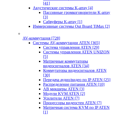
[41]
Акустические системы K-array
[4]
Пассивные громкоговорители K-array
[3]
Сабвуферы K-array
[1]
Иммерсивные системы Out Board TiMax
[2]
AV-коммутация
[728]
Системы AV-коммутации ATEN
[365]
Система управления ATEN
[29]
Системы управления ATEN UNIZON
[5]
Матричные коммутаторы
видеосигналов ATEN
[34]
Коммутаторы видеосигналов ATEN
[30]
Передача аудио/видео по IP ATEN
[25]
Распределение питания ATEN
[10]
АВ микшеры ATEN
[3]
Модули KVM ATEN
[2]
Усилители ATEN
[7]
Процессоры видеостен ATEN
[7]
Матричная система KVM по IP ATEN
[1]