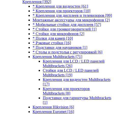
Крепления
[392]
* Крепления для видеостен
[61]
* Крепления для проекторов
[10]
* Крепления для дисплеев и телевизоров
[99]
Монтажные аксессуары для микрофонов
[2]
* Мобильные стойки для дисплеев
[57]
* Стойки для громкоговорителей
[1]
* Стойки для микрофонов
[2]
* Полки для камер
[10]
* Рэковые стойки
[16]
* Подставки для наушников
[1]
* Столы и подстолья с регулировкой
[6]
Крепления Multibrackets
[71]
Крепления для LCD / LED панелей
Multibrackets
[26]
Стойки для LCD / LED панелей
Multibrackets
[19]
Крепления для видеостен Multibrackets
[17]
Крепления для проекторов
Multibrackets
[8]
Подставки для гарнитуры Multibrackets
[1]
Крепления Hikvision
[6]
Крепления Euromet
[16]