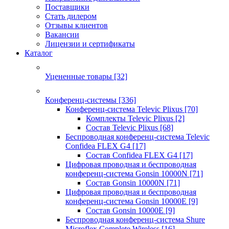
Поставщики
Стать дилером
Отзывы клиентов
Вакансии
Лицензии и сертификаты
Каталог
Уцененные товары
[32]
Конференц-системы
[336]
Конференц-система Televic Plixus
[70]
Комплекты Televic Plixus
[2]
Состав Televic Plixus
[68]
Беспроводная конференц-система Televic
Confidea FLEX G4
[17]
Состав Confidea FLEX G4
[17]
Цифровая проводная и беспроводная
конференц-система Gonsin 10000N
[71]
Состав Gonsin 10000N
[71]
Цифровая проводная и беспроводная
конференц-система Gonsin 10000E
[9]
Состав Gonsin 10000E
[9]
Беспроводная конференц-система Shure
Microflex Complete Wireless
[16]