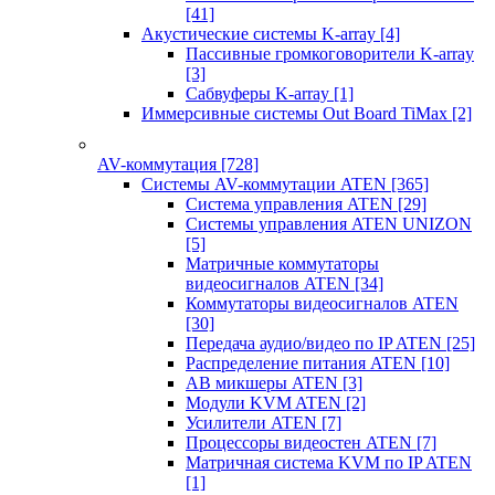
[41]
Акустические системы K-array
[4]
Пассивные громкоговорители K-array
[3]
Сабвуферы K-array
[1]
Иммерсивные системы Out Board TiMax
[2]
AV-коммутация
[728]
Системы AV-коммутации ATEN
[365]
Система управления ATEN
[29]
Системы управления ATEN UNIZON
[5]
Матричные коммутаторы
видеосигналов ATEN
[34]
Коммутаторы видеосигналов ATEN
[30]
Передача аудио/видео по IP ATEN
[25]
Распределение питания ATEN
[10]
АВ микшеры ATEN
[3]
Модули KVM ATEN
[2]
Усилители ATEN
[7]
Процессоры видеостен ATEN
[7]
Матричная система KVM по IP ATEN
[1]