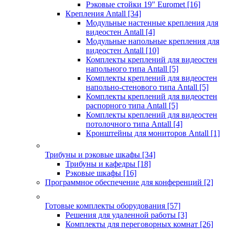
Рэковые стойки 19" Euromet
[16]
Крепления Antall
[34]
Модульные настенные крепления для
видеостен Antall
[4]
Модульные напольные крепления для
видеостен Antall
[10]
Комплекты креплений для видеостен
напольного типа Antall
[5]
Комплекты креплений для видеостен
напольно-стенового типа Antall
[5]
Комплекты креплений для видеостен
распорного типа Antall
[5]
Комплекты креплений для видеостен
потолочного типа Antall
[4]
Кронштейны для мониторов Antall
[1]
Трибуны и рэковые шкафы
[34]
Трибуны и кафедры
[18]
Рэковые шкафы
[16]
Программное обеспечение для конференций
[2]
Готовые комплекты оборудования
[57]
Решения для удаленной работы
[3]
Комплекты для переговорных комнат
[26]