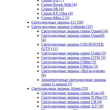
Серия NX
[7]
Серия Dream Wall
[4]
Серия QR
[4]
Серия NX Ultra
[4]
Серия iMira 2
[2]
Светодиодные экраны LG
[20]
Светодиодные экраны Unilumin
[35]
Светодиодные экраны серии Upanel
[4]
Светодиодные экраны серии UpanelS
[4]
Светодиодные экраны UNI-POSTER
(UTV)
[1]
Светодиодные экраны серии Uslim
[3]
Светодиодные экраны серии UTW
[3]
Светодиодные экраны UMini
[3]
Светодиодные экраны UMicro
[3]
Светодиодные экраны «Всё-в-одном»
[9]
Архитектурные светодиодные экраны
серии U-natural
[5]
Светодиодные экраны Absen
[23]
Светодиодные экраны серии iCon
[4]
Светодиодные экраны серии N Plus
[7]
Светодиодные экраны серии CR
[4]
Светодиодные экраны серии А27
[6]