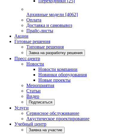
Переходники
[25]
Архивные модели
[4062]
Оплата
Доставка и самовывоз
Прайс-листы
Акции
Готовые решения
Типовые решения
Завка на разработку решения
Пресс-центр
Новости
Новости компании
Новинки оборудования
Новые проекты
Мероприятия
Статьи
Видео
Подписаться
Услуги
Сервисное обслуживание
Акустическое проектирование
Учебный центр
Заявка на участие