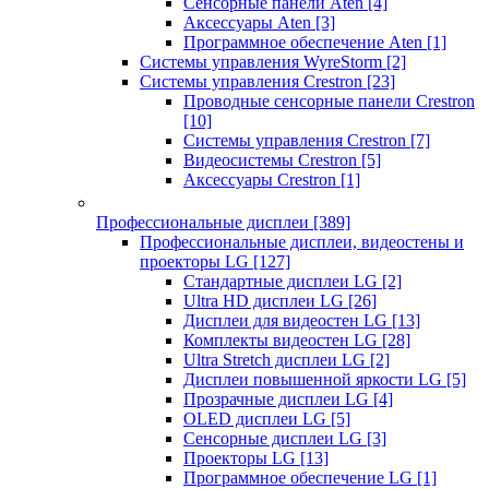
Сенсорные панели Aten
[4]
Аксессуары Aten
[3]
Программное обеспечение Aten
[1]
Системы управления WyreStorm
[2]
Системы управления Crestron
[23]
Проводные сенсорные панели Crestron
[10]
Системы управления Crestron
[7]
Видеосистемы Crestron
[5]
Аксессуары Crestron
[1]
Профессиональные дисплеи
[389]
Профессиональные дисплеи, видеостены и
проекторы LG
[127]
Стандартные дисплеи LG
[2]
Ultra HD дисплеи LG
[26]
Дисплеи для видеостен LG
[13]
Комплекты видеостен LG
[28]
Ultra Stretch дисплеи LG
[2]
Дисплеи повышенной яркости LG
[5]
Прозрачные дисплеи LG
[4]
OLED дисплеи LG
[5]
Сенсорные дисплеи LG
[3]
Проекторы LG
[13]
Программное обеспечение LG
[1]