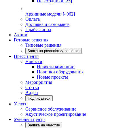
Переходники
[25]
Архивные модели
[4062]
Оплата
Доставка и самовывоз
Прайс-листы
Акции
Готовые решения
Типовые решения
Завка на разработку решения
Пресс-центр
Новости
Новости компании
Новинки оборудования
Новые проекты
Мероприятия
Статьи
Видео
Подписаться
Услуги
Сервисное обслуживание
Акустическое проектирование
Учебный центр
Заявка на участие