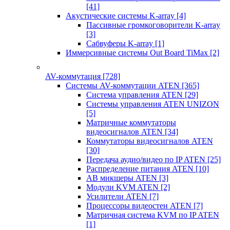
[41]
Акустические системы K-array
[4]
Пассивные громкоговорители K-array
[3]
Сабвуферы K-array
[1]
Иммерсивные системы Out Board TiMax
[2]
AV-коммутация
[728]
Системы AV-коммутации ATEN
[365]
Система управления ATEN
[29]
Системы управления ATEN UNIZON
[5]
Матричные коммутаторы
видеосигналов ATEN
[34]
Коммутаторы видеосигналов ATEN
[30]
Передача аудио/видео по IP ATEN
[25]
Распределение питания ATEN
[10]
АВ микшеры ATEN
[3]
Модули KVM ATEN
[2]
Усилители ATEN
[7]
Процессоры видеостен ATEN
[7]
Матричная система KVM по IP ATEN
[1]