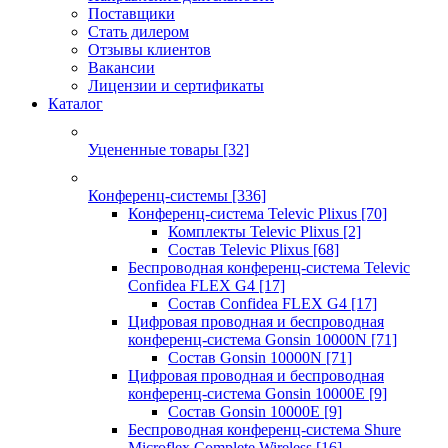
Поставщики
Стать дилером
Отзывы клиентов
Вакансии
Лицензии и сертификаты
Каталог
Уцененные товары
[32]
Конференц-системы
[336]
Конференц-система Televic Plixus
[70]
Комплекты Televic Plixus
[2]
Состав Televic Plixus
[68]
Беспроводная конференц-система Televic
Confidea FLEX G4
[17]
Состав Confidea FLEX G4
[17]
Цифровая проводная и беспроводная
конференц-система Gonsin 10000N
[71]
Состав Gonsin 10000N
[71]
Цифровая проводная и беспроводная
конференц-система Gonsin 10000E
[9]
Состав Gonsin 10000E
[9]
Беспроводная конференц-система Shure
Microflex Complete Wireless
[16]