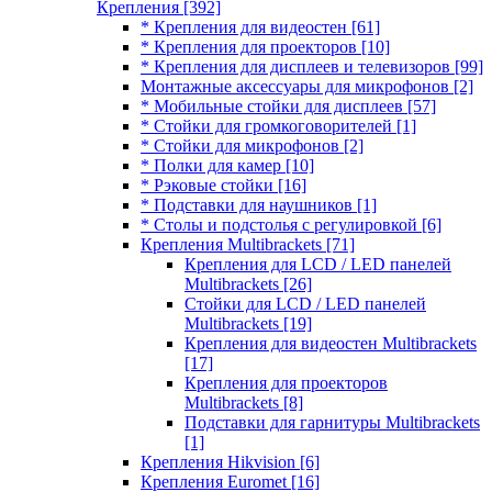
Крепления
[392]
* Крепления для видеостен
[61]
* Крепления для проекторов
[10]
* Крепления для дисплеев и телевизоров
[99]
Монтажные аксессуары для микрофонов
[2]
* Мобильные стойки для дисплеев
[57]
* Стойки для громкоговорителей
[1]
* Стойки для микрофонов
[2]
* Полки для камер
[10]
* Рэковые стойки
[16]
* Подставки для наушников
[1]
* Столы и подстолья с регулировкой
[6]
Крепления Multibrackets
[71]
Крепления для LCD / LED панелей
Multibrackets
[26]
Стойки для LCD / LED панелей
Multibrackets
[19]
Крепления для видеостен Multibrackets
[17]
Крепления для проекторов
Multibrackets
[8]
Подставки для гарнитуры Multibrackets
[1]
Крепления Hikvision
[6]
Крепления Euromet
[16]