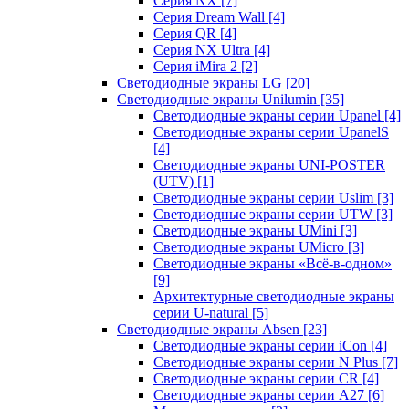
Серия NX
[7]
Серия Dream Wall
[4]
Серия QR
[4]
Серия NX Ultra
[4]
Серия iMira 2
[2]
Светодиодные экраны LG
[20]
Светодиодные экраны Unilumin
[35]
Светодиодные экраны серии Upanel
[4]
Светодиодные экраны серии UpanelS
[4]
Светодиодные экраны UNI-POSTER
(UTV)
[1]
Светодиодные экраны серии Uslim
[3]
Светодиодные экраны серии UTW
[3]
Светодиодные экраны UMini
[3]
Светодиодные экраны UMicro
[3]
Светодиодные экраны «Всё-в-одном»
[9]
Архитектурные светодиодные экраны
серии U-natural
[5]
Светодиодные экраны Absen
[23]
Светодиодные экраны серии iCon
[4]
Светодиодные экраны серии N Plus
[7]
Светодиодные экраны серии CR
[4]
Светодиодные экраны серии А27
[6]