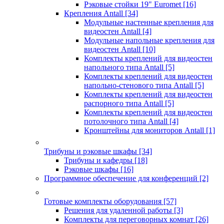
Рэковые стойки 19" Euromet
[16]
Крепления Antall
[34]
Модульные настенные крепления для
видеостен Antall
[4]
Модульные напольные крепления для
видеостен Antall
[10]
Комплекты креплений для видеостен
напольного типа Antall
[5]
Комплекты креплений для видеостен
напольно-стенового типа Antall
[5]
Комплекты креплений для видеостен
распорного типа Antall
[5]
Комплекты креплений для видеостен
потолочного типа Antall
[4]
Кронштейны для мониторов Antall
[1]
Трибуны и рэковые шкафы
[34]
Трибуны и кафедры
[18]
Рэковые шкафы
[16]
Программное обеспечение для конференций
[2]
Готовые комплекты оборудования
[57]
Решения для удаленной работы
[3]
Комплекты для переговорных комнат
[26]