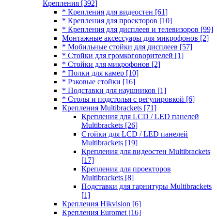
Крепления
[392]
* Крепления для видеостен
[61]
* Крепления для проекторов
[10]
* Крепления для дисплеев и телевизоров
[99]
Монтажные аксессуары для микрофонов
[2]
* Мобильные стойки для дисплеев
[57]
* Стойки для громкоговорителей
[1]
* Стойки для микрофонов
[2]
* Полки для камер
[10]
* Рэковые стойки
[16]
* Подставки для наушников
[1]
* Столы и подстолья с регулировкой
[6]
Крепления Multibrackets
[71]
Крепления для LCD / LED панелей
Multibrackets
[26]
Стойки для LCD / LED панелей
Multibrackets
[19]
Крепления для видеостен Multibrackets
[17]
Крепления для проекторов
Multibrackets
[8]
Подставки для гарнитуры Multibrackets
[1]
Крепления Hikvision
[6]
Крепления Euromet
[16]