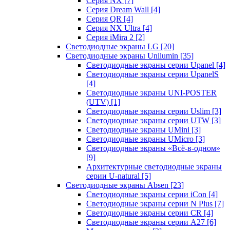
Серия NX
[7]
Серия Dream Wall
[4]
Серия QR
[4]
Серия NX Ultra
[4]
Серия iMira 2
[2]
Светодиодные экраны LG
[20]
Светодиодные экраны Unilumin
[35]
Светодиодные экраны серии Upanel
[4]
Светодиодные экраны серии UpanelS
[4]
Светодиодные экраны UNI-POSTER
(UTV)
[1]
Светодиодные экраны серии Uslim
[3]
Светодиодные экраны серии UTW
[3]
Светодиодные экраны UMini
[3]
Светодиодные экраны UMicro
[3]
Светодиодные экраны «Всё-в-одном»
[9]
Архитектурные светодиодные экраны
серии U-natural
[5]
Светодиодные экраны Absen
[23]
Светодиодные экраны серии iCon
[4]
Светодиодные экраны серии N Plus
[7]
Светодиодные экраны серии CR
[4]
Светодиодные экраны серии А27
[6]