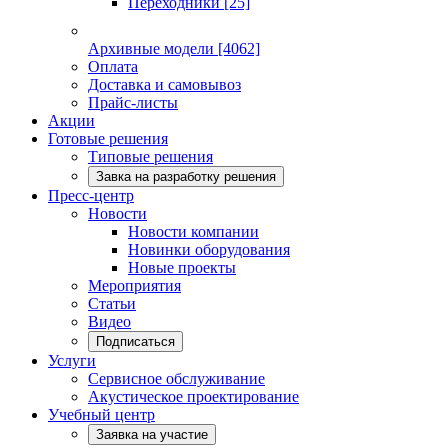
Переходники
[25]
Архивные модели
[4062]
Оплата
Доставка и самовывоз
Прайс-листы
Акции
Готовые решения
Типовые решения
Завка на разработку решения
Пресс-центр
Новости
Новости компании
Новинки оборудования
Новые проекты
Мероприятия
Статьи
Видео
Подписаться
Услуги
Сервисное обслуживание
Акустическое проектирование
Учебный центр
Заявка на участие