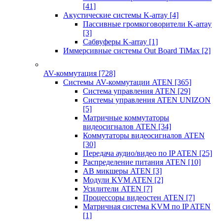
[41]
Акустические системы K-array
[4]
Пассивные громкоговорители K-array
[3]
Сабвуферы K-array
[1]
Иммерсивные системы Out Board TiMax
[2]
AV-коммутация
[728]
Системы AV-коммутации ATEN
[365]
Система управления ATEN
[29]
Системы управления ATEN UNIZON
[5]
Матричные коммутаторы
видеосигналов ATEN
[34]
Коммутаторы видеосигналов ATEN
[30]
Передача аудио/видео по IP ATEN
[25]
Распределение питания ATEN
[10]
АВ микшеры ATEN
[3]
Модули KVM ATEN
[2]
Усилители ATEN
[7]
Процессоры видеостен ATEN
[7]
Матричная система KVM по IP ATEN
[1]