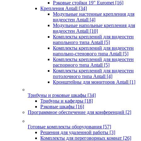
Рэковые стойки 19" Euromet
[16]
Крепления Antall
[34]
Модульные настенные крепления для
видеостен Antall
[4]
Модульные напольные крепления для
видеостен Antall
[10]
Комплекты креплений для видеостен
напольного типа Antall
[5]
Комплекты креплений для видеостен
напольно-стенового типа Antall
[5]
Комплекты креплений для видеостен
распорного типа Antall
[5]
Комплекты креплений для видеостен
потолочного типа Antall
[4]
Кронштейны для мониторов Antall
[1]
Трибуны и рэковые шкафы
[34]
Трибуны и кафедры
[18]
Рэковые шкафы
[16]
Программное обеспечение для конференций
[2]
Готовые комплекты оборудования
[57]
Решения для удаленной работы
[3]
Комплекты для переговорных комнат
[26]