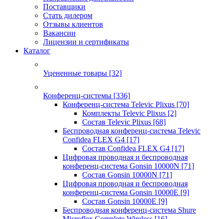
Поставщики
Стать дилером
Отзывы клиентов
Вакансии
Лицензии и сертификаты
Каталог
Уцененные товары
[32]
Конференц-системы
[336]
Конференц-система Televic Plixus
[70]
Комплекты Televic Plixus
[2]
Состав Televic Plixus
[68]
Беспроводная конференц-система Televic
Confidea FLEX G4
[17]
Состав Confidea FLEX G4
[17]
Цифровая проводная и беспроводная
конференц-система Gonsin 10000N
[71]
Состав Gonsin 10000N
[71]
Цифровая проводная и беспроводная
конференц-система Gonsin 10000E
[9]
Состав Gonsin 10000E
[9]
Беспроводная конференц-система Shure
Microflex Complete Wireless
[16]