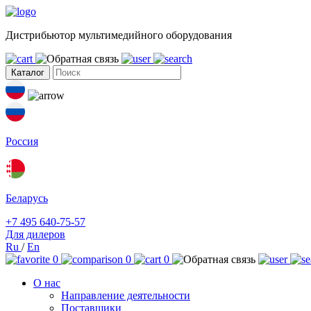
Дистрибьютор мультимедийного оборудования
Каталог
Россия
Беларусь
+7 495 640-75-57
Для дилеров
Ru
/
En
0
0
0
О нас
Направление деятельности
Поставщики