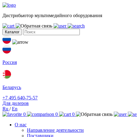
Дистрибьютор мультимедийного оборудования
Каталог
Россия
Беларусь
+7 495 640-75-57
Для дилеров
Ru
/
En
0
0
0
О нас
Направление деятельности
Поставщики