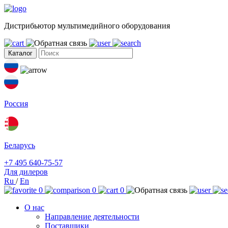
Дистрибьютор мультимедийного оборудования
Каталог
Россия
Беларусь
+7 495 640-75-57
Для дилеров
Ru
/
En
0
0
0
О нас
Направление деятельности
Поставщики