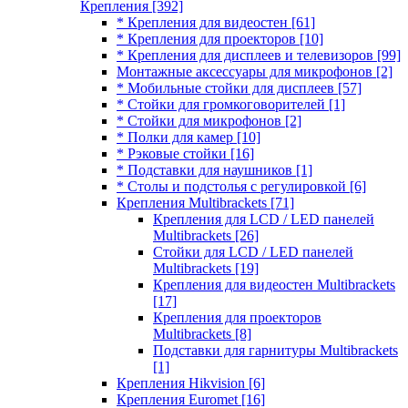
Крепления
[392]
* Крепления для видеостен
[61]
* Крепления для проекторов
[10]
* Крепления для дисплеев и телевизоров
[99]
Монтажные аксессуары для микрофонов
[2]
* Мобильные стойки для дисплеев
[57]
* Стойки для громкоговорителей
[1]
* Стойки для микрофонов
[2]
* Полки для камер
[10]
* Рэковые стойки
[16]
* Подставки для наушников
[1]
* Столы и подстолья с регулировкой
[6]
Крепления Multibrackets
[71]
Крепления для LCD / LED панелей
Multibrackets
[26]
Стойки для LCD / LED панелей
Multibrackets
[19]
Крепления для видеостен Multibrackets
[17]
Крепления для проекторов
Multibrackets
[8]
Подставки для гарнитуры Multibrackets
[1]
Крепления Hikvision
[6]
Крепления Euromet
[16]