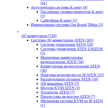
[41]
Акустические системы K-array
[4]
Пассивные громкоговорители K-array
[3]
Сабвуферы K-array
[1]
Иммерсивные системы Out Board TiMax
[2]
AV-коммутация
[728]
Системы AV-коммутации ATEN
[365]
Система управления ATEN
[29]
Системы управления ATEN UNIZON
[5]
Матричные коммутаторы
видеосигналов ATEN
[34]
Коммутаторы видеосигналов ATEN
[30]
Передача аудио/видео по IP ATEN
[25]
Распределение питания ATEN
[10]
АВ микшеры ATEN
[3]
Модули KVM ATEN
[2]
Усилители ATEN
[7]
Процессоры видеостен ATEN
[7]
Матричная система KVM по IP ATEN
[1]