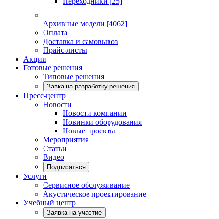
Переходники
[25]
Архивные модели
[4062]
Оплата
Доставка и самовывоз
Прайс-листы
Акции
Готовые решения
Типовые решения
Завка на разработку решения
Пресс-центр
Новости
Новости компании
Новинки оборудования
Новые проекты
Мероприятия
Статьи
Видео
Подписаться
Услуги
Сервисное обслуживание
Акустическое проектирование
Учебный центр
Заявка на участие