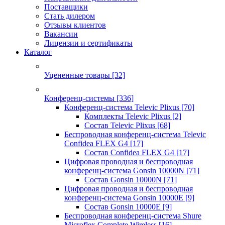
Поставщики
Стать дилером
Отзывы клиентов
Вакансии
Лицензии и сертификаты
Каталог
Уцененные товары
[32]
Конференц-системы
[336]
Конференц-система Televic Plixus
[70]
Комплекты Televic Plixus
[2]
Состав Televic Plixus
[68]
Беспроводная конференц-система Televic
Confidea FLEX G4
[17]
Состав Confidea FLEX G4
[17]
Цифровая проводная и беспроводная
конференц-система Gonsin 10000N
[71]
Состав Gonsin 10000N
[71]
Цифровая проводная и беспроводная
конференц-система Gonsin 10000E
[9]
Состав Gonsin 10000E
[9]
Беспроводная конференц-система Shure
Microflex Complete Wireless
[16]