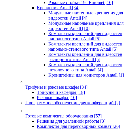
Рэковые стойки 19" Euromet
[16]
Крепления Antall
[34]
Модульные настенные крепления для
видеостен Antall
[4]
Модульные напольные крепления для
видеостен Antall
[10]
Комплекты креплений для видеостен
напольного типа Antall
[5]
Комплекты креплений для видеостен
напольно-стенового типа Antall
[5]
Комплекты креплений для видеостен
распорного типа Antall
[5]
Комплекты креплений для видеостен
потолочного типа Antall
[4]
Кронштейны для мониторов Antall
[1]
Трибуны и рэковые шкафы
[34]
Трибуны и кафедры
[18]
Рэковые шкафы
[16]
Программное обеспечение для конференций
[2]
Готовые комплекты оборудования
[57]
Решения для удаленной работы
[3]
Комплекты для переговорных комнат
[26]