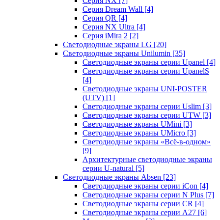
Серия NX
[7]
Серия Dream Wall
[4]
Серия QR
[4]
Серия NX Ultra
[4]
Серия iMira 2
[2]
Светодиодные экраны LG
[20]
Светодиодные экраны Unilumin
[35]
Светодиодные экраны серии Upanel
[4]
Светодиодные экраны серии UpanelS
[4]
Светодиодные экраны UNI-POSTER
(UTV)
[1]
Светодиодные экраны серии Uslim
[3]
Светодиодные экраны серии UTW
[3]
Светодиодные экраны UMini
[3]
Светодиодные экраны UMicro
[3]
Светодиодные экраны «Всё-в-одном»
[9]
Архитектурные светодиодные экраны
серии U-natural
[5]
Светодиодные экраны Absen
[23]
Светодиодные экраны серии iCon
[4]
Светодиодные экраны серии N Plus
[7]
Светодиодные экраны серии CR
[4]
Светодиодные экраны серии А27
[6]