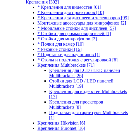
Крепления
[392]
* Крепления для видеостен
[61]
* Крепления для проекторов
[10]
* Крепления для дисплеев и телевизоров
[99]
Монтажные аксессуары для микрофонов
[2]
* Мобильные стойки для дисплеев
[57]
* Стойки для громкоговорителей
[1]
* Стойки для микрофонов
[2]
* Полки для камер
[10]
* Рэковые стойки
[16]
* Подставки для наушников
[1]
* Столы и подстолья с регулировкой
[6]
Крепления Multibrackets
[71]
Крепления для LCD / LED панелей
Multibrackets
[26]
Стойки для LCD / LED панелей
Multibrackets
[19]
Крепления для видеостен Multibrackets
[17]
Крепления для проекторов
Multibrackets
[8]
Подставки для гарнитуры Multibrackets
[1]
Крепления Hikvision
[6]
Крепления Euromet
[16]