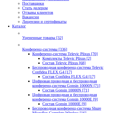
Поставщики
Стать дилером
Отзывы клиентов
Вакансии
Лицензии и сертификаты
Каталог
Уцененные товары
[32]
Конференц-системы
[336]
Конференц-система Televic Plixus
[70]
Комплекты Televic Plixus
[2]
Состав Televic Plixus
[68]
Беспроводная конференц-система Televic
Confidea FLEX G4
[17]
Состав Confidea FLEX G4
[17]
Цифровая проводная и беспроводная
конференц-система Gonsin 10000N
[71]
Состав Gonsin 10000N
[71]
Цифровая проводная и беспроводная
конференц-система Gonsin 10000E
[9]
Состав Gonsin 10000E
[9]
Беспроводная конференц-система Shure
Microflex Complete Wireless
[16]