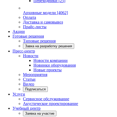
Переходники
[25]
Архивные модели
[4062]
Оплата
Доставка и самовывоз
Прайс-листы
Акции
Готовые решения
Типовые решения
Завка на разработку решения
Пресс-центр
Новости
Новости компании
Новинки оборудования
Новые проекты
Мероприятия
Статьи
Видео
Подписаться
Услуги
Сервисное обслуживание
Акустическое проектирование
Учебный центр
Заявка на участие