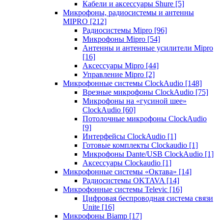
Кабели и аксессуары Shure
[5]
Микрофоны, радиосистемы и антенны
MIPRO
[212]
Радиосистемы Mipro
[96]
Микрофоны Mipro
[54]
Антенны и антенные усилители Mipro
[16]
Аксессуары Mipro
[44]
Управление Mipro
[2]
Микрофонные системы ClockAudio
[148]
Врезные микрофоны ClockAudio
[75]
Микрофоны на «гусиной шее»
ClockAudio
[60]
Потолочные микрофоны ClockAudio
[9]
Интерфейсы ClockAudio
[1]
Готовые комплекты Clockaudio
[1]
Микрофоны Dante/USB ClockAudio
[1]
Аксессуары Clockaudio
[1]
Микрофонные системы «Октава»
[14]
Радиосистемы OKTAVA
[14]
Микрофонные системы Televic
[16]
Цифровая беспроводная система связи
Unite
[16]
Микрофоны Biamp
[17]