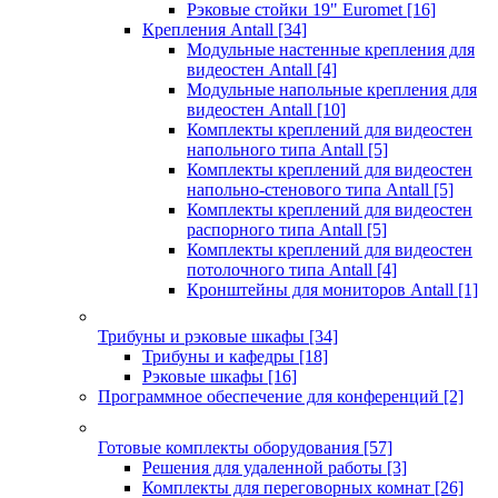
Рэковые стойки 19" Euromet
[16]
Крепления Antall
[34]
Модульные настенные крепления для
видеостен Antall
[4]
Модульные напольные крепления для
видеостен Antall
[10]
Комплекты креплений для видеостен
напольного типа Antall
[5]
Комплекты креплений для видеостен
напольно-стенового типа Antall
[5]
Комплекты креплений для видеостен
распорного типа Antall
[5]
Комплекты креплений для видеостен
потолочного типа Antall
[4]
Кронштейны для мониторов Antall
[1]
Трибуны и рэковые шкафы
[34]
Трибуны и кафедры
[18]
Рэковые шкафы
[16]
Программное обеспечение для конференций
[2]
Готовые комплекты оборудования
[57]
Решения для удаленной работы
[3]
Комплекты для переговорных комнат
[26]