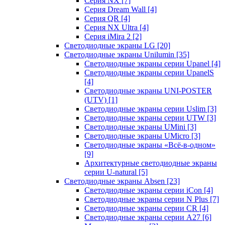
Серия NX
[7]
Серия Dream Wall
[4]
Серия QR
[4]
Серия NX Ultra
[4]
Серия iMira 2
[2]
Светодиодные экраны LG
[20]
Светодиодные экраны Unilumin
[35]
Светодиодные экраны серии Upanel
[4]
Светодиодные экраны серии UpanelS
[4]
Светодиодные экраны UNI-POSTER
(UTV)
[1]
Светодиодные экраны серии Uslim
[3]
Светодиодные экраны серии UTW
[3]
Светодиодные экраны UMini
[3]
Светодиодные экраны UMicro
[3]
Светодиодные экраны «Всё-в-одном»
[9]
Архитектурные светодиодные экраны
серии U-natural
[5]
Светодиодные экраны Absen
[23]
Светодиодные экраны серии iCon
[4]
Светодиодные экраны серии N Plus
[7]
Светодиодные экраны серии CR
[4]
Светодиодные экраны серии А27
[6]