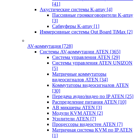
[41]
Акустические системы K-array
[4]
Пассивные громкоговорители K-array
[3]
Сабвуферы K-array
[1]
Иммерсивные системы Out Board TiMax
[2]
AV-коммутация
[728]
Системы AV-коммутации ATEN
[365]
Система управления ATEN
[29]
Системы управления ATEN UNIZON
[5]
Матричные коммутаторы
видеосигналов ATEN
[34]
Коммутаторы видеосигналов ATEN
[30]
Передача аудио/видео по IP ATEN
[25]
Распределение питания ATEN
[10]
АВ микшеры ATEN
[3]
Модули KVM ATEN
[2]
Усилители ATEN
[7]
Процессоры видеостен ATEN
[7]
Матричная система KVM по IP ATEN
[1]