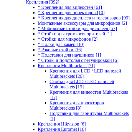
Крепления
[392]
* Крепления для видеостен
[61]
* Крепления для проекторов
[10]
* Крепления для дисплеев и телевизоров
[99]
Монтажные аксессуары для микрофонов
[2]
* Мобильные стойки для дисплеев
[57]
* Стойки для громкоговорителей
[1]
* Стойки для микрофонов
[2]
* Полки для камер
[10]
* Рэковые стойки
[16]
* Подставки для наушников
[1]
* Столы и подстолья с регулировкой
[6]
Крепления Multibrackets
[71]
Крепления для LCD / LED панелей
Multibrackets
[26]
Стойки для LCD / LED панелей
Multibrackets
[19]
Крепления для видеостен Multibrackets
[17]
Крепления для проекторов
Multibrackets
[8]
Подставки для гарнитуры Multibrackets
[1]
Крепления Hikvision
[6]
Крепления Euromet
[16]