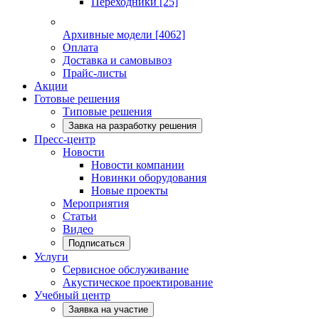
Переходники
[25]
Архивные модели
[4062]
Оплата
Доставка и самовывоз
Прайс-листы
Акции
Готовые решения
Типовые решения
Завка на разработку решения
Пресс-центр
Новости
Новости компании
Новинки оборудования
Новые проекты
Мероприятия
Статьи
Видео
Подписаться
Услуги
Сервисное обслуживание
Акустическое проектирование
Учебный центр
Заявка на участие