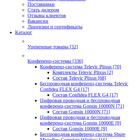
Поставщики
Стать дилером
Отзывы клиентов
Вакансии
Лицензии и сертификаты
Каталог
Уцененные товары
[32]
Конференц-системы
[336]
Конференц-система Televic Plixus
[70]
Комплекты Televic Plixus
[2]
Состав Televic Plixus
[68]
Беспроводная конференц-система Televic
Confidea FLEX G4
[17]
Состав Confidea FLEX G4
[17]
Цифровая проводная и беспроводная
конференц-система Gonsin 10000N
[71]
Состав Gonsin 10000N
[71]
Цифровая проводная и беспроводная
конференц-система Gonsin 10000E
[9]
Состав Gonsin 10000E
[9]
Беспроводная конференц-система Shure
Microflex Complete Wireless
[16]