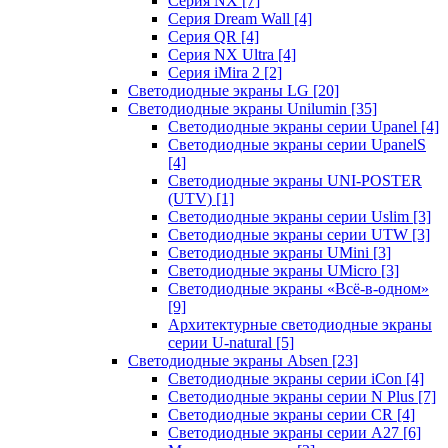
Серия NX
[7]
Серия Dream Wall
[4]
Серия QR
[4]
Серия NX Ultra
[4]
Серия iMira 2
[2]
Светодиодные экраны LG
[20]
Светодиодные экраны Unilumin
[35]
Светодиодные экраны серии Upanel
[4]
Светодиодные экраны серии UpanelS
[4]
Светодиодные экраны UNI-POSTER
(UTV)
[1]
Светодиодные экраны серии Uslim
[3]
Светодиодные экраны серии UTW
[3]
Светодиодные экраны UMini
[3]
Светодиодные экраны UMicro
[3]
Светодиодные экраны «Всё-в-одном»
[9]
Архитектурные светодиодные экраны
серии U-natural
[5]
Светодиодные экраны Absen
[23]
Светодиодные экраны серии iCon
[4]
Светодиодные экраны серии N Plus
[7]
Светодиодные экраны серии CR
[4]
Светодиодные экраны серии А27
[6]