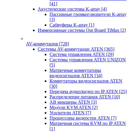
[41]
Акустические системы K-array
[4]
Пассивные громкоговорители K-array
[3]
Сабвуферы K-array
[1]
Иммерсивные системы Out Board TiMax
[2]
AV-коммутация
[728]
Системы AV-коммутации ATEN
[365]
Система управления ATEN
[29]
Системы управления ATEN UNIZON
[5]
Матричные коммутаторы
видеосигналов ATEN
[34]
Коммутаторы видеосигналов ATEN
[30]
Передача аудио/видео по IP ATEN
[25]
Распределение питания ATEN
[10]
АВ микшеры ATEN
[3]
Модули KVM ATEN
[2]
Усилители ATEN
[7]
Процессоры видеостен ATEN
[7]
Матричная система KVM по IP ATEN
[1]