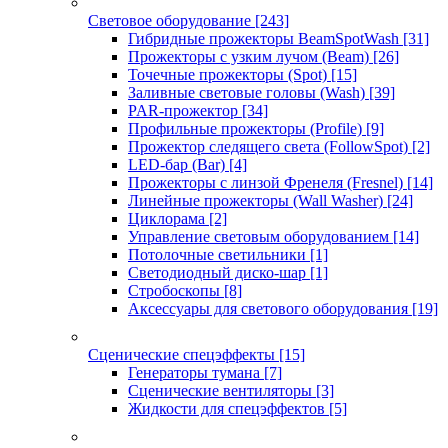
Световое оборудование
[243]
Гибридные прожекторы BeamSpotWash
[31]
Прожекторы с узким лучом (Beam)
[26]
Точечные прожекторы (Spot)
[15]
Заливные световые головы (Wash)
[39]
PAR-прожектор
[34]
Профильные прожекторы (Profile)
[9]
Прожектор следящего света (FollowSpot)
[2]
LED-бар (Bar)
[4]
Прожекторы с линзой Френеля (Fresnel)
[14]
Линейные прожекторы (Wall Washer)
[24]
Циклорама
[2]
Управление световым оборудованием
[14]
Потолочные светильники
[1]
Светодиодный диско-шар
[1]
Стробоскопы
[8]
Аксессуары для светового оборудования
[19]
Сценические спецэффекты
[15]
Генераторы тумана
[7]
Сценические вентиляторы
[3]
Жидкости для спецэффектов
[5]