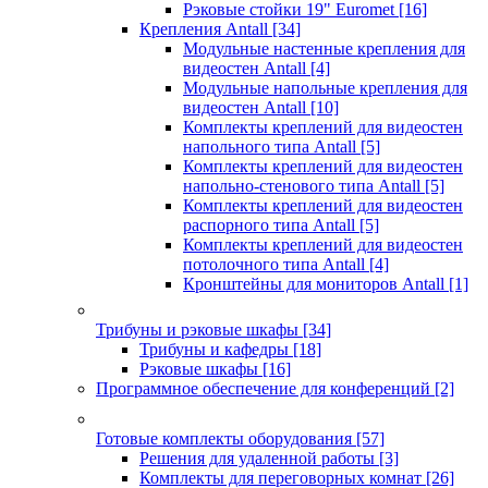
Рэковые стойки 19" Euromet
[16]
Крепления Antall
[34]
Модульные настенные крепления для
видеостен Antall
[4]
Модульные напольные крепления для
видеостен Antall
[10]
Комплекты креплений для видеостен
напольного типа Antall
[5]
Комплекты креплений для видеостен
напольно-стенового типа Antall
[5]
Комплекты креплений для видеостен
распорного типа Antall
[5]
Комплекты креплений для видеостен
потолочного типа Antall
[4]
Кронштейны для мониторов Antall
[1]
Трибуны и рэковые шкафы
[34]
Трибуны и кафедры
[18]
Рэковые шкафы
[16]
Программное обеспечение для конференций
[2]
Готовые комплекты оборудования
[57]
Решения для удаленной работы
[3]
Комплекты для переговорных комнат
[26]