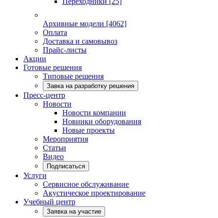
Переходники
[25]
Архивные модели
[4062]
Оплата
Доставка и самовывоз
Прайс-листы
Акции
Готовые решения
Типовые решения
Завка на разработку решения
Пресс-центр
Новости
Новости компании
Новинки оборудования
Новые проекты
Мероприятия
Статьи
Видео
Подписаться
Услуги
Сервисное обслуживание
Акустическое проектирование
Учебный центр
Заявка на участие