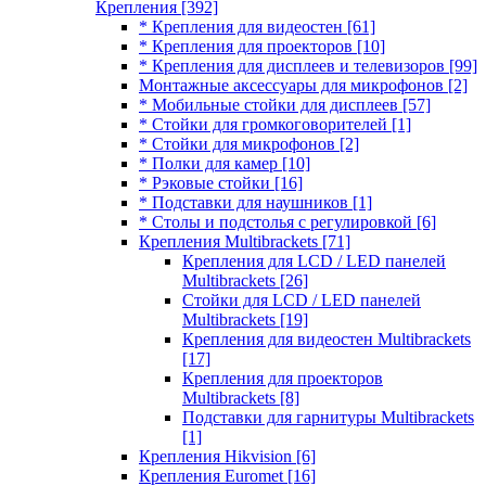
Крепления
[392]
* Крепления для видеостен
[61]
* Крепления для проекторов
[10]
* Крепления для дисплеев и телевизоров
[99]
Монтажные аксессуары для микрофонов
[2]
* Мобильные стойки для дисплеев
[57]
* Стойки для громкоговорителей
[1]
* Стойки для микрофонов
[2]
* Полки для камер
[10]
* Рэковые стойки
[16]
* Подставки для наушников
[1]
* Столы и подстолья с регулировкой
[6]
Крепления Multibrackets
[71]
Крепления для LCD / LED панелей
Multibrackets
[26]
Стойки для LCD / LED панелей
Multibrackets
[19]
Крепления для видеостен Multibrackets
[17]
Крепления для проекторов
Multibrackets
[8]
Подставки для гарнитуры Multibrackets
[1]
Крепления Hikvision
[6]
Крепления Euromet
[16]