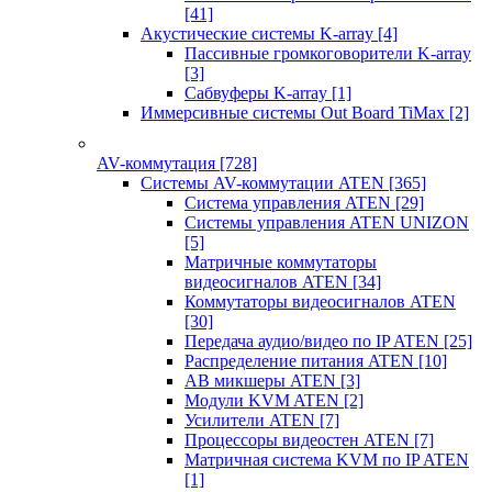
[41]
Акустические системы K-array
[4]
Пассивные громкоговорители K-array
[3]
Сабвуферы K-array
[1]
Иммерсивные системы Out Board TiMax
[2]
AV-коммутация
[728]
Системы AV-коммутации ATEN
[365]
Система управления ATEN
[29]
Системы управления ATEN UNIZON
[5]
Матричные коммутаторы
видеосигналов ATEN
[34]
Коммутаторы видеосигналов ATEN
[30]
Передача аудио/видео по IP ATEN
[25]
Распределение питания ATEN
[10]
АВ микшеры ATEN
[3]
Модули KVM ATEN
[2]
Усилители ATEN
[7]
Процессоры видеостен ATEN
[7]
Матричная система KVM по IP ATEN
[1]