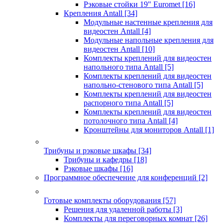
Рэковые стойки 19" Euromet
[16]
Крепления Antall
[34]
Модульные настенные крепления для
видеостен Antall
[4]
Модульные напольные крепления для
видеостен Antall
[10]
Комплекты креплений для видеостен
напольного типа Antall
[5]
Комплекты креплений для видеостен
напольно-стенового типа Antall
[5]
Комплекты креплений для видеостен
распорного типа Antall
[5]
Комплекты креплений для видеостен
потолочного типа Antall
[4]
Кронштейны для мониторов Antall
[1]
Трибуны и рэковые шкафы
[34]
Трибуны и кафедры
[18]
Рэковые шкафы
[16]
Программное обеспечение для конференций
[2]
Готовые комплекты оборудования
[57]
Решения для удаленной работы
[3]
Комплекты для переговорных комнат
[26]