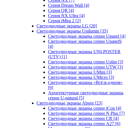
Серия NX
[7]
Серия Dream Wall
[4]
Серия QR
[4]
Серия NX Ultra
[4]
Серия iMira 2
[2]
Светодиодные экраны LG
[20]
Светодиодные экраны Unilumin
[35]
Светодиодные экраны серии Upanel
[4]
Светодиодные экраны серии UpanelS
[4]
Светодиодные экраны UNI-POSTER
(UTV)
[1]
Светодиодные экраны серии Uslim
[3]
Светодиодные экраны серии UTW
[3]
Светодиодные экраны UMini
[3]
Светодиодные экраны UMicro
[3]
Светодиодные экраны «Всё-в-одном»
[9]
Архитектурные светодиодные экраны
серии U-natural
[5]
Светодиодные экраны Absen
[23]
Светодиодные экраны серии iCon
[4]
Светодиодные экраны серии N Plus
[7]
Светодиодные экраны серии CR
[4]
Светодиодные экраны серии А27
[6]