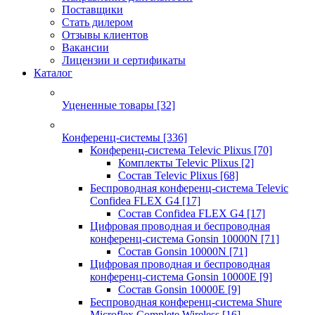
Поставщики
Стать дилером
Отзывы клиентов
Вакансии
Лицензии и сертификаты
Каталог
Уцененные товары
[32]
Конференц-системы
[336]
Конференц-система Televic Plixus
[70]
Комплекты Televic Plixus
[2]
Состав Televic Plixus
[68]
Беспроводная конференц-система Televic
Confidea FLEX G4
[17]
Состав Confidea FLEX G4
[17]
Цифровая проводная и беспроводная
конференц-система Gonsin 10000N
[71]
Состав Gonsin 10000N
[71]
Цифровая проводная и беспроводная
конференц-система Gonsin 10000E
[9]
Состав Gonsin 10000E
[9]
Беспроводная конференц-система Shure
Microflex Complete Wireless
[16]