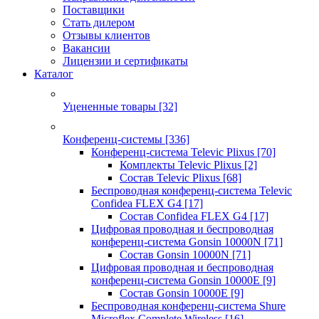
Поставщики
Стать дилером
Отзывы клиентов
Вакансии
Лицензии и сертификаты
Каталог
Уцененные товары
[32]
Конференц-системы
[336]
Конференц-система Televic Plixus
[70]
Комплекты Televic Plixus
[2]
Состав Televic Plixus
[68]
Беспроводная конференц-система Televic
Confidea FLEX G4
[17]
Состав Confidea FLEX G4
[17]
Цифровая проводная и беспроводная
конференц-система Gonsin 10000N
[71]
Состав Gonsin 10000N
[71]
Цифровая проводная и беспроводная
конференц-система Gonsin 10000E
[9]
Состав Gonsin 10000E
[9]
Беспроводная конференц-система Shure
Microflex Complete Wireless
[16]