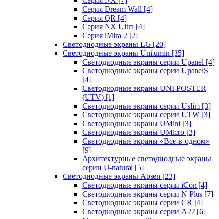
Серия NX
[7]
Серия Dream Wall
[4]
Серия QR
[4]
Серия NX Ultra
[4]
Серия iMira 2
[2]
Светодиодные экраны LG
[20]
Светодиодные экраны Unilumin
[35]
Светодиодные экраны серии Upanel
[4]
Светодиодные экраны серии UpanelS
[4]
Светодиодные экраны UNI-POSTER
(UTV)
[1]
Светодиодные экраны серии Uslim
[3]
Светодиодные экраны серии UTW
[3]
Светодиодные экраны UMini
[3]
Светодиодные экраны UMicro
[3]
Светодиодные экраны «Всё-в-одном»
[9]
Архитектурные светодиодные экраны
серии U-natural
[5]
Светодиодные экраны Absen
[23]
Светодиодные экраны серии iCon
[4]
Светодиодные экраны серии N Plus
[7]
Светодиодные экраны серии CR
[4]
Светодиодные экраны серии А27
[6]