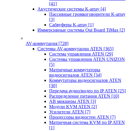
[41]
Акустические системы K-array
[4]
Пассивные громкоговорители K-array
[3]
Сабвуферы K-array
[1]
Иммерсивные системы Out Board TiMax
[2]
AV-коммутация
[728]
Системы AV-коммутации ATEN
[365]
Система управления ATEN
[29]
Системы управления ATEN UNIZON
[5]
Матричные коммутаторы
видеосигналов ATEN
[34]
Коммутаторы видеосигналов ATEN
[30]
Передача аудио/видео по IP ATEN
[25]
Распределение питания ATEN
[10]
АВ микшеры ATEN
[3]
Модули KVM ATEN
[2]
Усилители ATEN
[7]
Процессоры видеостен ATEN
[7]
Матричная система KVM по IP ATEN
[1]