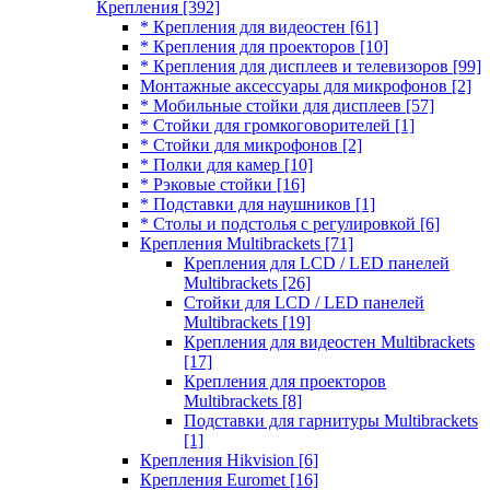
Крепления
[392]
* Крепления для видеостен
[61]
* Крепления для проекторов
[10]
* Крепления для дисплеев и телевизоров
[99]
Монтажные аксессуары для микрофонов
[2]
* Мобильные стойки для дисплеев
[57]
* Стойки для громкоговорителей
[1]
* Стойки для микрофонов
[2]
* Полки для камер
[10]
* Рэковые стойки
[16]
* Подставки для наушников
[1]
* Столы и подстолья с регулировкой
[6]
Крепления Multibrackets
[71]
Крепления для LCD / LED панелей
Multibrackets
[26]
Стойки для LCD / LED панелей
Multibrackets
[19]
Крепления для видеостен Multibrackets
[17]
Крепления для проекторов
Multibrackets
[8]
Подставки для гарнитуры Multibrackets
[1]
Крепления Hikvision
[6]
Крепления Euromet
[16]