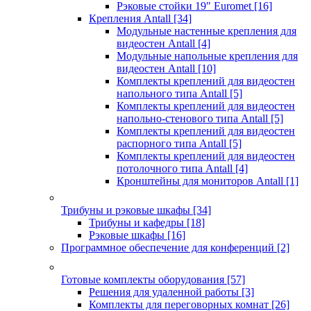
Рэковые стойки 19" Euromet
[16]
Крепления Antall
[34]
Модульные настенные крепления для
видеостен Antall
[4]
Модульные напольные крепления для
видеостен Antall
[10]
Комплекты креплений для видеостен
напольного типа Antall
[5]
Комплекты креплений для видеостен
напольно-стенового типа Antall
[5]
Комплекты креплений для видеостен
распорного типа Antall
[5]
Комплекты креплений для видеостен
потолочного типа Antall
[4]
Кронштейны для мониторов Antall
[1]
Трибуны и рэковые шкафы
[34]
Трибуны и кафедры
[18]
Рэковые шкафы
[16]
Программное обеспечение для конференций
[2]
Готовые комплекты оборудования
[57]
Решения для удаленной работы
[3]
Комплекты для переговорных комнат
[26]