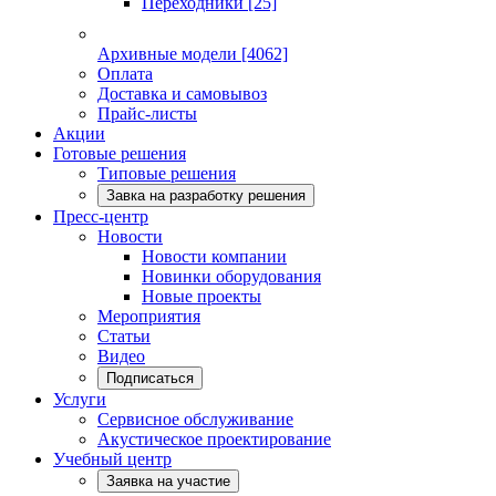
Переходники
[25]
Архивные модели
[4062]
Оплата
Доставка и самовывоз
Прайс-листы
Акции
Готовые решения
Типовые решения
Завка на разработку решения
Пресс-центр
Новости
Новости компании
Новинки оборудования
Новые проекты
Мероприятия
Статьи
Видео
Подписаться
Услуги
Сервисное обслуживание
Акустическое проектирование
Учебный центр
Заявка на участие