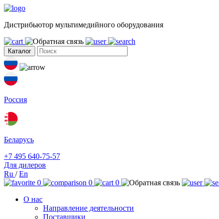
Дистрибьютор мультимедийного оборудования
Каталог
Россия
Беларусь
+7 495 640-75-57
Для дилеров
Ru
/
En
0
0
0
О нас
Направление деятельности
Поставщики