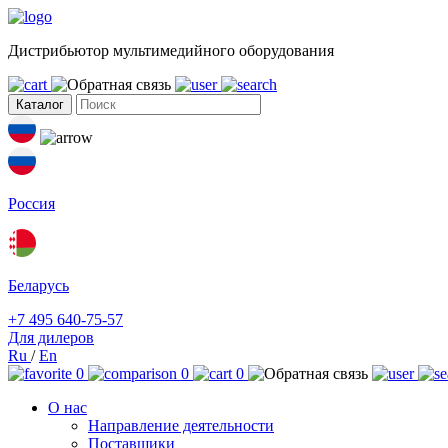
Дистрибьютор мультимедийного оборудования
Каталог
Россия
Беларусь
+7 495 640-75-57
Для дилеров
Ru
/
En
0
0
0
О нас
Направление деятельности
Поставщики