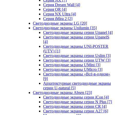
Серия NX
[7]
Серия Dream Wall
[4]
Серия QR
[4]
Серия NX Ultra
[4]
Серия iMira 2
[2]
Светодиодные экраны LG
[20]
Светодиодные экраны Unilumin
[35]
Светодиодные экраны серии Upanel
[4]
Светодиодные экраны серии UpanelS
[4]
Светодиодные экраны UNI-POSTER
(UTV)
[1]
Светодиодные экраны серии Uslim
[3]
Светодиодные экраны серии UTW
[3]
Светодиодные экраны UMini
[3]
Светодиодные экраны UMicro
[3]
Светодиодные экраны «Всё-в-одном»
[9]
Архитектурные светодиодные экраны
серии U-natural
[5]
Светодиодные экраны Absen
[23]
Светодиодные экраны серии iCon
[4]
Светодиодные экраны серии N Plus
[7]
Светодиодные экраны серии CR
[4]
Светодиодные экраны серии А27
[6]