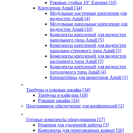
Рэковые стойки 19" Euromet
[16]
Крепления Antall
[34]
Модульные настенные крепления для
видеостен Antall
[4]
Модульные напольные крепления для
видеостен Antall
[10]
Комплекты креплений для видеостен
напольного типа Antall
[5]
Комплекты креплений для видеостен
напольно-стенового типа Antall
[5]
Комплекты креплений для видеостен
распорного типа Antall
[5]
Комплекты креплений для видеостен
потолочного типа Antall
[4]
Кронштейны для мониторов Antall
[1]
Трибуны и рэковые шкафы
[34]
Трибуны и кафедры
[18]
Рэковые шкафы
[16]
Программное обеспечение для конференций
[2]
Готовые комплекты оборудования
[57]
Решения для удаленной работы
[3]
Комплекты для переговорных комнат
[26]