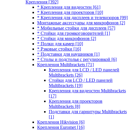
Крепления
[392]
* Крепления для видеостен
[61]
* Крепления для проекторов
[10]
* Крепления для дисплеев и телевизоров
[99]
Монтажные аксессуары для микрофонов
[2]
* Мобильные стойки для дисплеев
[57]
* Стойки для громкоговорителей
[1]
* Стойки для микрофонов
[2]
* Полки для камер
[10]
* Рэковые стойки
[16]
* Подставки для наушников
[1]
* Столы и подстолья с регулировкой
[6]
Крепления Multibrackets
[71]
Крепления для LCD / LED панелей
Multibrackets
[26]
Стойки для LCD / LED панелей
Multibrackets
[19]
Крепления для видеостен Multibrackets
[17]
Крепления для проекторов
Multibrackets
[8]
Подставки для гарнитуры Multibrackets
[1]
Крепления Hikvision
[6]
Крепления Euromet
[16]