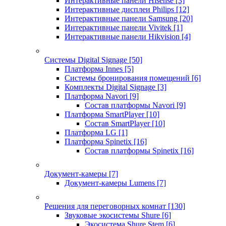
Интерактивные панели Hisense
[3]
Интерактивные дисплеи Philips
[12]
Интерактивные панели Samsung
[20]
Интерактивные панели Vivitek
[1]
Интерактивные панели Hikvision
[4]
Системы Digital Signage
[50]
Платформа Innes
[5]
Системы бронирования помещений
[6]
Комплекты Digital Signage
[3]
Платформа Navori
[9]
Состав платформы Navori
[9]
Платформа SmartPlayer
[10]
Состав SmartPlayer
[10]
Платформа LG
[1]
Платформа Spinetix
[16]
Состав платформы Spinetix
[16]
Документ-камеры
[7]
Документ-камеры Lumens
[7]
Решения для переговорных комнат
[130]
Звуковые экосистемы Shure
[6]
Экосистема Shure Stem
[6]