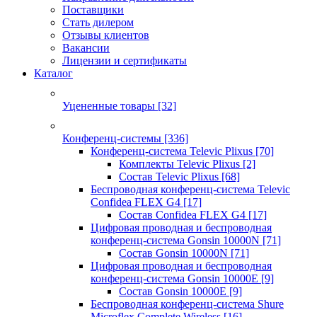
Поставщики
Стать дилером
Отзывы клиентов
Вакансии
Лицензии и сертификаты
Каталог
Уцененные товары
[32]
Конференц-системы
[336]
Конференц-система Televic Plixus
[70]
Комплекты Televic Plixus
[2]
Состав Televic Plixus
[68]
Беспроводная конференц-система Televic
Confidea FLEX G4
[17]
Состав Confidea FLEX G4
[17]
Цифровая проводная и беспроводная
конференц-система Gonsin 10000N
[71]
Состав Gonsin 10000N
[71]
Цифровая проводная и беспроводная
конференц-система Gonsin 10000E
[9]
Состав Gonsin 10000E
[9]
Беспроводная конференц-система Shure
Microflex Complete Wireless
[16]