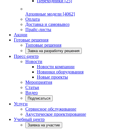
Переходники
[25]
Архивные модели
[4062]
Оплата
Доставка и самовывоз
Прайс-листы
Акции
Готовые решения
Типовые решения
Завка на разработку решения
Пресс-центр
Новости
Новости компании
Новинки оборудования
Новые проекты
Мероприятия
Статьи
Видео
Подписаться
Услуги
Сервисное обслуживание
Акустическое проектирование
Учебный центр
Заявка на участие