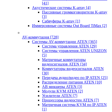
[41]
Акустические системы K-array
[4]
Пассивные громкоговорители K-array
[3]
Сабвуферы K-array
[1]
Иммерсивные системы Out Board TiMax
[2]
AV-коммутация
[728]
Системы AV-коммутации ATEN
[365]
Система управления ATEN
[29]
Системы управления ATEN UNIZON
[5]
Матричные коммутаторы
видеосигналов ATEN
[34]
Коммутаторы видеосигналов ATEN
[30]
Передача аудио/видео по IP ATEN
[25]
Распределение питания ATEN
[10]
АВ микшеры ATEN
[3]
Модули KVM ATEN
[2]
Усилители ATEN
[7]
Процессоры видеостен ATEN
[7]
Матричная система KVM по IP ATEN
[1]