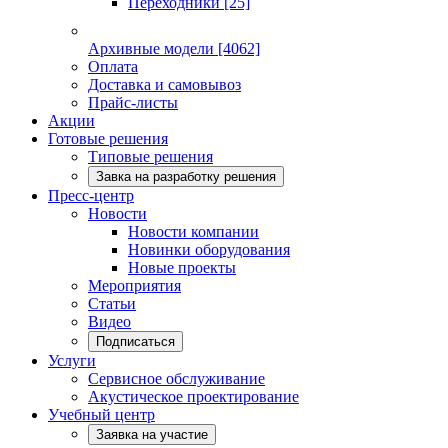
Переходники
[25]
Архивные модели
[4062]
Оплата
Доставка и самовывоз
Прайс-листы
Акции
Готовые решения
Типовые решения
Завка на разработку решения
Пресс-центр
Новости
Новости компании
Новинки оборудования
Новые проекты
Мероприятия
Статьи
Видео
Подписаться
Услуги
Сервисное обслуживание
Акустическое проектирование
Учебный центр
Заявка на участие