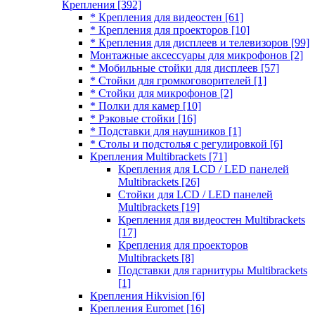
Крепления
[392]
* Крепления для видеостен
[61]
* Крепления для проекторов
[10]
* Крепления для дисплеев и телевизоров
[99]
Монтажные аксессуары для микрофонов
[2]
* Мобильные стойки для дисплеев
[57]
* Стойки для громкоговорителей
[1]
* Стойки для микрофонов
[2]
* Полки для камер
[10]
* Рэковые стойки
[16]
* Подставки для наушников
[1]
* Столы и подстолья с регулировкой
[6]
Крепления Multibrackets
[71]
Крепления для LCD / LED панелей
Multibrackets
[26]
Стойки для LCD / LED панелей
Multibrackets
[19]
Крепления для видеостен Multibrackets
[17]
Крепления для проекторов
Multibrackets
[8]
Подставки для гарнитуры Multibrackets
[1]
Крепления Hikvision
[6]
Крепления Euromet
[16]