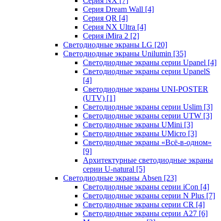
Серия NX
[7]
Серия Dream Wall
[4]
Серия QR
[4]
Серия NX Ultra
[4]
Серия iMira 2
[2]
Светодиодные экраны LG
[20]
Светодиодные экраны Unilumin
[35]
Светодиодные экраны серии Upanel
[4]
Светодиодные экраны серии UpanelS
[4]
Светодиодные экраны UNI-POSTER
(UTV)
[1]
Светодиодные экраны серии Uslim
[3]
Светодиодные экраны серии UTW
[3]
Светодиодные экраны UMini
[3]
Светодиодные экраны UMicro
[3]
Светодиодные экраны «Всё-в-одном»
[9]
Архитектурные светодиодные экраны
серии U-natural
[5]
Светодиодные экраны Absen
[23]
Светодиодные экраны серии iCon
[4]
Светодиодные экраны серии N Plus
[7]
Светодиодные экраны серии CR
[4]
Светодиодные экраны серии А27
[6]