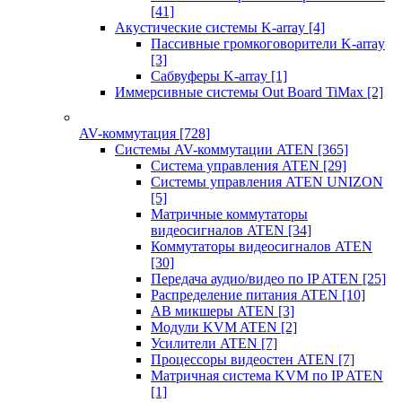
[41]
Акустические системы K-array
[4]
Пассивные громкоговорители K-array
[3]
Сабвуферы K-array
[1]
Иммерсивные системы Out Board TiMax
[2]
AV-коммутация
[728]
Системы AV-коммутации ATEN
[365]
Система управления ATEN
[29]
Системы управления ATEN UNIZON
[5]
Матричные коммутаторы
видеосигналов ATEN
[34]
Коммутаторы видеосигналов ATEN
[30]
Передача аудио/видео по IP ATEN
[25]
Распределение питания ATEN
[10]
АВ микшеры ATEN
[3]
Модули KVM ATEN
[2]
Усилители ATEN
[7]
Процессоры видеостен ATEN
[7]
Матричная система KVM по IP ATEN
[1]