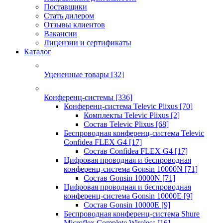
Поставщики
Стать дилером
Отзывы клиентов
Вакансии
Лицензии и сертификаты
Каталог
Уцененные товары
[32]
Конференц-системы
[336]
Конференц-система Televic Plixus
[70]
Комплекты Televic Plixus
[2]
Состав Televic Plixus
[68]
Беспроводная конференц-система Televic
Confidea FLEX G4
[17]
Состав Confidea FLEX G4
[17]
Цифровая проводная и беспроводная
конференц-система Gonsin 10000N
[71]
Состав Gonsin 10000N
[71]
Цифровая проводная и беспроводная
конференц-система Gonsin 10000E
[9]
Состав Gonsin 10000E
[9]
Беспроводная конференц-система Shure
Microflex Complete Wireless
[16]