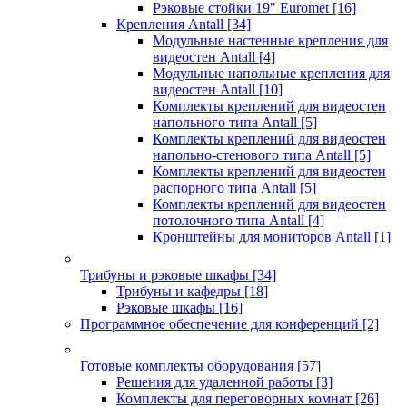
Рэковые стойки 19" Euromet
[16]
Крепления Antall
[34]
Модульные настенные крепления для
видеостен Antall
[4]
Модульные напольные крепления для
видеостен Antall
[10]
Комплекты креплений для видеостен
напольного типа Antall
[5]
Комплекты креплений для видеостен
напольно-стенового типа Antall
[5]
Комплекты креплений для видеостен
распорного типа Antall
[5]
Комплекты креплений для видеостен
потолочного типа Antall
[4]
Кронштейны для мониторов Antall
[1]
Трибуны и рэковые шкафы
[34]
Трибуны и кафедры
[18]
Рэковые шкафы
[16]
Программное обеспечение для конференций
[2]
Готовые комплекты оборудования
[57]
Решения для удаленной работы
[3]
Комплекты для переговорных комнат
[26]