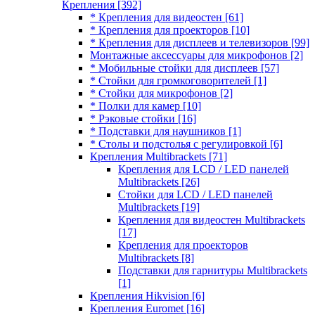
Крепления
[392]
* Крепления для видеостен
[61]
* Крепления для проекторов
[10]
* Крепления для дисплеев и телевизоров
[99]
Монтажные аксессуары для микрофонов
[2]
* Мобильные стойки для дисплеев
[57]
* Стойки для громкоговорителей
[1]
* Стойки для микрофонов
[2]
* Полки для камер
[10]
* Рэковые стойки
[16]
* Подставки для наушников
[1]
* Столы и подстолья с регулировкой
[6]
Крепления Multibrackets
[71]
Крепления для LCD / LED панелей
Multibrackets
[26]
Стойки для LCD / LED панелей
Multibrackets
[19]
Крепления для видеостен Multibrackets
[17]
Крепления для проекторов
Multibrackets
[8]
Подставки для гарнитуры Multibrackets
[1]
Крепления Hikvision
[6]
Крепления Euromet
[16]