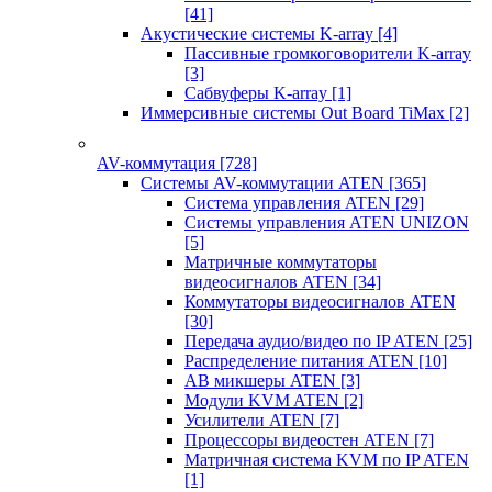
[41]
Акустические системы K-array
[4]
Пассивные громкоговорители K-array
[3]
Сабвуферы K-array
[1]
Иммерсивные системы Out Board TiMax
[2]
AV-коммутация
[728]
Системы AV-коммутации ATEN
[365]
Система управления ATEN
[29]
Системы управления ATEN UNIZON
[5]
Матричные коммутаторы
видеосигналов ATEN
[34]
Коммутаторы видеосигналов ATEN
[30]
Передача аудио/видео по IP ATEN
[25]
Распределение питания ATEN
[10]
АВ микшеры ATEN
[3]
Модули KVM ATEN
[2]
Усилители ATEN
[7]
Процессоры видеостен ATEN
[7]
Матричная система KVM по IP ATEN
[1]