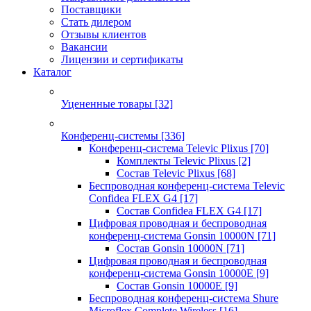
Поставщики
Стать дилером
Отзывы клиентов
Вакансии
Лицензии и сертификаты
Каталог
Уцененные товары
[32]
Конференц-системы
[336]
Конференц-система Televic Plixus
[70]
Комплекты Televic Plixus
[2]
Состав Televic Plixus
[68]
Беспроводная конференц-система Televic
Confidea FLEX G4
[17]
Состав Confidea FLEX G4
[17]
Цифровая проводная и беспроводная
конференц-система Gonsin 10000N
[71]
Состав Gonsin 10000N
[71]
Цифровая проводная и беспроводная
конференц-система Gonsin 10000E
[9]
Состав Gonsin 10000E
[9]
Беспроводная конференц-система Shure
Microflex Complete Wireless
[16]