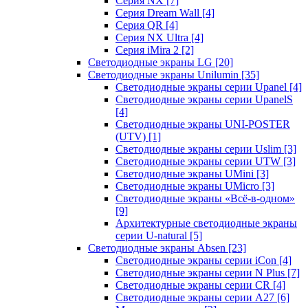
Серия NX
[7]
Серия Dream Wall
[4]
Серия QR
[4]
Серия NX Ultra
[4]
Серия iMira 2
[2]
Светодиодные экраны LG
[20]
Светодиодные экраны Unilumin
[35]
Светодиодные экраны серии Upanel
[4]
Светодиодные экраны серии UpanelS
[4]
Светодиодные экраны UNI-POSTER
(UTV)
[1]
Светодиодные экраны серии Uslim
[3]
Светодиодные экраны серии UTW
[3]
Светодиодные экраны UMini
[3]
Светодиодные экраны UMicro
[3]
Светодиодные экраны «Всё-в-одном»
[9]
Архитектурные светодиодные экраны
серии U-natural
[5]
Светодиодные экраны Absen
[23]
Светодиодные экраны серии iCon
[4]
Светодиодные экраны серии N Plus
[7]
Светодиодные экраны серии CR
[4]
Светодиодные экраны серии А27
[6]