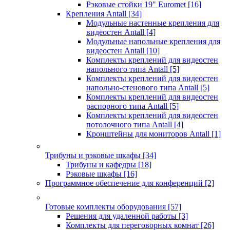
Рэковые стойки 19" Euromet
[16]
Крепления Antall
[34]
Модульные настенные крепления для
видеостен Antall
[4]
Модульные напольные крепления для
видеостен Antall
[10]
Комплекты креплений для видеостен
напольного типа Antall
[5]
Комплекты креплений для видеостен
напольно-стенового типа Antall
[5]
Комплекты креплений для видеостен
распорного типа Antall
[5]
Комплекты креплений для видеостен
потолочного типа Antall
[4]
Кронштейны для мониторов Antall
[1]
Трибуны и рэковые шкафы
[34]
Трибуны и кафедры
[18]
Рэковые шкафы
[16]
Программное обеспечение для конференций
[2]
Готовые комплекты оборудования
[57]
Решения для удаленной работы
[3]
Комплекты для переговорных комнат
[26]