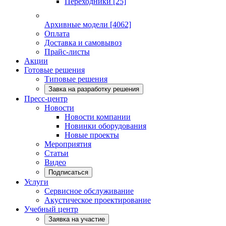
Переходники
[25]
Архивные модели
[4062]
Оплата
Доставка и самовывоз
Прайс-листы
Акции
Готовые решения
Типовые решения
Завка на разработку решения
Пресс-центр
Новости
Новости компании
Новинки оборудования
Новые проекты
Мероприятия
Статьи
Видео
Подписаться
Услуги
Сервисное обслуживание
Акустическое проектирование
Учебный центр
Заявка на участие