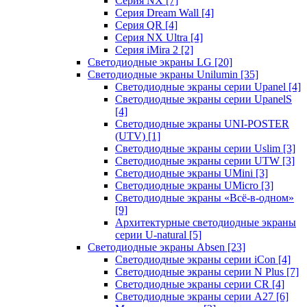
Серия NX
[7]
Серия Dream Wall
[4]
Серия QR
[4]
Серия NX Ultra
[4]
Серия iMira 2
[2]
Светодиодные экраны LG
[20]
Светодиодные экраны Unilumin
[35]
Светодиодные экраны серии Upanel
[4]
Светодиодные экраны серии UpanelS
[4]
Светодиодные экраны UNI-POSTER
(UTV)
[1]
Светодиодные экраны серии Uslim
[3]
Светодиодные экраны серии UTW
[3]
Светодиодные экраны UMini
[3]
Светодиодные экраны UMicro
[3]
Светодиодные экраны «Всё-в-одном»
[9]
Архитектурные светодиодные экраны
серии U-natural
[5]
Светодиодные экраны Absen
[23]
Светодиодные экраны серии iCon
[4]
Светодиодные экраны серии N Plus
[7]
Светодиодные экраны серии CR
[4]
Светодиодные экраны серии А27
[6]