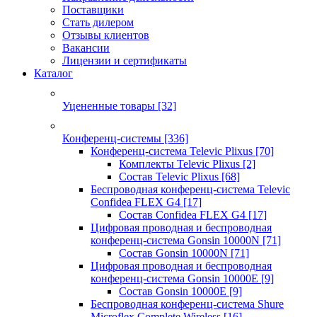
Поставщики
Стать дилером
Отзывы клиентов
Вакансии
Лицензии и сертификаты
Каталог
Уцененные товары
[32]
Конференц-системы
[336]
Конференц-система Televic Plixus
[70]
Комплекты Televic Plixus
[2]
Состав Televic Plixus
[68]
Беспроводная конференц-система Televic
Confidea FLEX G4
[17]
Состав Confidea FLEX G4
[17]
Цифровая проводная и беспроводная
конференц-система Gonsin 10000N
[71]
Состав Gonsin 10000N
[71]
Цифровая проводная и беспроводная
конференц-система Gonsin 10000E
[9]
Состав Gonsin 10000E
[9]
Беспроводная конференц-система Shure
Microflex Complete Wireless
[16]