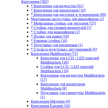
Крепления
[392]
* Крепления для видеостен
[61]
* Крепления для проекторов
[10]
* Крепления для дисплеев и телевизоров
[99]
Монтажные аксессуары для микрофонов
[2]
* Мобильные стойки для дисплеев
[57]
* Стойки для громкоговорителей
[1]
* Стойки для микрофонов
[2]
* Полки для камер
[10]
* Рэковые стойки
[16]
* Подставки для наушников
[1]
* Столы и подстолья с регулировкой
[6]
Крепления Multibrackets
[71]
Крепления для LCD / LED панелей
Multibrackets
[26]
Стойки для LCD / LED панелей
Multibrackets
[19]
Крепления для видеостен Multibrackets
[17]
Крепления для проекторов
Multibrackets
[8]
Подставки для гарнитуры Multibrackets
[1]
Крепления Hikvision
[6]
Крепления Euromet
[16]