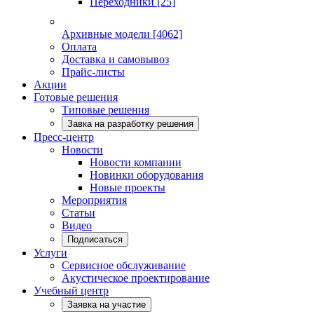
Переходники
[25]
Архивные модели
[4062]
Оплата
Доставка и самовывоз
Прайс-листы
Акции
Готовые решения
Типовые решения
Завка на разработку решения
Пресс-центр
Новости
Новости компании
Новинки оборудования
Новые проекты
Мероприятия
Статьи
Видео
Подписаться
Услуги
Сервисное обслуживание
Акустическое проектирование
Учебный центр
Заявка на участие