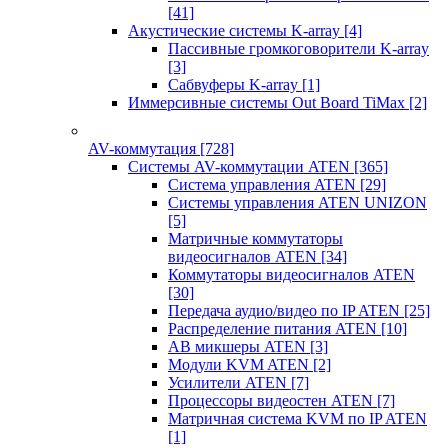
[41]
Акустические системы K-array
[4]
Пассивные громкоговорители K-array
[3]
Сабвуферы K-array
[1]
Иммерсивные системы Out Board TiMax
[2]
AV-коммутация
[728]
Системы AV-коммутации ATEN
[365]
Система управления ATEN
[29]
Системы управления ATEN UNIZON
[5]
Матричные коммутаторы
видеосигналов ATEN
[34]
Коммутаторы видеосигналов ATEN
[30]
Передача аудио/видео по IP ATEN
[25]
Распределение питания ATEN
[10]
АВ микшеры ATEN
[3]
Модули KVM ATEN
[2]
Усилители ATEN
[7]
Процессоры видеостен ATEN
[7]
Матричная система KVM по IP ATEN
[1]