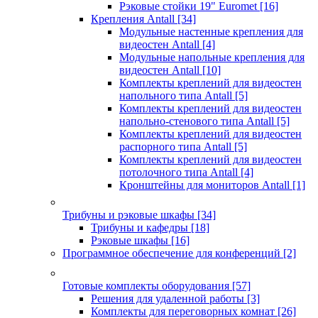
Рэковые стойки 19" Euromet
[16]
Крепления Antall
[34]
Модульные настенные крепления для
видеостен Antall
[4]
Модульные напольные крепления для
видеостен Antall
[10]
Комплекты креплений для видеостен
напольного типа Antall
[5]
Комплекты креплений для видеостен
напольно-стенового типа Antall
[5]
Комплекты креплений для видеостен
распорного типа Antall
[5]
Комплекты креплений для видеостен
потолочного типа Antall
[4]
Кронштейны для мониторов Antall
[1]
Трибуны и рэковые шкафы
[34]
Трибуны и кафедры
[18]
Рэковые шкафы
[16]
Программное обеспечение для конференций
[2]
Готовые комплекты оборудования
[57]
Решения для удаленной работы
[3]
Комплекты для переговорных комнат
[26]