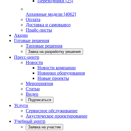
Переходники
[25]
Архивные модели
[4062]
Оплата
Доставка и самовывоз
Прайс-листы
Акции
Готовые решения
Типовые решения
Завка на разработку решения
Пресс-центр
Новости
Новости компании
Новинки оборудования
Новые проекты
Мероприятия
Статьи
Видео
Подписаться
Услуги
Сервисное обслуживание
Акустическое проектирование
Учебный центр
Заявка на участие