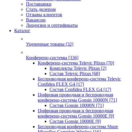
Поставщики
Стать дилером
Отзывы клиентов
Вакансии
Лицензии и сертификаты
Каталог
Уцененные товары
[32]
Конференц-системы
[336]
Конференц-система Televic Plixus
[70]
Комплекты Televic Plixus
[2]
Состав Televic Plixus
[68]
Беспроводная конференц-система Televic
Confidea FLEX G4
[17]
Состав Confidea FLEX G4
[17]
Цифровая проводная и беспроводная
конференц-система Gonsin 10000N
[71]
Состав Gonsin 10000N
[71]
Цифровая проводная и беспроводная
конференц-система Gonsin 10000E
[9]
Состав Gonsin 10000E
[9]
Беспроводная конференц-система Shure
Microflex Complete Wireless
[16]