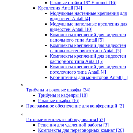
Рэковые стойки 19" Euromet
[16]
Крепления Antall
[34]
Модульные настенные крепления для
видеостен Antall
[4]
Модульные напольные крепления для
видеостен Antall
[10]
Комплекты креплений для видеостен
напольного типа Antall
[5]
Комплекты креплений для видеостен
напольно-стенового типа Antall
[5]
Комплекты креплений для видеостен
распорного типа Antall
[5]
Комплекты креплений для видеостен
потолочного типа Antall
[4]
Кронштейны для мониторов Antall
[1]
Трибуны и рэковые шкафы
[34]
Трибуны и кафедры
[18]
Рэковые шкафы
[16]
Программное обеспечение для конференций
[2]
Готовые комплекты оборудования
[57]
Решения для удаленной работы
[3]
Комплекты для переговорных комнат
[26]