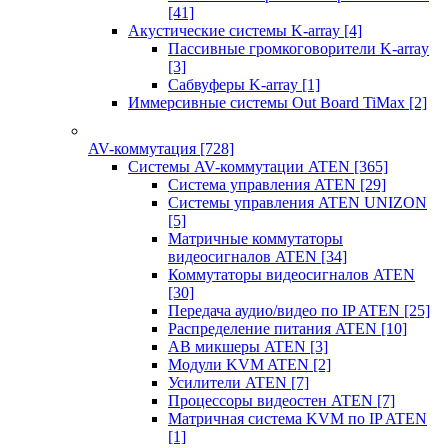
[41]
Акустические системы K-array
[4]
Пассивные громкоговорители K-array
[3]
Сабвуферы K-array
[1]
Иммерсивные системы Out Board TiMax
[2]
AV-коммутация
[728]
Системы AV-коммутации ATEN
[365]
Система управления ATEN
[29]
Системы управления ATEN UNIZON
[5]
Матричные коммутаторы
видеосигналов ATEN
[34]
Коммутаторы видеосигналов ATEN
[30]
Передача аудио/видео по IP ATEN
[25]
Распределение питания ATEN
[10]
АВ микшеры ATEN
[3]
Модули KVM ATEN
[2]
Усилители ATEN
[7]
Процессоры видеостен ATEN
[7]
Матричная система KVM по IP ATEN
[1]