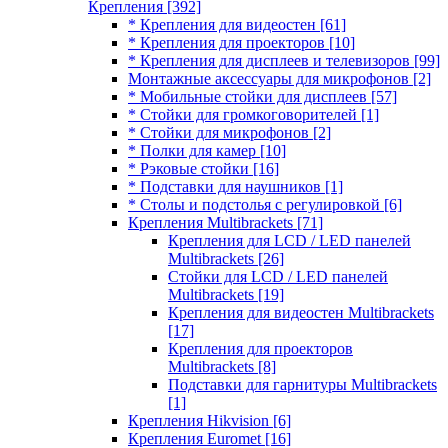
Крепления
[392]
* Крепления для видеостен
[61]
* Крепления для проекторов
[10]
* Крепления для дисплеев и телевизоров
[99]
Монтажные аксессуары для микрофонов
[2]
* Мобильные стойки для дисплеев
[57]
* Стойки для громкоговорителей
[1]
* Стойки для микрофонов
[2]
* Полки для камер
[10]
* Рэковые стойки
[16]
* Подставки для наушников
[1]
* Столы и подстолья с регулировкой
[6]
Крепления Multibrackets
[71]
Крепления для LCD / LED панелей
Multibrackets
[26]
Стойки для LCD / LED панелей
Multibrackets
[19]
Крепления для видеостен Multibrackets
[17]
Крепления для проекторов
Multibrackets
[8]
Подставки для гарнитуры Multibrackets
[1]
Крепления Hikvision
[6]
Крепления Euromet
[16]