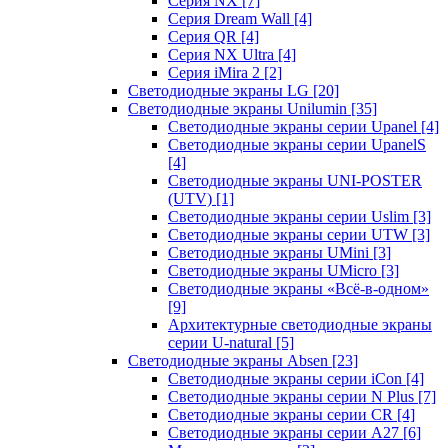
Серия NX
[7]
Серия Dream Wall
[4]
Серия QR
[4]
Серия NX Ultra
[4]
Серия iMira 2
[2]
Светодиодные экраны LG
[20]
Светодиодные экраны Unilumin
[35]
Светодиодные экраны серии Upanel
[4]
Светодиодные экраны серии UpanelS
[4]
Светодиодные экраны UNI-POSTER
(UTV)
[1]
Светодиодные экраны серии Uslim
[3]
Светодиодные экраны серии UTW
[3]
Светодиодные экраны UMini
[3]
Светодиодные экраны UMicro
[3]
Светодиодные экраны «Всё-в-одном»
[9]
Архитектурные светодиодные экраны
серии U-natural
[5]
Светодиодные экраны Absen
[23]
Светодиодные экраны серии iCon
[4]
Светодиодные экраны серии N Plus
[7]
Светодиодные экраны серии CR
[4]
Светодиодные экраны серии А27
[6]