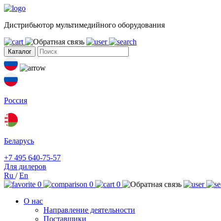
Дистрибьютор мультимедийного оборудования
Каталог
Россия
Беларусь
+7 495 640-75-57
Для дилеров
Ru
/
En
0
0
0
О нас
Направление деятельности
Поставщики