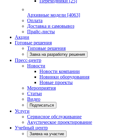
Переходники
[25]
Архивные модели
[4063]
Оплата
Доставка и самовывоз
Прайс-листы
Акции
Готовые решения
Типовые решения
Завка на разработку решения
Пресс-центр
Новости
Новости компании
Новинки оборудования
Новые проекты
Мероприятия
Статьи
Видео
Подписаться
Услуги
Сервисное обслуживание
Акустическое проектирование
Учебный центр
Заявка на участие