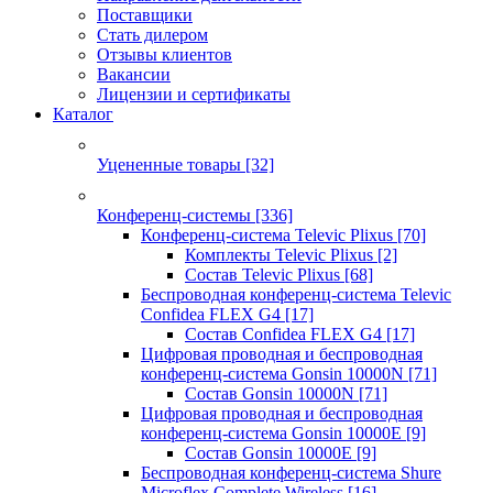
Поставщики
Стать дилером
Отзывы клиентов
Вакансии
Лицензии и сертификаты
Каталог
Уцененные товары
[32]
Конференц-системы
[336]
Конференц-система Televic Plixus
[70]
Комплекты Televic Plixus
[2]
Состав Televic Plixus
[68]
Беспроводная конференц-система Televic
Confidea FLEX G4
[17]
Состав Confidea FLEX G4
[17]
Цифровая проводная и беспроводная
конференц-система Gonsin 10000N
[71]
Состав Gonsin 10000N
[71]
Цифровая проводная и беспроводная
конференц-система Gonsin 10000E
[9]
Состав Gonsin 10000E
[9]
Беспроводная конференц-система Shure
Microflex Complete Wireless
[16]