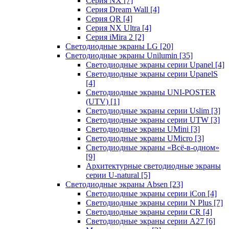
Серия NX
[7]
Серия Dream Wall
[4]
Серия QR
[4]
Серия NX Ultra
[4]
Серия iMira 2
[2]
Светодиодные экраны LG
[20]
Светодиодные экраны Unilumin
[35]
Светодиодные экраны серии Upanel
[4]
Светодиодные экраны серии UpanelS
[4]
Светодиодные экраны UNI-POSTER
(UTV)
[1]
Светодиодные экраны серии Uslim
[3]
Светодиодные экраны серии UTW
[3]
Светодиодные экраны UMini
[3]
Светодиодные экраны UMicro
[3]
Светодиодные экраны «Всё-в-одном»
[9]
Архитектурные светодиодные экраны
серии U-natural
[5]
Светодиодные экраны Absen
[23]
Светодиодные экраны серии iCon
[4]
Светодиодные экраны серии N Plus
[7]
Светодиодные экраны серии CR
[4]
Светодиодные экраны серии А27
[6]