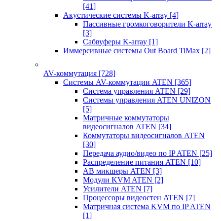
[41]
Акустические системы K-array
[4]
Пассивные громкоговорители K-array
[3]
Сабвуферы K-array
[1]
Иммерсивные системы Out Board TiMax
[2]
AV-коммутация
[728]
Системы AV-коммутации ATEN
[365]
Система управления ATEN
[29]
Системы управления ATEN UNIZON
[5]
Матричные коммутаторы
видеосигналов ATEN
[34]
Коммутаторы видеосигналов ATEN
[30]
Передача аудио/видео по IP ATEN
[25]
Распределение питания ATEN
[10]
АВ микшеры ATEN
[3]
Модули KVM ATEN
[2]
Усилители ATEN
[7]
Процессоры видеостен ATEN
[7]
Матричная система KVM по IP ATEN
[1]