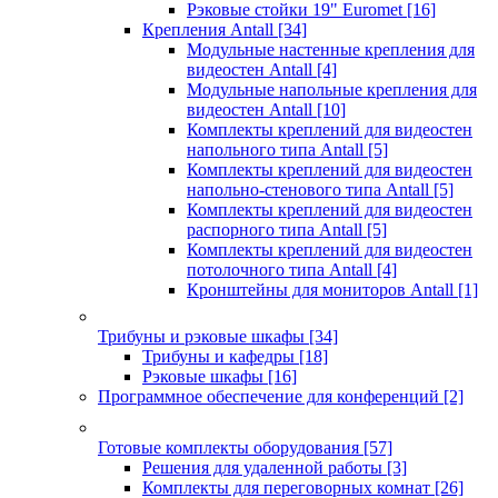
Рэковые стойки 19" Euromet
[16]
Крепления Antall
[34]
Модульные настенные крепления для
видеостен Antall
[4]
Модульные напольные крепления для
видеостен Antall
[10]
Комплекты креплений для видеостен
напольного типа Antall
[5]
Комплекты креплений для видеостен
напольно-стенового типа Antall
[5]
Комплекты креплений для видеостен
распорного типа Antall
[5]
Комплекты креплений для видеостен
потолочного типа Antall
[4]
Кронштейны для мониторов Antall
[1]
Трибуны и рэковые шкафы
[34]
Трибуны и кафедры
[18]
Рэковые шкафы
[16]
Программное обеспечение для конференций
[2]
Готовые комплекты оборудования
[57]
Решения для удаленной работы
[3]
Комплекты для переговорных комнат
[26]