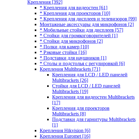
Крепления
[392]
* Крепления для видеостен
[61]
* Крепления для проекторов
[10]
* Крепления для дисплеев и телевизоров
[99]
Монтажные аксессуары для микрофонов
[2]
* Мобильные стойки для дисплеев
[57]
* Стойки для громкоговорителей
[1]
* Стойки для микрофонов
[2]
* Полки для камер
[10]
* Рэковые стойки
[16]
* Подставки для наушников
[1]
* Столы и подстолья с регулировкой
[6]
Крепления Multibrackets
[71]
Крепления для LCD / LED панелей
Multibrackets
[26]
Стойки для LCD / LED панелей
Multibrackets
[19]
Крепления для видеостен Multibrackets
[17]
Крепления для проекторов
Multibrackets
[8]
Подставки для гарнитуры Multibrackets
[1]
Крепления Hikvision
[6]
Крепления Euromet
[16]