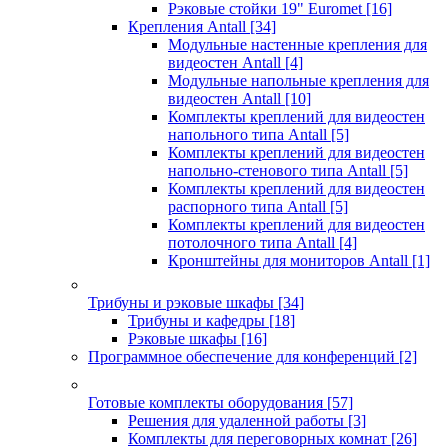
Рэковые стойки 19" Euromet
[16]
Крепления Antall
[34]
Модульные настенные крепления для
видеостен Antall
[4]
Модульные напольные крепления для
видеостен Antall
[10]
Комплекты креплений для видеостен
напольного типа Antall
[5]
Комплекты креплений для видеостен
напольно-стенового типа Antall
[5]
Комплекты креплений для видеостен
распорного типа Antall
[5]
Комплекты креплений для видеостен
потолочного типа Antall
[4]
Кронштейны для мониторов Antall
[1]
Трибуны и рэковые шкафы
[34]
Трибуны и кафедры
[18]
Рэковые шкафы
[16]
Программное обеспечение для конференций
[2]
Готовые комплекты оборудования
[57]
Решения для удаленной работы
[3]
Комплекты для переговорных комнат
[26]