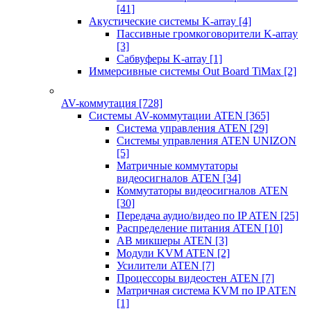
[41]
Акустические системы K-array
[4]
Пассивные громкоговорители K-array
[3]
Сабвуферы K-array
[1]
Иммерсивные системы Out Board TiMax
[2]
AV-коммутация
[728]
Системы AV-коммутации ATEN
[365]
Система управления ATEN
[29]
Системы управления ATEN UNIZON
[5]
Матричные коммутаторы
видеосигналов ATEN
[34]
Коммутаторы видеосигналов ATEN
[30]
Передача аудио/видео по IP ATEN
[25]
Распределение питания ATEN
[10]
АВ микшеры ATEN
[3]
Модули KVM ATEN
[2]
Усилители ATEN
[7]
Процессоры видеостен ATEN
[7]
Матричная система KVM по IP ATEN
[1]