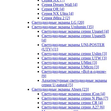
Серия NX
[7]
Серия Dream Wall
[4]
Серия QR
[4]
Серия NX Ultra
[4]
Серия iMira 2
[2]
Светодиодные экраны LG
[20]
Светодиодные экраны Unilumin
[35]
Светодиодные экраны серии Upanel
[4]
Светодиодные экраны серии UpanelS
[4]
Светодиодные экраны UNI-POSTER
(UTV)
[1]
Светодиодные экраны серии Uslim
[3]
Светодиодные экраны серии UTW
[3]
Светодиодные экраны UMini
[3]
Светодиодные экраны UMicro
[3]
Светодиодные экраны «Всё-в-одном»
[9]
Архитектурные светодиодные экраны
серии U-natural
[5]
Светодиодные экраны Absen
[23]
Светодиодные экраны серии iCon
[4]
Светодиодные экраны серии N Plus
[7]
Светодиодные экраны серии CR
[4]
Светодиодные экраны серии А27
[6]