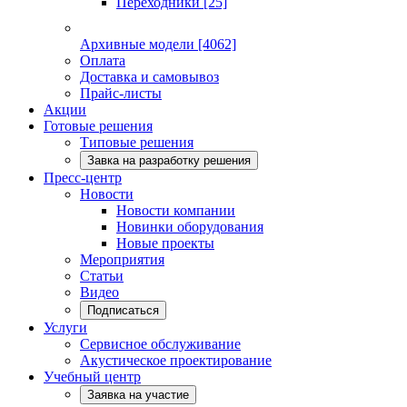
Переходники
[25]
Архивные модели
[4062]
Оплата
Доставка и самовывоз
Прайс-листы
Акции
Готовые решения
Типовые решения
Завка на разработку решения
Пресс-центр
Новости
Новости компании
Новинки оборудования
Новые проекты
Мероприятия
Статьи
Видео
Подписаться
Услуги
Сервисное обслуживание
Акустическое проектирование
Учебный центр
Заявка на участие