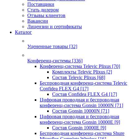
Поставщики
Стать дилером
Отзывы клиентов
Вакансии
Лицензии и сертификаты
Каталог
Уцененные товары
[32]
Конференц-системы
[336]
Конференц-система Televic Plixus
[70]
Комплекты Televic Plixus
[2]
Состав Televic Plixus
[68]
Беспроводная конференц-система Televic
Confidea FLEX G4
[17]
Состав Confidea FLEX G4
[17]
Цифровая проводная и беспроводная
конференц-система Gonsin 10000N
[71]
Состав Gonsin 10000N
[71]
Цифровая проводная и беспроводная
конференц-система Gonsin 10000E
[9]
Состав Gonsin 10000E
[9]
Беспроводная конференц-система Shure
Microflex Complete Wireless
[16]