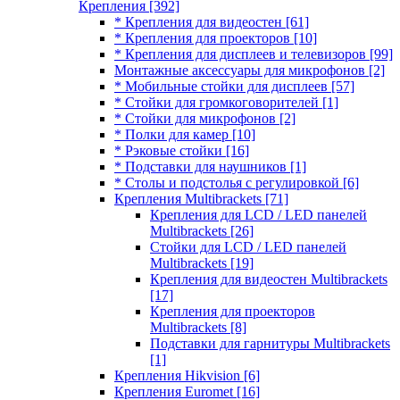
Крепления
[392]
* Крепления для видеостен
[61]
* Крепления для проекторов
[10]
* Крепления для дисплеев и телевизоров
[99]
Монтажные аксессуары для микрофонов
[2]
* Мобильные стойки для дисплеев
[57]
* Стойки для громкоговорителей
[1]
* Стойки для микрофонов
[2]
* Полки для камер
[10]
* Рэковые стойки
[16]
* Подставки для наушников
[1]
* Столы и подстолья с регулировкой
[6]
Крепления Multibrackets
[71]
Крепления для LCD / LED панелей
Multibrackets
[26]
Стойки для LCD / LED панелей
Multibrackets
[19]
Крепления для видеостен Multibrackets
[17]
Крепления для проекторов
Multibrackets
[8]
Подставки для гарнитуры Multibrackets
[1]
Крепления Hikvision
[6]
Крепления Euromet
[16]