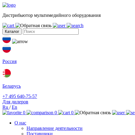
Дистрибьютор мультимедийного оборудования
Каталог
Россия
Беларусь
+7 495 640-75-57
Для дилеров
Ru
/
En
0
0
0
О нас
Направление деятельности
Поставщики