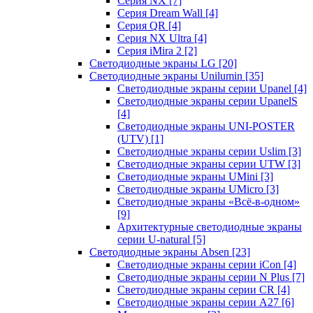
Серия NX
[7]
Серия Dream Wall
[4]
Серия QR
[4]
Серия NX Ultra
[4]
Серия iMira 2
[2]
Светодиодные экраны LG
[20]
Светодиодные экраны Unilumin
[35]
Светодиодные экраны серии Upanel
[4]
Светодиодные экраны серии UpanelS
[4]
Светодиодные экраны UNI-POSTER
(UTV)
[1]
Светодиодные экраны серии Uslim
[3]
Светодиодные экраны серии UTW
[3]
Светодиодные экраны UMini
[3]
Светодиодные экраны UMicro
[3]
Светодиодные экраны «Всё-в-одном»
[9]
Архитектурные светодиодные экраны
серии U-natural
[5]
Светодиодные экраны Absen
[23]
Светодиодные экраны серии iCon
[4]
Светодиодные экраны серии N Plus
[7]
Светодиодные экраны серии CR
[4]
Светодиодные экраны серии А27
[6]