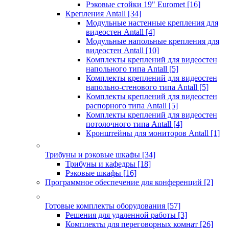
Рэковые стойки 19" Euromet
[16]
Крепления Antall
[34]
Модульные настенные крепления для
видеостен Antall
[4]
Модульные напольные крепления для
видеостен Antall
[10]
Комплекты креплений для видеостен
напольного типа Antall
[5]
Комплекты креплений для видеостен
напольно-стенового типа Antall
[5]
Комплекты креплений для видеостен
распорного типа Antall
[5]
Комплекты креплений для видеостен
потолочного типа Antall
[4]
Кронштейны для мониторов Antall
[1]
Трибуны и рэковые шкафы
[34]
Трибуны и кафедры
[18]
Рэковые шкафы
[16]
Программное обеспечение для конференций
[2]
Готовые комплекты оборудования
[57]
Решения для удаленной работы
[3]
Комплекты для переговорных комнат
[26]