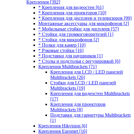
Крепления
[392]
* Крепления для видеостен
[61]
* Крепления для проекторов
[10]
* Крепления для дисплеев и телевизоров
[99]
Монтажные аксессуары для микрофонов
[2]
* Мобильные стойки для дисплеев
[57]
* Стойки для громкоговорителей
[1]
* Стойки для микрофонов
[2]
* Полки для камер
[10]
* Рэковые стойки
[16]
* Подставки для наушников
[1]
* Столы и подстолья с регулировкой
[6]
Крепления Multibrackets
[71]
Крепления для LCD / LED панелей
Multibrackets
[26]
Стойки для LCD / LED панелей
Multibrackets
[19]
Крепления для видеостен Multibrackets
[17]
Крепления для проекторов
Multibrackets
[8]
Подставки для гарнитуры Multibrackets
[1]
Крепления Hikvision
[6]
Крепления Euromet
[16]