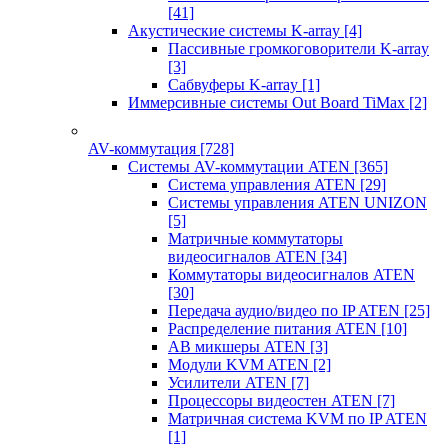
[41]
Акустические системы K-array
[4]
Пассивные громкоговорители K-array
[3]
Сабвуферы K-array
[1]
Иммерсивные системы Out Board TiMax
[2]
AV-коммутация
[728]
Системы AV-коммутации ATEN
[365]
Система управления ATEN
[29]
Системы управления ATEN UNIZON
[5]
Матричные коммутаторы
видеосигналов ATEN
[34]
Коммутаторы видеосигналов ATEN
[30]
Передача аудио/видео по IP ATEN
[25]
Распределение питания ATEN
[10]
АВ микшеры ATEN
[3]
Модули KVM ATEN
[2]
Усилители ATEN
[7]
Процессоры видеостен ATEN
[7]
Матричная система KVM по IP ATEN
[1]