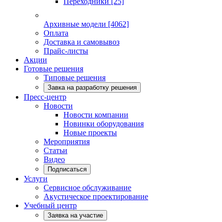
Переходники
[25]
Архивные модели
[4062]
Оплата
Доставка и самовывоз
Прайс-листы
Акции
Готовые решения
Типовые решения
Завка на разработку решения
Пресс-центр
Новости
Новости компании
Новинки оборудования
Новые проекты
Мероприятия
Статьи
Видео
Подписаться
Услуги
Сервисное обслуживание
Акустическое проектирование
Учебный центр
Заявка на участие