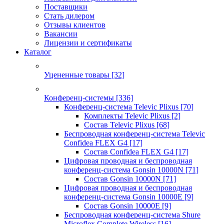
Поставщики
Стать дилером
Отзывы клиентов
Вакансии
Лицензии и сертификаты
Каталог
Уцененные товары
[32]
Конференц-системы
[336]
Конференц-система Televic Plixus
[70]
Комплекты Televic Plixus
[2]
Состав Televic Plixus
[68]
Беспроводная конференц-система Televic
Confidea FLEX G4
[17]
Состав Confidea FLEX G4
[17]
Цифровая проводная и беспроводная
конференц-система Gonsin 10000N
[71]
Состав Gonsin 10000N
[71]
Цифровая проводная и беспроводная
конференц-система Gonsin 10000E
[9]
Состав Gonsin 10000E
[9]
Беспроводная конференц-система Shure
Microflex Complete Wireless
[16]