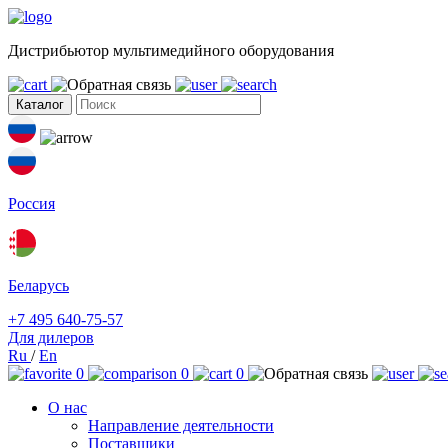
Дистрибьютор мультимедийного оборудования
Каталог
Россия
Беларусь
+7 495 640-75-57
Для дилеров
Ru
/
En
0
0
0
О нас
Направление деятельности
Поставщики