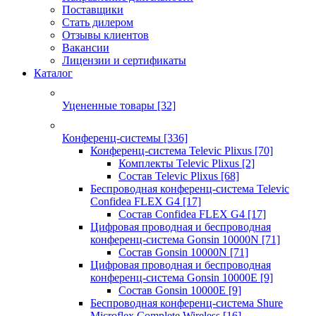
Поставщики
Стать дилером
Отзывы клиентов
Вакансии
Лицензии и сертификаты
Каталог
Уцененные товары
[32]
Конференц-системы
[336]
Конференц-система Televic Plixus
[70]
Комплекты Televic Plixus
[2]
Состав Televic Plixus
[68]
Беспроводная конференц-система Televic
Confidea FLEX G4
[17]
Состав Confidea FLEX G4
[17]
Цифровая проводная и беспроводная
конференц-система Gonsin 10000N
[71]
Состав Gonsin 10000N
[71]
Цифровая проводная и беспроводная
конференц-система Gonsin 10000E
[9]
Состав Gonsin 10000E
[9]
Беспроводная конференц-система Shure
Microflex Complete Wireless
[16]