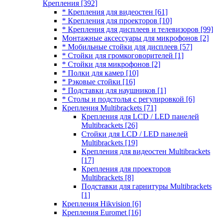
Крепления
[392]
* Крепления для видеостен
[61]
* Крепления для проекторов
[10]
* Крепления для дисплеев и телевизоров
[99]
Монтажные аксессуары для микрофонов
[2]
* Мобильные стойки для дисплеев
[57]
* Стойки для громкоговорителей
[1]
* Стойки для микрофонов
[2]
* Полки для камер
[10]
* Рэковые стойки
[16]
* Подставки для наушников
[1]
* Столы и подстолья с регулировкой
[6]
Крепления Multibrackets
[71]
Крепления для LCD / LED панелей
Multibrackets
[26]
Стойки для LCD / LED панелей
Multibrackets
[19]
Крепления для видеостен Multibrackets
[17]
Крепления для проекторов
Multibrackets
[8]
Подставки для гарнитуры Multibrackets
[1]
Крепления Hikvision
[6]
Крепления Euromet
[16]