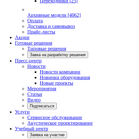
Переходники
[25]
Архивные модели
[4062]
Оплата
Доставка и самовывоз
Прайс-листы
Акции
Готовые решения
Типовые решения
Завка на разработку решения
Пресс-центр
Новости
Новости компании
Новинки оборудования
Новые проекты
Мероприятия
Статьи
Видео
Подписаться
Услуги
Сервисное обслуживание
Акустическое проектирование
Учебный центр
Заявка на участие