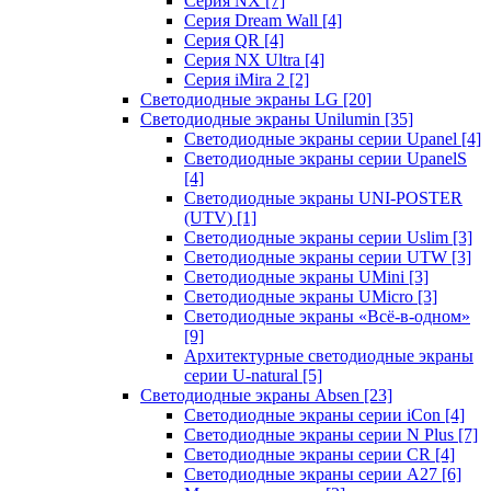
Серия NX
[7]
Серия Dream Wall
[4]
Серия QR
[4]
Серия NX Ultra
[4]
Серия iMira 2
[2]
Светодиодные экраны LG
[20]
Светодиодные экраны Unilumin
[35]
Светодиодные экраны серии Upanel
[4]
Светодиодные экраны серии UpanelS
[4]
Светодиодные экраны UNI-POSTER
(UTV)
[1]
Светодиодные экраны серии Uslim
[3]
Светодиодные экраны серии UTW
[3]
Светодиодные экраны UMini
[3]
Светодиодные экраны UMicro
[3]
Светодиодные экраны «Всё-в-одном»
[9]
Архитектурные светодиодные экраны
серии U-natural
[5]
Светодиодные экраны Absen
[23]
Светодиодные экраны серии iCon
[4]
Светодиодные экраны серии N Plus
[7]
Светодиодные экраны серии CR
[4]
Светодиодные экраны серии А27
[6]