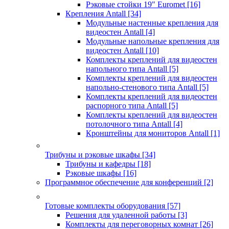
Рэковые стойки 19" Euromet
[16]
Крепления Antall
[34]
Модульные настенные крепления для
видеостен Antall
[4]
Модульные напольные крепления для
видеостен Antall
[10]
Комплекты креплений для видеостен
напольного типа Antall
[5]
Комплекты креплений для видеостен
напольно-стенового типа Antall
[5]
Комплекты креплений для видеостен
распорного типа Antall
[5]
Комплекты креплений для видеостен
потолочного типа Antall
[4]
Кронштейны для мониторов Antall
[1]
Трибуны и рэковые шкафы
[34]
Трибуны и кафедры
[18]
Рэковые шкафы
[16]
Программное обеспечение для конференций
[2]
Готовые комплекты оборудования
[57]
Решения для удаленной работы
[3]
Комплекты для переговорных комнат
[26]