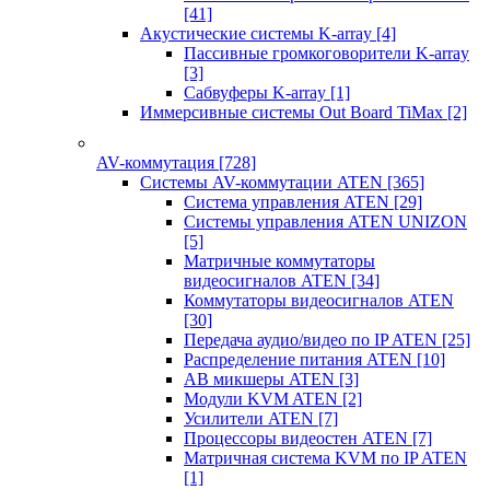
[41]
Акустические системы K-array
[4]
Пассивные громкоговорители K-array
[3]
Сабвуферы K-array
[1]
Иммерсивные системы Out Board TiMax
[2]
AV-коммутация
[728]
Системы AV-коммутации ATEN
[365]
Система управления ATEN
[29]
Системы управления ATEN UNIZON
[5]
Матричные коммутаторы
видеосигналов ATEN
[34]
Коммутаторы видеосигналов ATEN
[30]
Передача аудио/видео по IP ATEN
[25]
Распределение питания ATEN
[10]
АВ микшеры ATEN
[3]
Модули KVM ATEN
[2]
Усилители ATEN
[7]
Процессоры видеостен ATEN
[7]
Матричная система KVM по IP ATEN
[1]