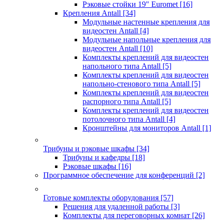
Рэковые стойки 19" Euromet
[16]
Крепления Antall
[34]
Модульные настенные крепления для
видеостен Antall
[4]
Модульные напольные крепления для
видеостен Antall
[10]
Комплекты креплений для видеостен
напольного типа Antall
[5]
Комплекты креплений для видеостен
напольно-стенового типа Antall
[5]
Комплекты креплений для видеостен
распорного типа Antall
[5]
Комплекты креплений для видеостен
потолочного типа Antall
[4]
Кронштейны для мониторов Antall
[1]
Трибуны и рэковые шкафы
[34]
Трибуны и кафедры
[18]
Рэковые шкафы
[16]
Программное обеспечение для конференций
[2]
Готовые комплекты оборудования
[57]
Решения для удаленной работы
[3]
Комплекты для переговорных комнат
[26]