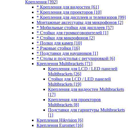
Крепления
[392]
* Крепления для видеостен
[61]
* Крепления для проекторов
[10]
* Крепления для дисплеев и телевизоров
[99]
Монтажные аксессуары для микрофонов
[2]
* Мобильные стойки для дисплеев
[57]
* Стойки для громкоговорителей
[1]
* Стойки для микрофонов
[2]
* Полки для камер
[10]
* Рэковые стойки
[16]
* Подставки для наушников
[1]
* Столы и подстолья с регулировкой
[6]
Крепления Multibrackets
[71]
Крепления для LCD / LED панелей
Multibrackets
[26]
Стойки для LCD / LED панелей
Multibrackets
[19]
Крепления для видеостен Multibrackets
[17]
Крепления для проекторов
Multibrackets
[8]
Подставки для гарнитуры Multibrackets
[1]
Крепления Hikvision
[6]
Крепления Euromet
[16]