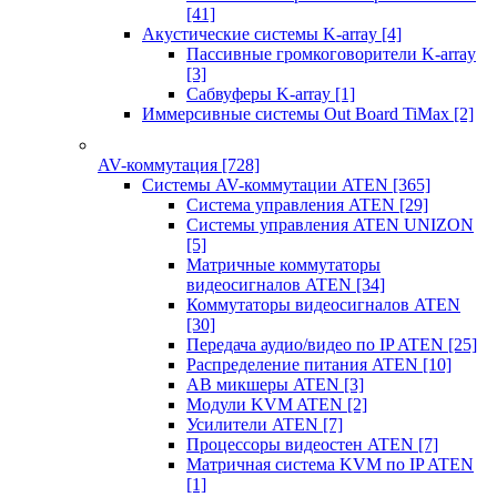
[41]
Акустические системы K-array
[4]
Пассивные громкоговорители K-array
[3]
Сабвуферы K-array
[1]
Иммерсивные системы Out Board TiMax
[2]
AV-коммутация
[728]
Системы AV-коммутации ATEN
[365]
Система управления ATEN
[29]
Системы управления ATEN UNIZON
[5]
Матричные коммутаторы
видеосигналов ATEN
[34]
Коммутаторы видеосигналов ATEN
[30]
Передача аудио/видео по IP ATEN
[25]
Распределение питания ATEN
[10]
АВ микшеры ATEN
[3]
Модули KVM ATEN
[2]
Усилители ATEN
[7]
Процессоры видеостен ATEN
[7]
Матричная система KVM по IP ATEN
[1]