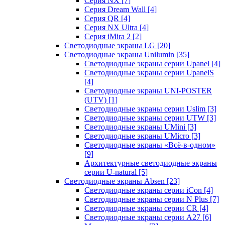
Серия NX
[7]
Серия Dream Wall
[4]
Серия QR
[4]
Серия NX Ultra
[4]
Серия iMira 2
[2]
Светодиодные экраны LG
[20]
Светодиодные экраны Unilumin
[35]
Светодиодные экраны серии Upanel
[4]
Светодиодные экраны серии UpanelS
[4]
Светодиодные экраны UNI-POSTER
(UTV)
[1]
Светодиодные экраны серии Uslim
[3]
Светодиодные экраны серии UTW
[3]
Светодиодные экраны UMini
[3]
Светодиодные экраны UMicro
[3]
Светодиодные экраны «Всё-в-одном»
[9]
Архитектурные светодиодные экраны
серии U-natural
[5]
Светодиодные экраны Absen
[23]
Светодиодные экраны серии iCon
[4]
Светодиодные экраны серии N Plus
[7]
Светодиодные экраны серии CR
[4]
Светодиодные экраны серии А27
[6]