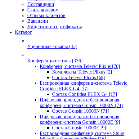
Поставщики
Стать дилером
Отзывы клиентов
Вакансии
Лицензии и сертификаты
Каталог
Уцененные товары
[32]
Конференц-системы
[336]
Конференц-система Televic Plixus
[70]
Комплекты Televic Plixus
[2]
Состав Televic Plixus
[68]
Беспроводная конференц-система Televic
Confidea FLEX G4
[17]
Состав Confidea FLEX G4
[17]
Цифровая проводная и беспроводная
конференц-система Gonsin 10000N
[71]
Состав Gonsin 10000N
[71]
Цифровая проводная и беспроводная
конференц-система Gonsin 10000E
[9]
Состав Gonsin 10000E
[9]
Беспроводная конференц-система Shure
Microflex Complete Wireless
[16]