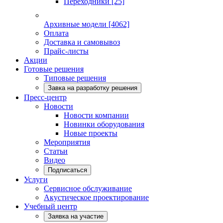
Переходники
[25]
Архивные модели
[4062]
Оплата
Доставка и самовывоз
Прайс-листы
Акции
Готовые решения
Типовые решения
Завка на разработку решения
Пресс-центр
Новости
Новости компании
Новинки оборудования
Новые проекты
Мероприятия
Статьи
Видео
Подписаться
Услуги
Сервисное обслуживание
Акустическое проектирование
Учебный центр
Заявка на участие