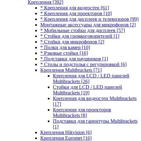
Крепления
[392]
* Крепления для видеостен
[61]
* Крепления для проекторов
[10]
* Крепления для дисплеев и телевизоров
[99]
Монтажные аксессуары для микрофонов
[2]
* Мобильные стойки для дисплеев
[57]
* Стойки для громкоговорителей
[1]
* Стойки для микрофонов
[2]
* Полки для камер
[10]
* Рэковые стойки
[16]
* Подставки для наушников
[1]
* Столы и подстолья с регулировкой
[6]
Крепления Multibrackets
[71]
Крепления для LCD / LED панелей
Multibrackets
[26]
Стойки для LCD / LED панелей
Multibrackets
[19]
Крепления для видеостен Multibrackets
[17]
Крепления для проекторов
Multibrackets
[8]
Подставки для гарнитуры Multibrackets
[1]
Крепления Hikvision
[6]
Крепления Euromet
[16]