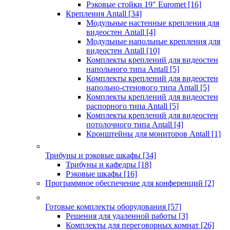
Рэковые стойки 19" Euromet
[16]
Крепления Antall
[34]
Модульные настенные крепления для
видеостен Antall
[4]
Модульные напольные крепления для
видеостен Antall
[10]
Комплекты креплений для видеостен
напольного типа Antall
[5]
Комплекты креплений для видеостен
напольно-стенового типа Antall
[5]
Комплекты креплений для видеостен
распорного типа Antall
[5]
Комплекты креплений для видеостен
потолочного типа Antall
[4]
Кронштейны для мониторов Antall
[1]
Трибуны и рэковые шкафы
[34]
Трибуны и кафедры
[18]
Рэковые шкафы
[16]
Программное обеспечение для конференций
[2]
Готовые комплекты оборудования
[57]
Решения для удаленной работы
[3]
Комплекты для переговорных комнат
[26]