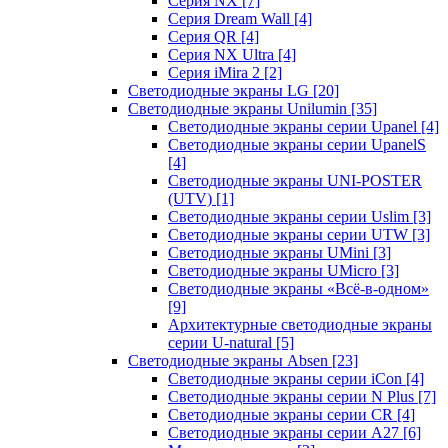
Серия NX
[7]
Серия Dream Wall
[4]
Серия QR
[4]
Серия NX Ultra
[4]
Серия iMira 2
[2]
Светодиодные экраны LG
[20]
Светодиодные экраны Unilumin
[35]
Светодиодные экраны серии Upanel
[4]
Светодиодные экраны серии UpanelS
[4]
Светодиодные экраны UNI-POSTER
(UTV)
[1]
Светодиодные экраны серии Uslim
[3]
Светодиодные экраны серии UTW
[3]
Светодиодные экраны UMini
[3]
Светодиодные экраны UMicro
[3]
Светодиодные экраны «Всё-в-одном»
[9]
Архитектурные светодиодные экраны
серии U-natural
[5]
Светодиодные экраны Absen
[23]
Светодиодные экраны серии iCon
[4]
Светодиодные экраны серии N Plus
[7]
Светодиодные экраны серии CR
[4]
Светодиодные экраны серии А27
[6]