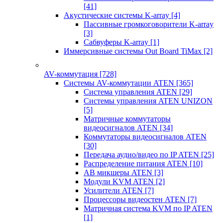
[41]
Акустические системы K-array
[4]
Пассивные громкоговорители K-array
[3]
Сабвуферы K-array
[1]
Иммерсивные системы Out Board TiMax
[2]
AV-коммутация
[728]
Системы AV-коммутации ATEN
[365]
Система управления ATEN
[29]
Системы управления ATEN UNIZON
[5]
Матричные коммутаторы
видеосигналов ATEN
[34]
Коммутаторы видеосигналов ATEN
[30]
Передача аудио/видео по IP ATEN
[25]
Распределение питания ATEN
[10]
АВ микшеры ATEN
[3]
Модули KVM ATEN
[2]
Усилители ATEN
[7]
Процессоры видеостен ATEN
[7]
Матричная система KVM по IP ATEN
[1]