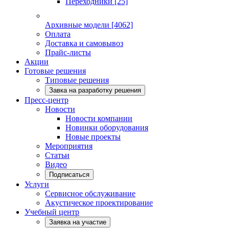
Переходники
[25]
Архивные модели
[4062]
Оплата
Доставка и самовывоз
Прайс-листы
Акции
Готовые решения
Типовые решения
Завка на разработку решения
Пресс-центр
Новости
Новости компании
Новинки оборудования
Новые проекты
Мероприятия
Статьи
Видео
Подписаться
Услуги
Сервисное обслуживание
Акустическое проектирование
Учебный центр
Заявка на участие