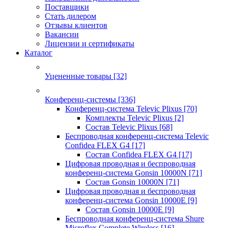
Поставщики
Стать дилером
Отзывы клиентов
Вакансии
Лицензии и сертификаты
Каталог
Уцененные товары
[32]
Конференц-системы
[336]
Конференц-система Televic Plixus
[70]
Комплекты Televic Plixus
[2]
Состав Televic Plixus
[68]
Беспроводная конференц-система Televic
Confidea FLEX G4
[17]
Состав Confidea FLEX G4
[17]
Цифровая проводная и беспроводная
конференц-система Gonsin 10000N
[71]
Состав Gonsin 10000N
[71]
Цифровая проводная и беспроводная
конференц-система Gonsin 10000E
[9]
Состав Gonsin 10000E
[9]
Беспроводная конференц-система Shure
Microflex Complete Wireless
[16]