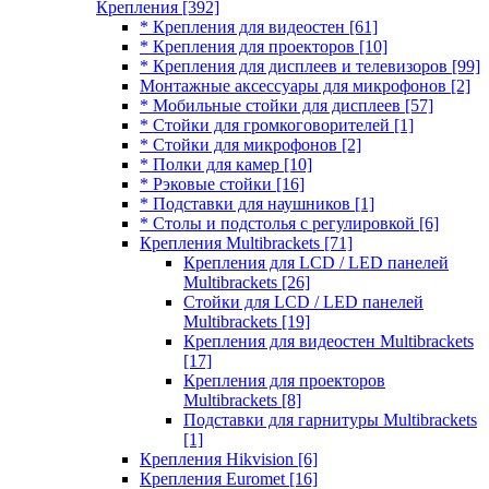
Крепления
[392]
* Крепления для видеостен
[61]
* Крепления для проекторов
[10]
* Крепления для дисплеев и телевизоров
[99]
Монтажные аксессуары для микрофонов
[2]
* Мобильные стойки для дисплеев
[57]
* Стойки для громкоговорителей
[1]
* Стойки для микрофонов
[2]
* Полки для камер
[10]
* Рэковые стойки
[16]
* Подставки для наушников
[1]
* Столы и подстолья с регулировкой
[6]
Крепления Multibrackets
[71]
Крепления для LCD / LED панелей
Multibrackets
[26]
Стойки для LCD / LED панелей
Multibrackets
[19]
Крепления для видеостен Multibrackets
[17]
Крепления для проекторов
Multibrackets
[8]
Подставки для гарнитуры Multibrackets
[1]
Крепления Hikvision
[6]
Крепления Euromet
[16]