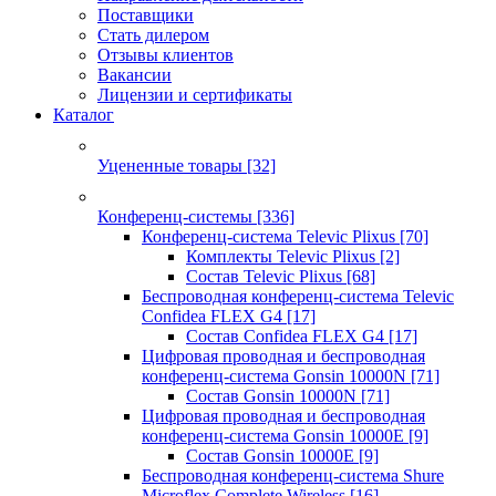
Поставщики
Стать дилером
Отзывы клиентов
Вакансии
Лицензии и сертификаты
Каталог
Уцененные товары
[32]
Конференц-системы
[336]
Конференц-система Televic Plixus
[70]
Комплекты Televic Plixus
[2]
Состав Televic Plixus
[68]
Беспроводная конференц-система Televic
Confidea FLEX G4
[17]
Состав Confidea FLEX G4
[17]
Цифровая проводная и беспроводная
конференц-система Gonsin 10000N
[71]
Состав Gonsin 10000N
[71]
Цифровая проводная и беспроводная
конференц-система Gonsin 10000E
[9]
Состав Gonsin 10000E
[9]
Беспроводная конференц-система Shure
Microflex Complete Wireless
[16]