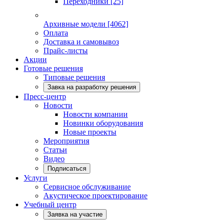
Переходники
[25]
Архивные модели
[4062]
Оплата
Доставка и самовывоз
Прайс-листы
Акции
Готовые решения
Типовые решения
Завка на разработку решения
Пресс-центр
Новости
Новости компании
Новинки оборудования
Новые проекты
Мероприятия
Статьи
Видео
Подписаться
Услуги
Сервисное обслуживание
Акустическое проектирование
Учебный центр
Заявка на участие