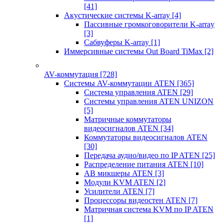
[41]
Акустические системы K-array
[4]
Пассивные громкоговорители K-array
[3]
Сабвуферы K-array
[1]
Иммерсивные системы Out Board TiMax
[2]
AV-коммутация
[728]
Системы AV-коммутации ATEN
[365]
Система управления ATEN
[29]
Системы управления ATEN UNIZON
[5]
Матричные коммутаторы
видеосигналов ATEN
[34]
Коммутаторы видеосигналов ATEN
[30]
Передача аудио/видео по IP ATEN
[25]
Распределение питания ATEN
[10]
АВ микшеры ATEN
[3]
Модули KVM ATEN
[2]
Усилители ATEN
[7]
Процессоры видеостен ATEN
[7]
Матричная система KVM по IP ATEN
[1]