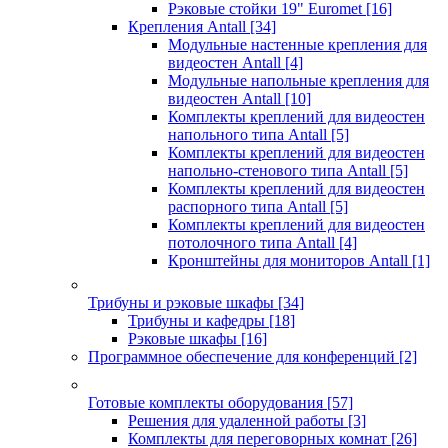
Рэковые стойки 19" Euromet
[16]
Крепления Antall
[34]
Модульные настенные крепления для
видеостен Antall
[4]
Модульные напольные крепления для
видеостен Antall
[10]
Комплекты креплений для видеостен
напольного типа Antall
[5]
Комплекты креплений для видеостен
напольно-стенового типа Antall
[5]
Комплекты креплений для видеостен
распорного типа Antall
[5]
Комплекты креплений для видеостен
потолочного типа Antall
[4]
Кронштейны для мониторов Antall
[1]
Трибуны и рэковые шкафы
[34]
Трибуны и кафедры
[18]
Рэковые шкафы
[16]
Программное обеспечение для конференций
[2]
Готовые комплекты оборудования
[57]
Решения для удаленной работы
[3]
Комплекты для переговорных комнат
[26]