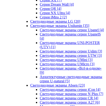
Серия NX
[7]
Серия Dream Wall
[4]
Серия QR
[4]
Серия NX Ultra
[4]
Серия iMira 2
[2]
Светодиодные экраны LG
[20]
Светодиодные экраны Unilumin
[35]
Светодиодные экраны серии Upanel
[4]
Светодиодные экраны серии UpanelS
[4]
Светодиодные экраны UNI-POSTER
(UTV)
[1]
Светодиодные экраны серии Uslim
[3]
Светодиодные экраны серии UTW
[3]
Светодиодные экраны UMini
[3]
Светодиодные экраны UMicro
[3]
Светодиодные экраны «Всё-в-одном»
[9]
Архитектурные светодиодные экраны
серии U-natural
[5]
Светодиодные экраны Absen
[23]
Светодиодные экраны серии iCon
[4]
Светодиодные экраны серии N Plus
[7]
Светодиодные экраны серии CR
[4]
Светодиодные экраны серии А27
[6]