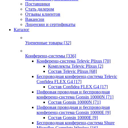
Поставщики
Стать дилером
Отзывы клиентов
Вакансии
Лицензии и сертификаты
Каталог
Уцененные товары
[32]
Конференц-системы
[336]
Конференц-система Televic Plixus
[70]
Комплекты Televic Plixus
[2]
Состав Televic Plixus
[68]
Беспроводная конференц-система Televic
Confidea FLEX G4
[17]
Состав Confidea FLEX G4
[17]
Цифровая проводная и беспроводная
конференц-система Gonsin 10000N
[71]
Состав Gonsin 10000N
[71]
Цифровая проводная и беспроводная
конференц-система Gonsin 10000E
[9]
Состав Gonsin 10000E
[9]
Беспроводная конференц-система Shure
Microflex Complete Wireless
[16]