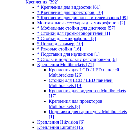
Крепления
[392]
* Крепления для видеостен
[61]
* Крепления для проекторов
[10]
* Крепления для дисплеев и телевизоров
[99]
Монтажные аксессуары для микрофонов
[2]
* Мобильные стойки для дисплеев
[57]
* Стойки для громкоговорителей
[1]
* Стойки для микрофонов
[2]
* Полки для камер
[10]
* Рэковые стойки
[16]
* Подставки для наушников
[1]
* Столы и подстолья с регулировкой
[6]
Крепления Multibrackets
[71]
Крепления для LCD / LED панелей
Multibrackets
[26]
Стойки для LCD / LED панелей
Multibrackets
[19]
Крепления для видеостен Multibrackets
[17]
Крепления для проекторов
Multibrackets
[8]
Подставки для гарнитуры Multibrackets
[1]
Крепления Hikvision
[6]
Крепления Euromet
[16]