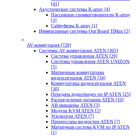
[41]
Акустические системы K-array
[4]
Пассивные громкоговорители K-array
[3]
Сабвуферы K-array
[1]
Иммерсивные системы Out Board TiMax
[2]
AV-коммутация
[728]
Системы AV-коммутации ATEN
[365]
Система управления ATEN
[29]
Системы управления ATEN UNIZON
[5]
Матричные коммутаторы
видеосигналов ATEN
[34]
Коммутаторы видеосигналов ATEN
[30]
Передача аудио/видео по IP ATEN
[25]
Распределение питания ATEN
[10]
АВ микшеры ATEN
[3]
Модули KVM ATEN
[2]
Усилители ATEN
[7]
Процессоры видеостен ATEN
[7]
Матричная система KVM по IP ATEN
[1]