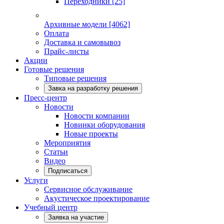
Переходники
[25]
Архивные модели
[4062]
Оплата
Доставка и самовывоз
Прайс-листы
Акции
Готовые решения
Типовые решения
Завка на разработку решения
Пресс-центр
Новости
Новости компании
Новинки оборудования
Новые проекты
Мероприятия
Статьи
Видео
Подписаться
Услуги
Сервисное обслуживание
Акустическое проектирование
Учебный центр
Заявка на участие