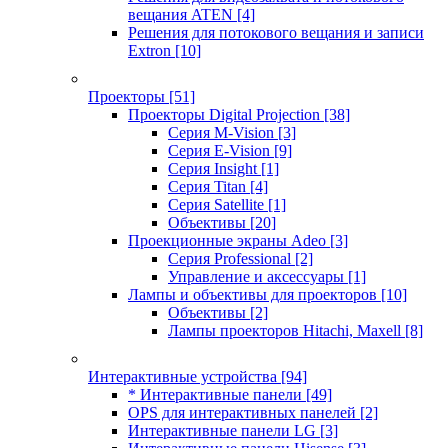
вещания ATEN
[4]
Решения для потокового вещания и записи
Extron
[10]
Проекторы
[51]
Проекторы Digital Projection
[38]
Серия M-Vision
[3]
Серия E-Vision
[9]
Серия Insight
[1]
Серия Titan
[4]
Серия Satellite
[1]
Объективы
[20]
Проекционные экраны Adeo
[3]
Серия Professional
[2]
Управление и аксессуары
[1]
Лампы и объективы для проекторов
[10]
Объективы
[2]
Лампы проекторов Hitachi, Maxell
[8]
Интерактивные устройства
[94]
* Интерактивные панели
[49]
OPS для интерактивных панелей
[2]
Интерактивные панели LG
[3]