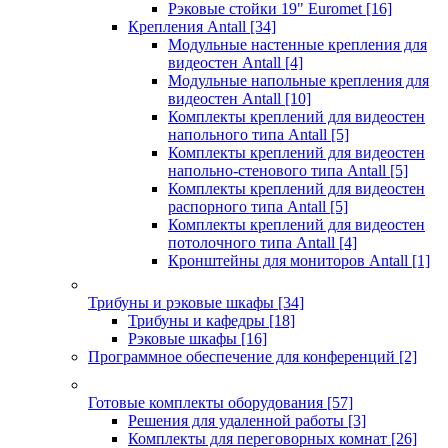
Рэковые стойки 19" Euromet
[16]
Крепления Antall
[34]
Модульные настенные крепления для
видеостен Antall
[4]
Модульные напольные крепления для
видеостен Antall
[10]
Комплекты креплений для видеостен
напольного типа Antall
[5]
Комплекты креплений для видеостен
напольно-стенового типа Antall
[5]
Комплекты креплений для видеостен
распорного типа Antall
[5]
Комплекты креплений для видеостен
потолочного типа Antall
[4]
Кронштейны для мониторов Antall
[1]
Трибуны и рэковые шкафы
[34]
Трибуны и кафедры
[18]
Рэковые шкафы
[16]
Программное обеспечение для конференций
[2]
Готовые комплекты оборудования
[57]
Решения для удаленной работы
[3]
Комплекты для переговорных комнат
[26]