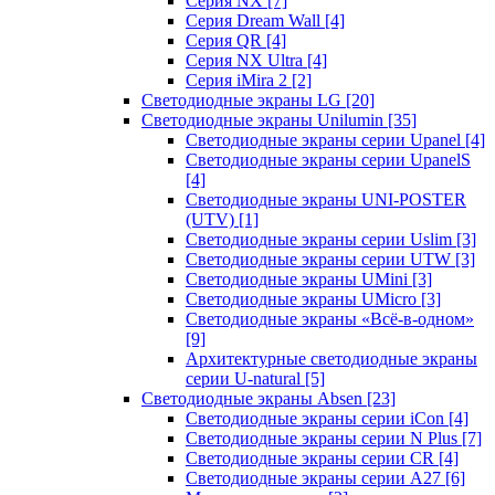
Серия NX
[7]
Серия Dream Wall
[4]
Серия QR
[4]
Серия NX Ultra
[4]
Серия iMira 2
[2]
Светодиодные экраны LG
[20]
Светодиодные экраны Unilumin
[35]
Светодиодные экраны серии Upanel
[4]
Светодиодные экраны серии UpanelS
[4]
Светодиодные экраны UNI-POSTER
(UTV)
[1]
Светодиодные экраны серии Uslim
[3]
Светодиодные экраны серии UTW
[3]
Светодиодные экраны UMini
[3]
Светодиодные экраны UMicro
[3]
Светодиодные экраны «Всё-в-одном»
[9]
Архитектурные светодиодные экраны
серии U-natural
[5]
Светодиодные экраны Absen
[23]
Светодиодные экраны серии iCon
[4]
Светодиодные экраны серии N Plus
[7]
Светодиодные экраны серии CR
[4]
Светодиодные экраны серии А27
[6]