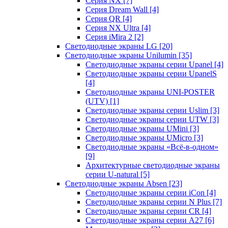
Серия NX
[7]
Серия Dream Wall
[4]
Серия QR
[4]
Серия NX Ultra
[4]
Серия iMira 2
[2]
Светодиодные экраны LG
[20]
Светодиодные экраны Unilumin
[35]
Светодиодные экраны серии Upanel
[4]
Светодиодные экраны серии UpanelS
[4]
Светодиодные экраны UNI-POSTER
(UTV)
[1]
Светодиодные экраны серии Uslim
[3]
Светодиодные экраны серии UTW
[3]
Светодиодные экраны UMini
[3]
Светодиодные экраны UMicro
[3]
Светодиодные экраны «Всё-в-одном»
[9]
Архитектурные светодиодные экраны
серии U-natural
[5]
Светодиодные экраны Absen
[23]
Светодиодные экраны серии iCon
[4]
Светодиодные экраны серии N Plus
[7]
Светодиодные экраны серии CR
[4]
Светодиодные экраны серии А27
[6]