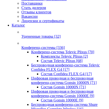
Поставщики
Стать дилером
Отзывы клиентов
Вакансии
Лицензии и сертификаты
Каталог
Уцененные товары
[32]
Конференц-системы
[336]
Конференц-система Televic Plixus
[70]
Комплекты Televic Plixus
[2]
Состав Televic Plixus
[68]
Беспроводная конференц-система Televic
Confidea FLEX G4
[17]
Состав Confidea FLEX G4
[17]
Цифровая проводная и беспроводная
конференц-система Gonsin 10000N
[71]
Состав Gonsin 10000N
[71]
Цифровая проводная и беспроводная
конференц-система Gonsin 10000E
[9]
Состав Gonsin 10000E
[9]
Беспроводная конференц-система Shure
Microflex Complete Wireless
[16]