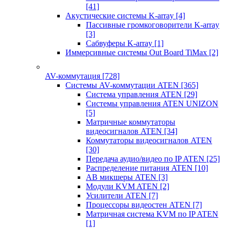
[41]
Акустические системы K-array
[4]
Пассивные громкоговорители K-array
[3]
Сабвуферы K-array
[1]
Иммерсивные системы Out Board TiMax
[2]
AV-коммутация
[728]
Системы AV-коммутации ATEN
[365]
Система управления ATEN
[29]
Системы управления ATEN UNIZON
[5]
Матричные коммутаторы
видеосигналов ATEN
[34]
Коммутаторы видеосигналов ATEN
[30]
Передача аудио/видео по IP ATEN
[25]
Распределение питания ATEN
[10]
АВ микшеры ATEN
[3]
Модули KVM ATEN
[2]
Усилители ATEN
[7]
Процессоры видеостен ATEN
[7]
Матричная система KVM по IP ATEN
[1]