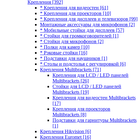
Крепления
[392]
* Крепления для видеостен
[61]
* Крепления для проекторов
[10]
* Крепления для дисплеев и телевизоров
[99]
Монтажные аксессуары для микрофонов
[2]
* Мобильные стойки для дисплеев
[57]
* Стойки для громкоговорителей
[1]
* Стойки для микрофонов
[2]
* Полки для камер
[10]
* Рэковые стойки
[16]
* Подставки для наушников
[1]
* Столы и подстолья с регулировкой
[6]
Крепления Multibrackets
[71]
Крепления для LCD / LED панелей
Multibrackets
[26]
Стойки для LCD / LED панелей
Multibrackets
[19]
Крепления для видеостен Multibrackets
[17]
Крепления для проекторов
Multibrackets
[8]
Подставки для гарнитуры Multibrackets
[1]
Крепления Hikvision
[6]
Крепления Euromet
[16]