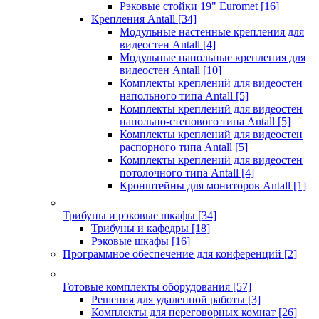
Рэковые стойки 19" Euromet
[16]
Крепления Antall
[34]
Модульные настенные крепления для
видеостен Antall
[4]
Модульные напольные крепления для
видеостен Antall
[10]
Комплекты креплений для видеостен
напольного типа Antall
[5]
Комплекты креплений для видеостен
напольно-стенового типа Antall
[5]
Комплекты креплений для видеостен
распорного типа Antall
[5]
Комплекты креплений для видеостен
потолочного типа Antall
[4]
Кронштейны для мониторов Antall
[1]
Трибуны и рэковые шкафы
[34]
Трибуны и кафедры
[18]
Рэковые шкафы
[16]
Программное обеспечение для конференций
[2]
Готовые комплекты оборудования
[57]
Решения для удаленной работы
[3]
Комплекты для переговорных комнат
[26]