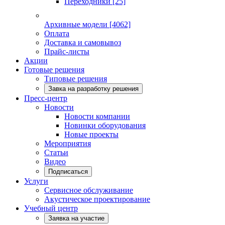
Переходники
[25]
Архивные модели
[4062]
Оплата
Доставка и самовывоз
Прайс-листы
Акции
Готовые решения
Типовые решения
Завка на разработку решения
Пресс-центр
Новости
Новости компании
Новинки оборудования
Новые проекты
Мероприятия
Статьи
Видео
Подписаться
Услуги
Сервисное обслуживание
Акустическое проектирование
Учебный центр
Заявка на участие