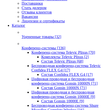
Поставщики
Стать дилером
Отзывы клиентов
Вакансии
Лицензии и сертификаты
Каталог
Уцененные товары
[32]
Конференц-системы
[336]
Конференц-система Televic Plixus
[70]
Комплекты Televic Plixus
[2]
Состав Televic Plixus
[68]
Беспроводная конференц-система Televic
Confidea FLEX G4
[17]
Состав Confidea FLEX G4
[17]
Цифровая проводная и беспроводная
конференц-система Gonsin 10000N
[71]
Состав Gonsin 10000N
[71]
Цифровая проводная и беспроводная
конференц-система Gonsin 10000E
[9]
Состав Gonsin 10000E
[9]
Беспроводная конференц-система Shure
Microflex Complete Wireless
[16]