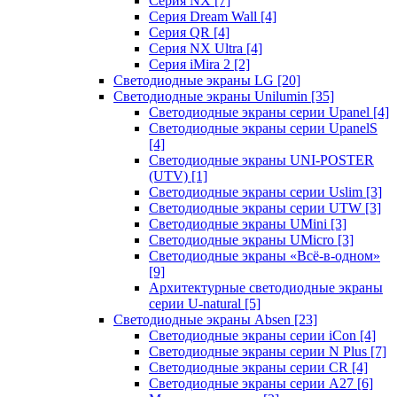
Серия NX
[7]
Серия Dream Wall
[4]
Серия QR
[4]
Серия NX Ultra
[4]
Серия iMira 2
[2]
Светодиодные экраны LG
[20]
Светодиодные экраны Unilumin
[35]
Светодиодные экраны серии Upanel
[4]
Светодиодные экраны серии UpanelS
[4]
Светодиодные экраны UNI-POSTER
(UTV)
[1]
Светодиодные экраны серии Uslim
[3]
Светодиодные экраны серии UTW
[3]
Светодиодные экраны UMini
[3]
Светодиодные экраны UMicro
[3]
Светодиодные экраны «Всё-в-одном»
[9]
Архитектурные светодиодные экраны
серии U-natural
[5]
Светодиодные экраны Absen
[23]
Светодиодные экраны серии iCon
[4]
Светодиодные экраны серии N Plus
[7]
Светодиодные экраны серии CR
[4]
Светодиодные экраны серии А27
[6]