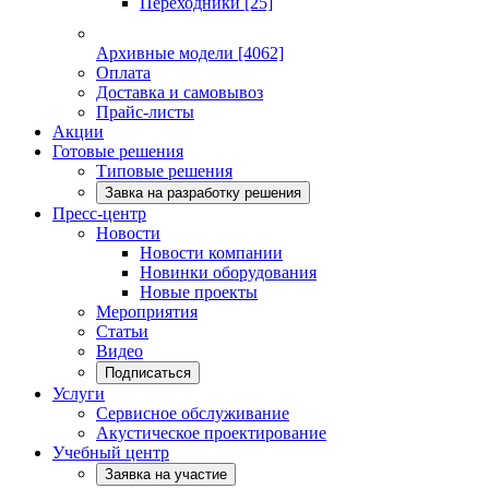
Переходники
[25]
Архивные модели
[4062]
Оплата
Доставка и самовывоз
Прайс-листы
Акции
Готовые решения
Типовые решения
Завка на разработку решения
Пресс-центр
Новости
Новости компании
Новинки оборудования
Новые проекты
Мероприятия
Статьи
Видео
Подписаться
Услуги
Сервисное обслуживание
Акустическое проектирование
Учебный центр
Заявка на участие