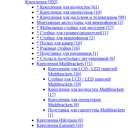
Крепления
[392]
* Крепления для видеостен
[61]
* Крепления для проекторов
[10]
* Крепления для дисплеев и телевизоров
[99]
Монтажные аксессуары для микрофонов
[2]
* Мобильные стойки для дисплеев
[57]
* Стойки для громкоговорителей
[1]
* Стойки для микрофонов
[2]
* Полки для камер
[10]
* Рэковые стойки
[16]
* Подставки для наушников
[1]
* Столы и подстолья с регулировкой
[6]
Крепления Multibrackets
[71]
Крепления для LCD / LED панелей
Multibrackets
[26]
Стойки для LCD / LED панелей
Multibrackets
[19]
Крепления для видеостен Multibrackets
[17]
Крепления для проекторов
Multibrackets
[8]
Подставки для гарнитуры Multibrackets
[1]
Крепления Hikvision
[6]
Крепления Euromet
[16]