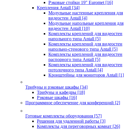
Рэковые стойки 19" Euromet
[16]
Крепления Antall
[34]
Модульные настенные крепления для
видеостен Antall
[4]
Модульные напольные крепления для
видеостен Antall
[10]
Комплекты креплений для видеостен
напольного типа Antall
[5]
Комплекты креплений для видеостен
напольно-стенового типа Antall
[5]
Комплекты креплений для видеостен
распорного типа Antall
[5]
Комплекты креплений для видеостен
потолочного типа Antall
[4]
Кронштейны для мониторов Antall
[1]
Трибуны и рэковые шкафы
[34]
Трибуны и кафедры
[18]
Рэковые шкафы
[16]
Программное обеспечение для конференций
[2]
Готовые комплекты оборудования
[57]
Решения для удаленной работы
[3]
Комплекты для переговорных комнат
[26]