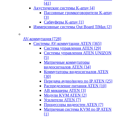
[41]
Акустические системы K-array
[4]
Пассивные громкоговорители K-array
[3]
Сабвуферы K-array
[1]
Иммерсивные системы Out Board TiMax
[2]
AV-коммутация
[728]
Системы AV-коммутации ATEN
[365]
Система управления ATEN
[29]
Системы управления ATEN UNIZON
[5]
Матричные коммутаторы
видеосигналов ATEN
[34]
Коммутаторы видеосигналов ATEN
[30]
Передача аудио/видео по IP ATEN
[25]
Распределение питания ATEN
[10]
АВ микшеры ATEN
[3]
Модули KVM ATEN
[2]
Усилители ATEN
[7]
Процессоры видеостен ATEN
[7]
Матричная система KVM по IP ATEN
[1]