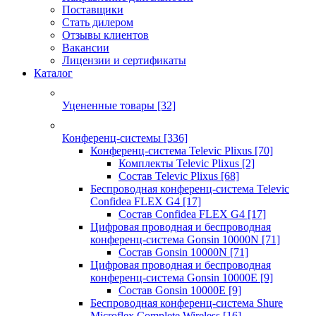
Поставщики
Стать дилером
Отзывы клиентов
Вакансии
Лицензии и сертификаты
Каталог
Уцененные товары
[32]
Конференц-системы
[336]
Конференц-система Televic Plixus
[70]
Комплекты Televic Plixus
[2]
Состав Televic Plixus
[68]
Беспроводная конференц-система Televic
Confidea FLEX G4
[17]
Состав Confidea FLEX G4
[17]
Цифровая проводная и беспроводная
конференц-система Gonsin 10000N
[71]
Состав Gonsin 10000N
[71]
Цифровая проводная и беспроводная
конференц-система Gonsin 10000E
[9]
Состав Gonsin 10000E
[9]
Беспроводная конференц-система Shure
Microflex Complete Wireless
[16]