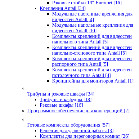
Рэковые стойки 19" Euromet
[16]
Крепления Antall
[34]
Модульные настенные крепления для
видеостен Antall
[4]
Модульные напольные крепления для
видеостен Antall
[10]
Комплекты креплений для видеостен
напольного типа Antall
[5]
Комплекты креплений для видеостен
напольно-стенового типа Antall
[5]
Комплекты креплений для видеостен
распорного типа Antall
[5]
Комплекты креплений для видеостен
потолочного типа Antall
[4]
Кронштейны для мониторов Antall
[1]
Трибуны и рэковые шкафы
[34]
Трибуны и кафедры
[18]
Рэковые шкафы
[16]
Программное обеспечение для конференций
[2]
Готовые комплекты оборудования
[57]
Решения для удаленной работы
[3]
Комплекты для переговорных комнат
[26]