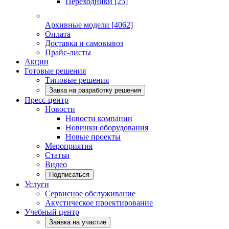
Переходники
[25]
Архивные модели
[4062]
Оплата
Доставка и самовывоз
Прайс-листы
Акции
Готовые решения
Типовые решения
Завка на разработку решения
Пресс-центр
Новости
Новости компании
Новинки оборудования
Новые проекты
Мероприятия
Статьи
Видео
Подписаться
Услуги
Сервисное обслуживание
Акустическое проектирование
Учебный центр
Заявка на участие