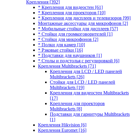
Крепления
[392]
* Крепления для видеостен
[61]
* Крепления для проекторов
[10]
* Крепления для дисплеев и телевизоров
[99]
Монтажные аксессуары для микрофонов
[2]
* Мобильные стойки для дисплеев
[57]
* Стойки для громкоговорителей
[1]
* Стойки для микрофонов
[2]
* Полки для камер
[10]
* Рэковые стойки
[16]
* Подставки для наушников
[1]
* Столы и подстолья с регулировкой
[6]
Крепления Multibrackets
[71]
Крепления для LCD / LED панелей
Multibrackets
[26]
Стойки для LCD / LED панелей
Multibrackets
[19]
Крепления для видеостен Multibrackets
[17]
Крепления для проекторов
Multibrackets
[8]
Подставки для гарнитуры Multibrackets
[1]
Крепления Hikvision
[6]
Крепления Euromet
[16]