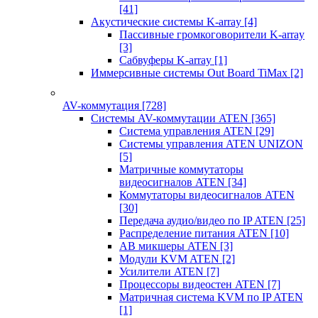
[41]
Акустические системы K-array
[4]
Пассивные громкоговорители K-array
[3]
Сабвуферы K-array
[1]
Иммерсивные системы Out Board TiMax
[2]
AV-коммутация
[728]
Системы AV-коммутации ATEN
[365]
Система управления ATEN
[29]
Системы управления ATEN UNIZON
[5]
Матричные коммутаторы
видеосигналов ATEN
[34]
Коммутаторы видеосигналов ATEN
[30]
Передача аудио/видео по IP ATEN
[25]
Распределение питания ATEN
[10]
АВ микшеры ATEN
[3]
Модули KVM ATEN
[2]
Усилители ATEN
[7]
Процессоры видеостен ATEN
[7]
Матричная система KVM по IP ATEN
[1]