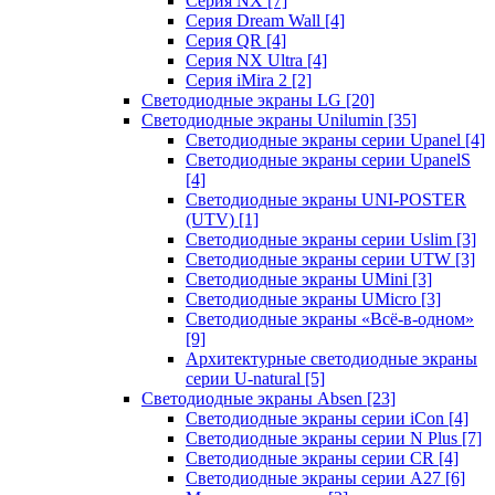
Серия NX
[7]
Серия Dream Wall
[4]
Серия QR
[4]
Серия NX Ultra
[4]
Серия iMira 2
[2]
Светодиодные экраны LG
[20]
Светодиодные экраны Unilumin
[35]
Светодиодные экраны серии Upanel
[4]
Светодиодные экраны серии UpanelS
[4]
Светодиодные экраны UNI-POSTER
(UTV)
[1]
Светодиодные экраны серии Uslim
[3]
Светодиодные экраны серии UTW
[3]
Светодиодные экраны UMini
[3]
Светодиодные экраны UMicro
[3]
Светодиодные экраны «Всё-в-одном»
[9]
Архитектурные светодиодные экраны
серии U-natural
[5]
Светодиодные экраны Absen
[23]
Светодиодные экраны серии iCon
[4]
Светодиодные экраны серии N Plus
[7]
Светодиодные экраны серии CR
[4]
Светодиодные экраны серии А27
[6]