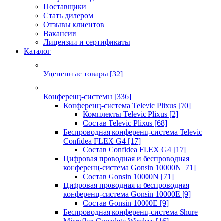
Поставщики
Стать дилером
Отзывы клиентов
Вакансии
Лицензии и сертификаты
Каталог
Уцененные товары
[32]
Конференц-системы
[336]
Конференц-система Televic Plixus
[70]
Комплекты Televic Plixus
[2]
Состав Televic Plixus
[68]
Беспроводная конференц-система Televic
Confidea FLEX G4
[17]
Состав Confidea FLEX G4
[17]
Цифровая проводная и беспроводная
конференц-система Gonsin 10000N
[71]
Состав Gonsin 10000N
[71]
Цифровая проводная и беспроводная
конференц-система Gonsin 10000E
[9]
Состав Gonsin 10000E
[9]
Беспроводная конференц-система Shure
Microflex Complete Wireless
[16]