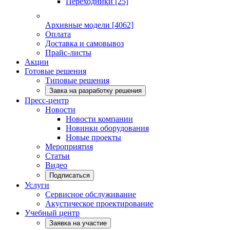
Переходники
[25]
Архивные модели
[4062]
Оплата
Доставка и самовывоз
Прайс-листы
Акции
Готовые решения
Типовые решения
Завка на разработку решения
Пресс-центр
Новости
Новости компании
Новинки оборудования
Новые проекты
Мероприятия
Статьи
Видео
Подписаться
Услуги
Сервисное обслуживание
Акустическое проектирование
Учебный центр
Заявка на участие