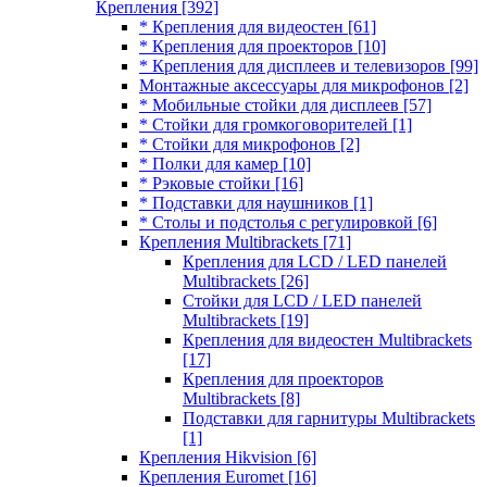
Крепления
[392]
* Крепления для видеостен
[61]
* Крепления для проекторов
[10]
* Крепления для дисплеев и телевизоров
[99]
Монтажные аксессуары для микрофонов
[2]
* Мобильные стойки для дисплеев
[57]
* Стойки для громкоговорителей
[1]
* Стойки для микрофонов
[2]
* Полки для камер
[10]
* Рэковые стойки
[16]
* Подставки для наушников
[1]
* Столы и подстолья с регулировкой
[6]
Крепления Multibrackets
[71]
Крепления для LCD / LED панелей
Multibrackets
[26]
Стойки для LCD / LED панелей
Multibrackets
[19]
Крепления для видеостен Multibrackets
[17]
Крепления для проекторов
Multibrackets
[8]
Подставки для гарнитуры Multibrackets
[1]
Крепления Hikvision
[6]
Крепления Euromet
[16]