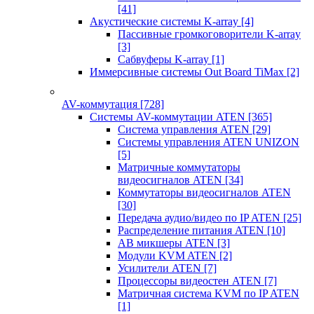
[41]
Акустические системы K-array
[4]
Пассивные громкоговорители K-array
[3]
Сабвуферы K-array
[1]
Иммерсивные системы Out Board TiMax
[2]
AV-коммутация
[728]
Системы AV-коммутации ATEN
[365]
Система управления ATEN
[29]
Системы управления ATEN UNIZON
[5]
Матричные коммутаторы
видеосигналов ATEN
[34]
Коммутаторы видеосигналов ATEN
[30]
Передача аудио/видео по IP ATEN
[25]
Распределение питания ATEN
[10]
АВ микшеры ATEN
[3]
Модули KVM ATEN
[2]
Усилители ATEN
[7]
Процессоры видеостен ATEN
[7]
Матричная система KVM по IP ATEN
[1]