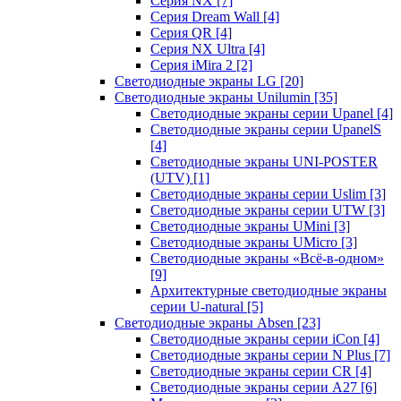
Серия NX
[7]
Серия Dream Wall
[4]
Серия QR
[4]
Серия NX Ultra
[4]
Серия iMira 2
[2]
Светодиодные экраны LG
[20]
Светодиодные экраны Unilumin
[35]
Светодиодные экраны серии Upanel
[4]
Светодиодные экраны серии UpanelS
[4]
Светодиодные экраны UNI-POSTER
(UTV)
[1]
Светодиодные экраны серии Uslim
[3]
Светодиодные экраны серии UTW
[3]
Светодиодные экраны UMini
[3]
Светодиодные экраны UMicro
[3]
Светодиодные экраны «Всё-в-одном»
[9]
Архитектурные светодиодные экраны
серии U-natural
[5]
Светодиодные экраны Absen
[23]
Светодиодные экраны серии iCon
[4]
Светодиодные экраны серии N Plus
[7]
Светодиодные экраны серии CR
[4]
Светодиодные экраны серии А27
[6]