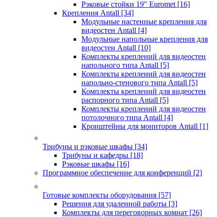
Рэковые стойки 19" Euromet
[16]
Крепления Antall
[34]
Модульные настенные крепления для
видеостен Antall
[4]
Модульные напольные крепления для
видеостен Antall
[10]
Комплекты креплений для видеостен
напольного типа Antall
[5]
Комплекты креплений для видеостен
напольно-стенового типа Antall
[5]
Комплекты креплений для видеостен
распорного типа Antall
[5]
Комплекты креплений для видеостен
потолочного типа Antall
[4]
Кронштейны для мониторов Antall
[1]
Трибуны и рэковые шкафы
[34]
Трибуны и кафедры
[18]
Рэковые шкафы
[16]
Программное обеспечение для конференций
[2]
Готовые комплекты оборудования
[57]
Решения для удаленной работы
[3]
Комплекты для переговорных комнат
[26]