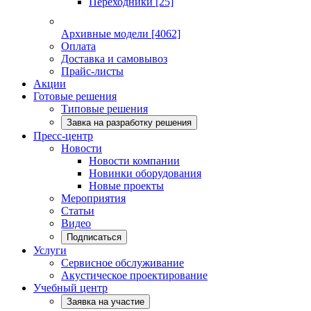
Переходники
[25]
Архивные модели
[4062]
Оплата
Доставка и самовывоз
Прайс-листы
Акции
Готовые решения
Типовые решения
Завка на разработку решения
Пресс-центр
Новости
Новости компании
Новинки оборудования
Новые проекты
Мероприятия
Статьи
Видео
Подписаться
Услуги
Сервисное обслуживание
Акустическое проектирование
Учебный центр
Заявка на участие