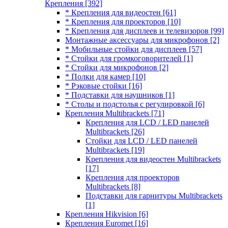
Крепления
[392]
* Крепления для видеостен
[61]
* Крепления для проекторов
[10]
* Крепления для дисплеев и телевизоров
[99]
Монтажные аксессуары для микрофонов
[2]
* Мобильные стойки для дисплеев
[57]
* Стойки для громкоговорителей
[1]
* Стойки для микрофонов
[2]
* Полки для камер
[10]
* Рэковые стойки
[16]
* Подставки для наушников
[1]
* Столы и подстолья с регулировкой
[6]
Крепления Multibrackets
[71]
Крепления для LCD / LED панелей
Multibrackets
[26]
Стойки для LCD / LED панелей
Multibrackets
[19]
Крепления для видеостен Multibrackets
[17]
Крепления для проекторов
Multibrackets
[8]
Подставки для гарнитуры Multibrackets
[1]
Крепления Hikvision
[6]
Крепления Euromet
[16]