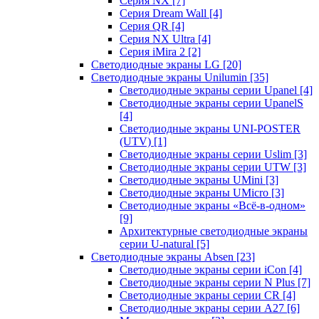
Серия NX
[7]
Серия Dream Wall
[4]
Серия QR
[4]
Серия NX Ultra
[4]
Серия iMira 2
[2]
Светодиодные экраны LG
[20]
Светодиодные экраны Unilumin
[35]
Светодиодные экраны серии Upanel
[4]
Светодиодные экраны серии UpanelS
[4]
Светодиодные экраны UNI-POSTER
(UTV)
[1]
Светодиодные экраны серии Uslim
[3]
Светодиодные экраны серии UTW
[3]
Светодиодные экраны UMini
[3]
Светодиодные экраны UMicro
[3]
Светодиодные экраны «Всё-в-одном»
[9]
Архитектурные светодиодные экраны
серии U-natural
[5]
Светодиодные экраны Absen
[23]
Светодиодные экраны серии iCon
[4]
Светодиодные экраны серии N Plus
[7]
Светодиодные экраны серии CR
[4]
Светодиодные экраны серии А27
[6]