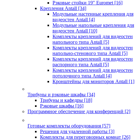
Рэковые стойки 19" Euromet
[16]
Крепления Antall
[34]
Модульные настенные крепления для
видеостен Antall
[4]
Модульные напольные крепления для
видеостен Antall
[10]
Комплекты креплений для видеостен
напольного типа Antall
[5]
Комплекты креплений для видеостен
напольно-стенового типа Antall
[5]
Комплекты креплений для видеостен
распорного типа Antall
[5]
Комплекты креплений для видеостен
потолочного типа Antall
[4]
Кронштейны для мониторов Antall
[1]
Трибуны и рэковые шкафы
[34]
Трибуны и кафедры
[18]
Рэковые шкафы
[16]
Программное обеспечение для конференций
[2]
Готовые комплекты оборудования
[57]
Решения для удаленной работы
[3]
Комплекты для переговорных комнат
[26]