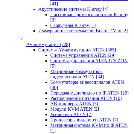
[41]
Акустические системы K-array
[4]
Пассивные громкоговорители K-array
[3]
Сабвуферы K-array
[1]
Иммерсивные системы Out Board TiMax
[2]
AV-коммутация
[728]
Системы AV-коммутации ATEN
[365]
Система управления ATEN
[29]
Системы управления ATEN UNIZON
[5]
Матричные коммутаторы
видеосигналов ATEN
[34]
Коммутаторы видеосигналов ATEN
[30]
Передача аудио/видео по IP ATEN
[25]
Распределение питания ATEN
[10]
АВ микшеры ATEN
[3]
Модули KVM ATEN
[2]
Усилители ATEN
[7]
Процессоры видеостен ATEN
[7]
Матричная система KVM по IP ATEN
[1]