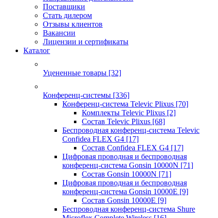
Поставщики
Стать дилером
Отзывы клиентов
Вакансии
Лицензии и сертификаты
Каталог
Уцененные товары
[32]
Конференц-системы
[336]
Конференц-система Televic Plixus
[70]
Комплекты Televic Plixus
[2]
Состав Televic Plixus
[68]
Беспроводная конференц-система Televic
Confidea FLEX G4
[17]
Состав Confidea FLEX G4
[17]
Цифровая проводная и беспроводная
конференц-система Gonsin 10000N
[71]
Состав Gonsin 10000N
[71]
Цифровая проводная и беспроводная
конференц-система Gonsin 10000E
[9]
Состав Gonsin 10000E
[9]
Беспроводная конференц-система Shure
Microflex Complete Wireless
[16]