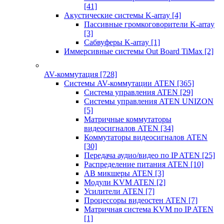
[41]
Акустические системы K-array
[4]
Пассивные громкоговорители K-array
[3]
Сабвуферы K-array
[1]
Иммерсивные системы Out Board TiMax
[2]
AV-коммутация
[728]
Системы AV-коммутации ATEN
[365]
Система управления ATEN
[29]
Системы управления ATEN UNIZON
[5]
Матричные коммутаторы
видеосигналов ATEN
[34]
Коммутаторы видеосигналов ATEN
[30]
Передача аудио/видео по IP ATEN
[25]
Распределение питания ATEN
[10]
АВ микшеры ATEN
[3]
Модули KVM ATEN
[2]
Усилители ATEN
[7]
Процессоры видеостен ATEN
[7]
Матричная система KVM по IP ATEN
[1]