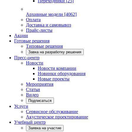
Переходники
[25]
Архивные модели
[4062]
Оплата
Доставка и самовывоз
Прайс-листы
Акции
Готовые решения
Типовые решения
Завка на разработку решения
Пресс-центр
Новости
Новости компании
Новинки оборудования
Новые проекты
Мероприятия
Статьи
Видео
Подписаться
Услуги
Сервисное обслуживание
Акустическое проектирование
Учебный центр
Заявка на участие