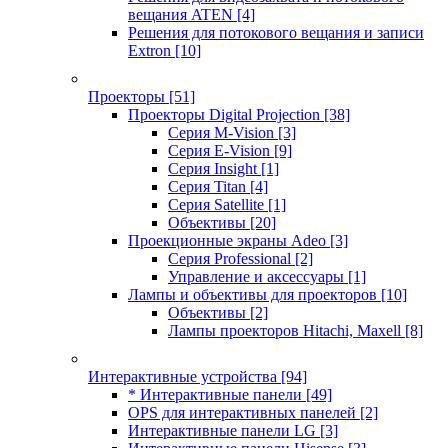
вещания ATEN
[4]
Решения для потокового вещания и записи
Extron
[10]
Проекторы
[51]
Проекторы Digital Projection
[38]
Серия M-Vision
[3]
Серия E-Vision
[9]
Серия Insight
[1]
Серия Titan
[4]
Серия Satellite
[1]
Объективы
[20]
Проекционные экраны Adeo
[3]
Серия Professional
[2]
Управление и аксессуары
[1]
Лампы и объективы для проекторов
[10]
Объективы
[2]
Лампы проекторов Hitachi, Maxell
[8]
Интерактивные устройства
[94]
* Интерактивные панели
[49]
OPS для интерактивных панелей
[2]
Интерактивные панели LG
[3]