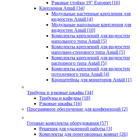
Рэковые стойки 19" Euromet
[16]
Крепления Antall
[34]
Модульные настенные крепления для
видеостен Antall
[4]
Модульные напольные крепления для
видеостен Antall
[10]
Комплекты креплений для видеостен
напольного типа Antall
[5]
Комплекты креплений для видеостен
напольно-стенового типа Antall
[5]
Комплекты креплений для видеостен
распорного типа Antall
[5]
Комплекты креплений для видеостен
потолочного типа Antall
[4]
Кронштейны для мониторов Antall
[1]
Трибуны и рэковые шкафы
[34]
Трибуны и кафедры
[18]
Рэковые шкафы
[16]
Программное обеспечение для конференций
[2]
Готовые комплекты оборудования
[57]
Решения для удаленной работы
[3]
Комплекты для переговорных комнат
[26]