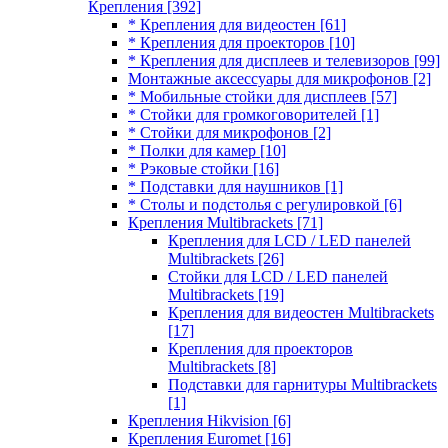
Крепления
[392]
* Крепления для видеостен
[61]
* Крепления для проекторов
[10]
* Крепления для дисплеев и телевизоров
[99]
Монтажные аксессуары для микрофонов
[2]
* Мобильные стойки для дисплеев
[57]
* Стойки для громкоговорителей
[1]
* Стойки для микрофонов
[2]
* Полки для камер
[10]
* Рэковые стойки
[16]
* Подставки для наушников
[1]
* Столы и подстолья с регулировкой
[6]
Крепления Multibrackets
[71]
Крепления для LCD / LED панелей
Multibrackets
[26]
Стойки для LCD / LED панелей
Multibrackets
[19]
Крепления для видеостен Multibrackets
[17]
Крепления для проекторов
Multibrackets
[8]
Подставки для гарнитуры Multibrackets
[1]
Крепления Hikvision
[6]
Крепления Euromet
[16]