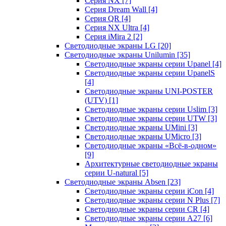
Серия NX
[7]
Серия Dream Wall
[4]
Серия QR
[4]
Серия NX Ultra
[4]
Серия iMira 2
[2]
Светодиодные экраны LG
[20]
Светодиодные экраны Unilumin
[35]
Светодиодные экраны серии Upanel
[4]
Светодиодные экраны серии UpanelS
[4]
Светодиодные экраны UNI-POSTER
(UTV)
[1]
Светодиодные экраны серии Uslim
[3]
Светодиодные экраны серии UTW
[3]
Светодиодные экраны UMini
[3]
Светодиодные экраны UMicro
[3]
Светодиодные экраны «Всё-в-одном»
[9]
Архитектурные светодиодные экраны
серии U-natural
[5]
Светодиодные экраны Absen
[23]
Светодиодные экраны серии iCon
[4]
Светодиодные экраны серии N Plus
[7]
Светодиодные экраны серии CR
[4]
Светодиодные экраны серии А27
[6]