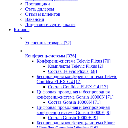
Поставщики
Стать дилером
Отзывы клиентов
Вакансии
Лицензии и сертификаты
Каталог
Уцененные товары
[32]
Конференц-системы
[336]
Конференц-система Televic Plixus
[70]
Комплекты Televic Plixus
[2]
Состав Televic Plixus
[68]
Беспроводная конференц-система Televic
Confidea FLEX G4
[17]
Состав Confidea FLEX G4
[17]
Цифровая проводная и беспроводная
конференц-система Gonsin 10000N
[71]
Состав Gonsin 10000N
[71]
Цифровая проводная и беспроводная
конференц-система Gonsin 10000E
[9]
Состав Gonsin 10000E
[9]
Беспроводная конференц-система Shure
Microflex Complete Wireless
[16]