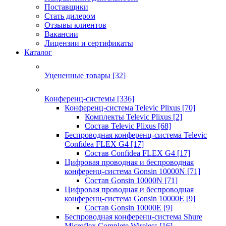
Поставщики
Стать дилером
Отзывы клиентов
Вакансии
Лицензии и сертификаты
Каталог
Уцененные товары
[32]
Конференц-системы
[336]
Конференц-система Televic Plixus
[70]
Комплекты Televic Plixus
[2]
Состав Televic Plixus
[68]
Беспроводная конференц-система Televic
Confidea FLEX G4
[17]
Состав Confidea FLEX G4
[17]
Цифровая проводная и беспроводная
конференц-система Gonsin 10000N
[71]
Состав Gonsin 10000N
[71]
Цифровая проводная и беспроводная
конференц-система Gonsin 10000E
[9]
Состав Gonsin 10000E
[9]
Беспроводная конференц-система Shure
Microflex Complete Wireless
[16]