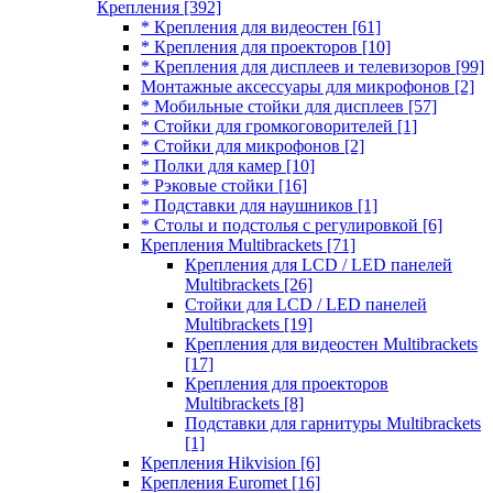
Крепления
[392]
* Крепления для видеостен
[61]
* Крепления для проекторов
[10]
* Крепления для дисплеев и телевизоров
[99]
Монтажные аксессуары для микрофонов
[2]
* Мобильные стойки для дисплеев
[57]
* Стойки для громкоговорителей
[1]
* Стойки для микрофонов
[2]
* Полки для камер
[10]
* Рэковые стойки
[16]
* Подставки для наушников
[1]
* Столы и подстолья с регулировкой
[6]
Крепления Multibrackets
[71]
Крепления для LCD / LED панелей
Multibrackets
[26]
Стойки для LCD / LED панелей
Multibrackets
[19]
Крепления для видеостен Multibrackets
[17]
Крепления для проекторов
Multibrackets
[8]
Подставки для гарнитуры Multibrackets
[1]
Крепления Hikvision
[6]
Крепления Euromet
[16]