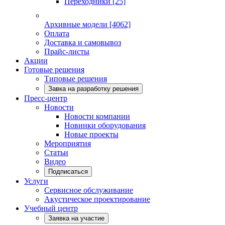
Переходники
[25]
Архивные модели
[4062]
Оплата
Доставка и самовывоз
Прайс-листы
Акции
Готовые решения
Типовые решения
Завка на разработку решения
Пресс-центр
Новости
Новости компании
Новинки оборудования
Новые проекты
Мероприятия
Статьи
Видео
Подписаться
Услуги
Сервисное обслуживание
Акустическое проектирование
Учебный центр
Заявка на участие