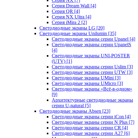
Серия NX
[7]
Серия Dream Wall
[4]
Серия QR
[4]
Серия NX Ultra
[4]
Серия iMira 2
[2]
Светодиодные экраны LG
[20]
Светодиодные экраны Unilumin
[35]
Светодиодные экраны серии Upanel
[4]
Светодиодные экраны серии UpanelS
[4]
Светодиодные экраны UNI-POSTER
(UTV)
[1]
Светодиодные экраны серии Uslim
[3]
Светодиодные экраны серии UTW
[3]
Светодиодные экраны UMini
[3]
Светодиодные экраны UMicro
[3]
Светодиодные экраны «Всё-в-одном»
[9]
Архитектурные светодиодные экраны
серии U-natural
[5]
Светодиодные экраны Absen
[23]
Светодиодные экраны серии iCon
[4]
Светодиодные экраны серии N Plus
[7]
Светодиодные экраны серии CR
[4]
Светодиодные экраны серии А27
[6]