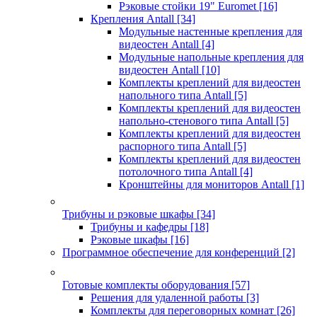
Рэковые стойки 19" Euromet
[16]
Крепления Antall
[34]
Модульные настенные крепления для
видеостен Antall
[4]
Модульные напольные крепления для
видеостен Antall
[10]
Комплекты креплений для видеостен
напольного типа Antall
[5]
Комплекты креплений для видеостен
напольно-стенового типа Antall
[5]
Комплекты креплений для видеостен
распорного типа Antall
[5]
Комплекты креплений для видеостен
потолочного типа Antall
[4]
Кронштейны для мониторов Antall
[1]
Трибуны и рэковые шкафы
[34]
Трибуны и кафедры
[18]
Рэковые шкафы
[16]
Программное обеспечение для конференций
[2]
Готовые комплекты оборудования
[57]
Решения для удаленной работы
[3]
Комплекты для переговорных комнат
[26]