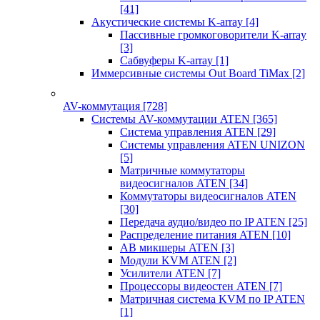
[41]
Акустические системы K-array
[4]
Пассивные громкоговорители K-array
[3]
Сабвуферы K-array
[1]
Иммерсивные системы Out Board TiMax
[2]
AV-коммутация
[728]
Системы AV-коммутации ATEN
[365]
Система управления ATEN
[29]
Системы управления ATEN UNIZON
[5]
Матричные коммутаторы
видеосигналов ATEN
[34]
Коммутаторы видеосигналов ATEN
[30]
Передача аудио/видео по IP ATEN
[25]
Распределение питания ATEN
[10]
АВ микшеры ATEN
[3]
Модули KVM ATEN
[2]
Усилители ATEN
[7]
Процессоры видеостен ATEN
[7]
Матричная система KVM по IP ATEN
[1]