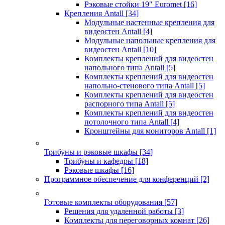
Рэковые стойки 19" Euromet
[16]
Крепления Antall
[34]
Модульные настенные крепления для
видеостен Antall
[4]
Модульные напольные крепления для
видеостен Antall
[10]
Комплекты креплений для видеостен
напольного типа Antall
[5]
Комплекты креплений для видеостен
напольно-стенового типа Antall
[5]
Комплекты креплений для видеостен
распорного типа Antall
[5]
Комплекты креплений для видеостен
потолочного типа Antall
[4]
Кронштейны для мониторов Antall
[1]
Трибуны и рэковые шкафы
[34]
Трибуны и кафедры
[18]
Рэковые шкафы
[16]
Программное обеспечение для конференций
[2]
Готовые комплекты оборудования
[57]
Решения для удаленной работы
[3]
Комплекты для переговорных комнат
[26]