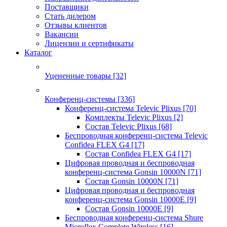
Поставщики
Стать дилером
Отзывы клиентов
Вакансии
Лицензии и сертификаты
Каталог
Уцененные товары
[32]
Конференц-системы
[336]
Конференц-система Televic Plixus
[70]
Комплекты Televic Plixus
[2]
Состав Televic Plixus
[68]
Беспроводная конференц-система Televic
Confidea FLEX G4
[17]
Состав Confidea FLEX G4
[17]
Цифровая проводная и беспроводная
конференц-система Gonsin 10000N
[71]
Состав Gonsin 10000N
[71]
Цифровая проводная и беспроводная
конференц-система Gonsin 10000E
[9]
Состав Gonsin 10000E
[9]
Беспроводная конференц-система Shure
Microflex Complete Wireless
[16]