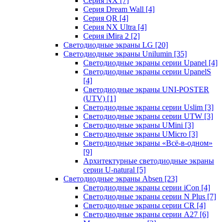
Серия NX
[7]
Серия Dream Wall
[4]
Серия QR
[4]
Серия NX Ultra
[4]
Серия iMira 2
[2]
Светодиодные экраны LG
[20]
Светодиодные экраны Unilumin
[35]
Светодиодные экраны серии Upanel
[4]
Светодиодные экраны серии UpanelS
[4]
Светодиодные экраны UNI-POSTER
(UTV)
[1]
Светодиодные экраны серии Uslim
[3]
Светодиодные экраны серии UTW
[3]
Светодиодные экраны UMini
[3]
Светодиодные экраны UMicro
[3]
Светодиодные экраны «Всё-в-одном»
[9]
Архитектурные светодиодные экраны
серии U-natural
[5]
Светодиодные экраны Absen
[23]
Светодиодные экраны серии iCon
[4]
Светодиодные экраны серии N Plus
[7]
Светодиодные экраны серии CR
[4]
Светодиодные экраны серии А27
[6]