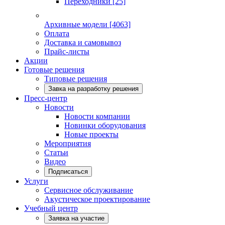
Переходники
[25]
Архивные модели
[4063]
Оплата
Доставка и самовывоз
Прайс-листы
Акции
Готовые решения
Типовые решения
Завка на разработку решения
Пресс-центр
Новости
Новости компании
Новинки оборудования
Новые проекты
Мероприятия
Статьи
Видео
Подписаться
Услуги
Сервисное обслуживание
Акустическое проектирование
Учебный центр
Заявка на участие