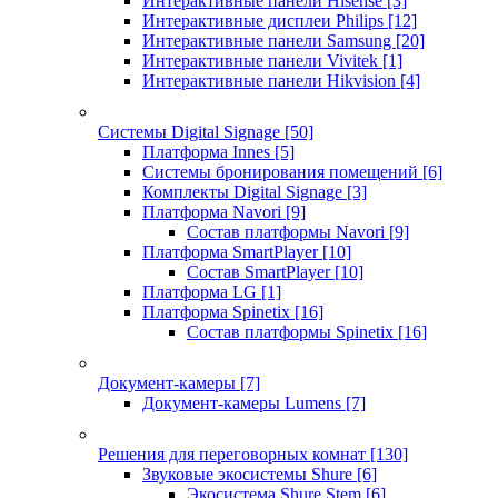
Интерактивные панели Hisense
[3]
Интерактивные дисплеи Philips
[12]
Интерактивные панели Samsung
[20]
Интерактивные панели Vivitek
[1]
Интерактивные панели Hikvision
[4]
Системы Digital Signage
[50]
Платформа Innes
[5]
Системы бронирования помещений
[6]
Комплекты Digital Signage
[3]
Платформа Navori
[9]
Состав платформы Navori
[9]
Платформа SmartPlayer
[10]
Состав SmartPlayer
[10]
Платформа LG
[1]
Платформа Spinetix
[16]
Состав платформы Spinetix
[16]
Документ-камеры
[7]
Документ-камеры Lumens
[7]
Решения для переговорных комнат
[130]
Звуковые экосистемы Shure
[6]
Экосистема Shure Stem
[6]