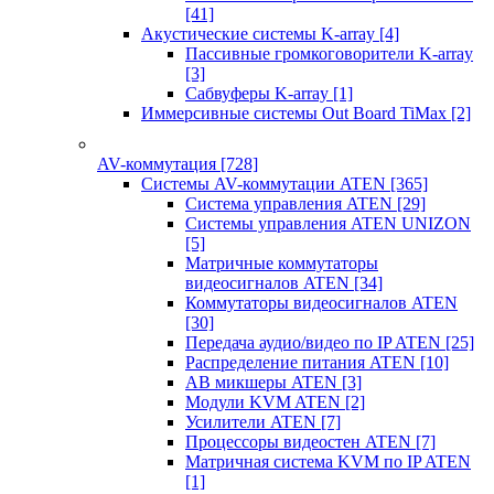
[41]
Акустические системы K-array
[4]
Пассивные громкоговорители K-array
[3]
Сабвуферы K-array
[1]
Иммерсивные системы Out Board TiMax
[2]
AV-коммутация
[728]
Системы AV-коммутации ATEN
[365]
Система управления ATEN
[29]
Системы управления ATEN UNIZON
[5]
Матричные коммутаторы
видеосигналов ATEN
[34]
Коммутаторы видеосигналов ATEN
[30]
Передача аудио/видео по IP ATEN
[25]
Распределение питания ATEN
[10]
АВ микшеры ATEN
[3]
Модули KVM ATEN
[2]
Усилители ATEN
[7]
Процессоры видеостен ATEN
[7]
Матричная система KVM по IP ATEN
[1]