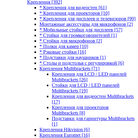
Крепления
[392]
* Крепления для видеостен
[61]
* Крепления для проекторов
[10]
* Крепления для дисплеев и телевизоров
[99]
Монтажные аксессуары для микрофонов
[2]
* Мобильные стойки для дисплеев
[57]
* Стойки для громкоговорителей
[1]
* Стойки для микрофонов
[2]
* Полки для камер
[10]
* Рэковые стойки
[16]
* Подставки для наушников
[1]
* Столы и подстолья с регулировкой
[6]
Крепления Multibrackets
[71]
Крепления для LCD / LED панелей
Multibrackets
[26]
Стойки для LCD / LED панелей
Multibrackets
[19]
Крепления для видеостен Multibrackets
[17]
Крепления для проекторов
Multibrackets
[8]
Подставки для гарнитуры Multibrackets
[1]
Крепления Hikvision
[6]
Крепления Euromet
[16]