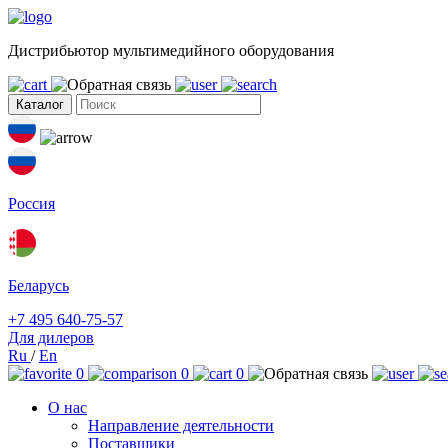
Дистрибьютор мультимедийного оборудования
Каталог
Россия
Беларусь
+7 495 640-75-57
Для дилеров
Ru
/
En
0
0
0
О нас
Направление деятельности
Поставщики