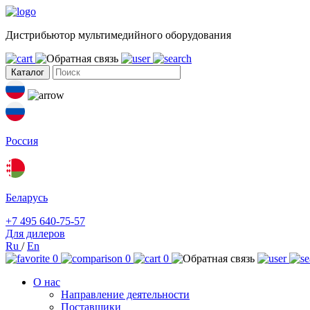
Дистрибьютор мультимедийного оборудования
Каталог
Россия
Беларусь
+7 495 640-75-57
Для дилеров
Ru
/
En
0
0
0
О нас
Направление деятельности
Поставщики