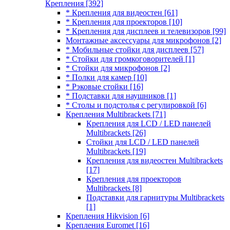
Крепления
[392]
* Крепления для видеостен
[61]
* Крепления для проекторов
[10]
* Крепления для дисплеев и телевизоров
[99]
Монтажные аксессуары для микрофонов
[2]
* Мобильные стойки для дисплеев
[57]
* Стойки для громкоговорителей
[1]
* Стойки для микрофонов
[2]
* Полки для камер
[10]
* Рэковые стойки
[16]
* Подставки для наушников
[1]
* Столы и подстолья с регулировкой
[6]
Крепления Multibrackets
[71]
Крепления для LCD / LED панелей
Multibrackets
[26]
Стойки для LCD / LED панелей
Multibrackets
[19]
Крепления для видеостен Multibrackets
[17]
Крепления для проекторов
Multibrackets
[8]
Подставки для гарнитуры Multibrackets
[1]
Крепления Hikvision
[6]
Крепления Euromet
[16]