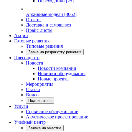
Переходники
[25]
Архивные модели
[4062]
Оплата
Доставка и самовывоз
Прайс-листы
Акции
Готовые решения
Типовые решения
Завка на разработку решения
Пресс-центр
Новости
Новости компании
Новинки оборудования
Новые проекты
Мероприятия
Статьи
Видео
Подписаться
Услуги
Сервисное обслуживание
Акустическое проектирование
Учебный центр
Заявка на участие