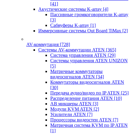
[41]
Акустические системы K-array
[4]
Пассивные громкоговорители K-array
[3]
Сабвуферы K-array
[1]
Иммерсивные системы Out Board TiMax
[2]
AV-коммутация
[728]
Системы AV-коммутации ATEN
[365]
Система управления ATEN
[29]
Системы управления ATEN UNIZON
[5]
Матричные коммутаторы
видеосигналов ATEN
[34]
Коммутаторы видеосигналов ATEN
[30]
Передача аудио/видео по IP ATEN
[25]
Распределение питания ATEN
[10]
АВ микшеры ATEN
[3]
Модули KVM ATEN
[2]
Усилители ATEN
[7]
Процессоры видеостен ATEN
[7]
Матричная система KVM по IP ATEN
[1]