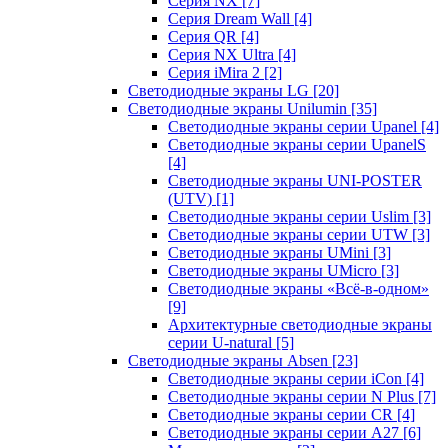
Серия NX
[7]
Серия Dream Wall
[4]
Серия QR
[4]
Серия NX Ultra
[4]
Серия iMira 2
[2]
Светодиодные экраны LG
[20]
Светодиодные экраны Unilumin
[35]
Светодиодные экраны серии Upanel
[4]
Светодиодные экраны серии UpanelS
[4]
Светодиодные экраны UNI-POSTER
(UTV)
[1]
Светодиодные экраны серии Uslim
[3]
Светодиодные экраны серии UTW
[3]
Светодиодные экраны UMini
[3]
Светодиодные экраны UMicro
[3]
Светодиодные экраны «Всё-в-одном»
[9]
Архитектурные светодиодные экраны
серии U-natural
[5]
Светодиодные экраны Absen
[23]
Светодиодные экраны серии iCon
[4]
Светодиодные экраны серии N Plus
[7]
Светодиодные экраны серии CR
[4]
Светодиодные экраны серии А27
[6]