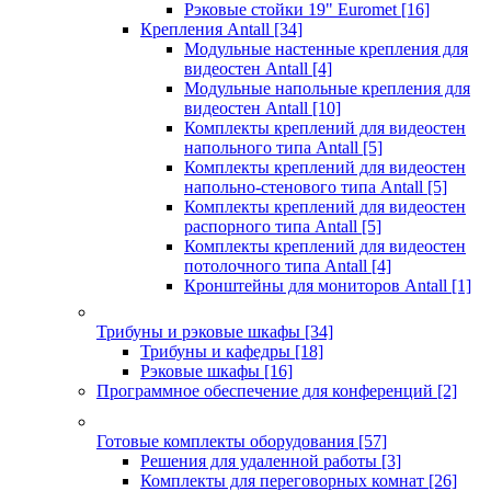
Рэковые стойки 19" Euromet
[16]
Крепления Antall
[34]
Модульные настенные крепления для
видеостен Antall
[4]
Модульные напольные крепления для
видеостен Antall
[10]
Комплекты креплений для видеостен
напольного типа Antall
[5]
Комплекты креплений для видеостен
напольно-стенового типа Antall
[5]
Комплекты креплений для видеостен
распорного типа Antall
[5]
Комплекты креплений для видеостен
потолочного типа Antall
[4]
Кронштейны для мониторов Antall
[1]
Трибуны и рэковые шкафы
[34]
Трибуны и кафедры
[18]
Рэковые шкафы
[16]
Программное обеспечение для конференций
[2]
Готовые комплекты оборудования
[57]
Решения для удаленной работы
[3]
Комплекты для переговорных комнат
[26]