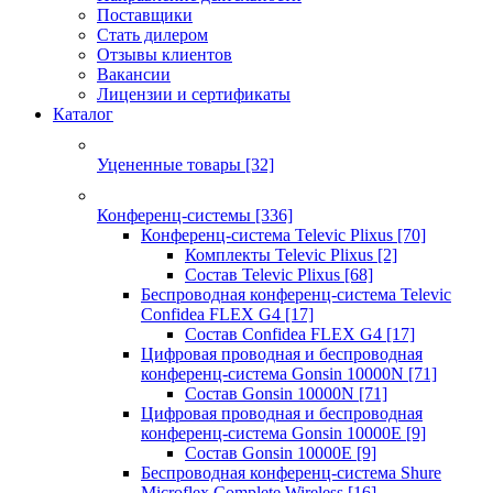
Поставщики
Стать дилером
Отзывы клиентов
Вакансии
Лицензии и сертификаты
Каталог
Уцененные товары
[32]
Конференц-системы
[336]
Конференц-система Televic Plixus
[70]
Комплекты Televic Plixus
[2]
Состав Televic Plixus
[68]
Беспроводная конференц-система Televic
Confidea FLEX G4
[17]
Состав Confidea FLEX G4
[17]
Цифровая проводная и беспроводная
конференц-система Gonsin 10000N
[71]
Состав Gonsin 10000N
[71]
Цифровая проводная и беспроводная
конференц-система Gonsin 10000E
[9]
Состав Gonsin 10000E
[9]
Беспроводная конференц-система Shure
Microflex Complete Wireless
[16]