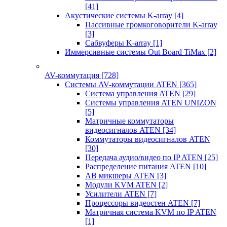
[41]
Акустические системы K-array
[4]
Пассивные громкоговорители K-array
[3]
Сабвуферы K-array
[1]
Иммерсивные системы Out Board TiMax
[2]
AV-коммутация
[728]
Системы AV-коммутации ATEN
[365]
Система управления ATEN
[29]
Системы управления ATEN UNIZON
[5]
Матричные коммутаторы
видеосигналов ATEN
[34]
Коммутаторы видеосигналов ATEN
[30]
Передача аудио/видео по IP ATEN
[25]
Распределение питания ATEN
[10]
АВ микшеры ATEN
[3]
Модули KVM ATEN
[2]
Усилители ATEN
[7]
Процессоры видеостен ATEN
[7]
Матричная система KVM по IP ATEN
[1]