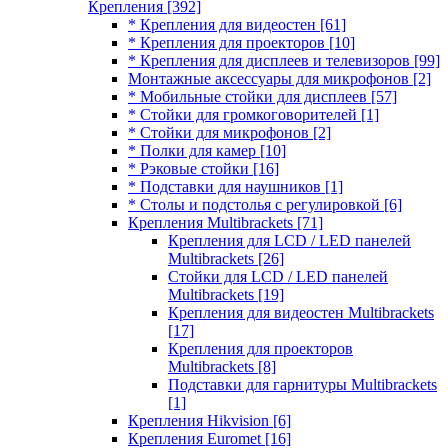
Крепления
[392]
* Крепления для видеостен
[61]
* Крепления для проекторов
[10]
* Крепления для дисплеев и телевизоров
[99]
Монтажные аксессуары для микрофонов
[2]
* Мобильные стойки для дисплеев
[57]
* Стойки для громкоговорителей
[1]
* Стойки для микрофонов
[2]
* Полки для камер
[10]
* Рэковые стойки
[16]
* Подставки для наушников
[1]
* Столы и подстолья с регулировкой
[6]
Крепления Multibrackets
[71]
Крепления для LCD / LED панелей
Multibrackets
[26]
Стойки для LCD / LED панелей
Multibrackets
[19]
Крепления для видеостен Multibrackets
[17]
Крепления для проекторов
Multibrackets
[8]
Подставки для гарнитуры Multibrackets
[1]
Крепления Hikvision
[6]
Крепления Euromet
[16]