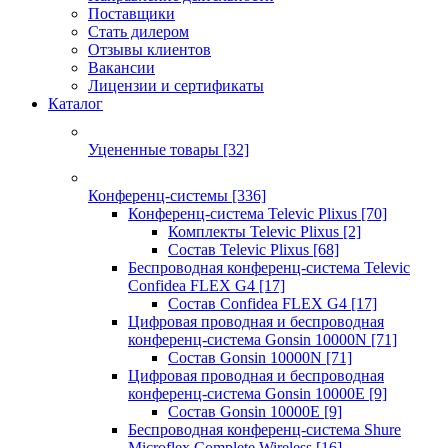
Поставщики
Стать дилером
Отзывы клиентов
Вакансии
Лицензии и сертификаты
Каталог
Уцененные товары
[32]
Конференц-системы
[336]
Конференц-система Televic Plixus
[70]
Комплекты Televic Plixus
[2]
Состав Televic Plixus
[68]
Беспроводная конференц-система Televic
Confidea FLEX G4
[17]
Состав Confidea FLEX G4
[17]
Цифровая проводная и беспроводная
конференц-система Gonsin 10000N
[71]
Состав Gonsin 10000N
[71]
Цифровая проводная и беспроводная
конференц-система Gonsin 10000E
[9]
Состав Gonsin 10000E
[9]
Беспроводная конференц-система Shure
Microflex Complete Wireless
[16]