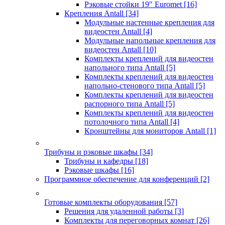
Рэковые стойки 19" Euromet
[16]
Крепления Antall
[34]
Модульные настенные крепления для
видеостен Antall
[4]
Модульные напольные крепления для
видеостен Antall
[10]
Комплекты креплений для видеостен
напольного типа Antall
[5]
Комплекты креплений для видеостен
напольно-стенового типа Antall
[5]
Комплекты креплений для видеостен
распорного типа Antall
[5]
Комплекты креплений для видеостен
потолочного типа Antall
[4]
Кронштейны для мониторов Antall
[1]
Трибуны и рэковые шкафы
[34]
Трибуны и кафедры
[18]
Рэковые шкафы
[16]
Программное обеспечение для конференций
[2]
Готовые комплекты оборудования
[57]
Решения для удаленной работы
[3]
Комплекты для переговорных комнат
[26]