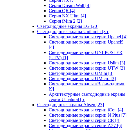
Серия NX
[7]
Серия Dream Wall
[4]
Серия QR
[4]
Серия NX Ultra
[4]
Серия iMira 2
[2]
Светодиодные экраны LG
[20]
Светодиодные экраны Unilumin
[35]
Светодиодные экраны серии Upanel
[4]
Светодиодные экраны серии UpanelS
[4]
Светодиодные экраны UNI-POSTER
(UTV)
[1]
Светодиодные экраны серии Uslim
[3]
Светодиодные экраны серии UTW
[3]
Светодиодные экраны UMini
[3]
Светодиодные экраны UMicro
[3]
Светодиодные экраны «Всё-в-одном»
[9]
Архитектурные светодиодные экраны
серии U-natural
[5]
Светодиодные экраны Absen
[23]
Светодиодные экраны серии iCon
[4]
Светодиодные экраны серии N Plus
[7]
Светодиодные экраны серии CR
[4]
Светодиодные экраны серии А27
[6]