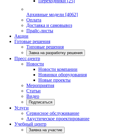
Переходники
[25]
Архивные модели
[4062]
Оплата
Доставка и самовывоз
Прайс-листы
Акции
Готовые решения
Типовые решения
Завка на разработку решения
Пресс-центр
Новости
Новости компании
Новинки оборудования
Новые проекты
Мероприятия
Статьи
Видео
Подписаться
Услуги
Сервисное обслуживание
Акустическое проектирование
Учебный центр
Заявка на участие