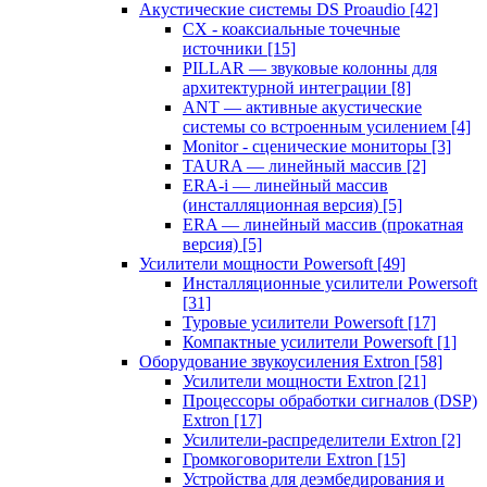
Акустические системы DS Proaudio
[42]
CX - коаксиальные точечные
источники
[15]
PILLAR — звуковые колонны для
архитектурной интеграции
[8]
ANT — активные акустические
системы со встроенным усилением
[4]
Monitor - сценические мониторы
[3]
TAURA — линейный массив
[2]
ERA-i — линейный массив
(инсталляционная версия)
[5]
ERA — линейный массив (прокатная
версия)
[5]
Усилители мощности Powersoft
[49]
Инсталляционные усилители Powersoft
[31]
Туровые усилители Powersoft
[17]
Компактные усилители Powersoft
[1]
Оборудование звукоусиления Extron
[58]
Усилители мощности Extron
[21]
Процессоры обработки сигналов (DSP)
Extron
[17]
Усилители-распределители Extron
[2]
Громкоговорители Extron
[15]
Устройства для деэмбедирования и