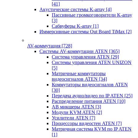
[41]
Акустические системы K-array
[4]
Пассивные громкоговорители K-array
[3]
Сабвуферы K-array
[1]
Иммерсивные системы Out Board TiMax
[2]
AV-коммутация
[728]
Системы AV-коммутации ATEN
[365]
Система управления ATEN
[29]
Системы управления ATEN UNIZON
[5]
Матричные коммутаторы
видеосигналов ATEN
[34]
Коммутаторы видеосигналов ATEN
[30]
Передача аудио/видео по IP ATEN
[25]
Распределение питания ATEN
[10]
АВ микшеры ATEN
[3]
Модули KVM ATEN
[2]
Усилители ATEN
[7]
Процессоры видеостен ATEN
[7]
Матричная система KVM по IP ATEN
[1]