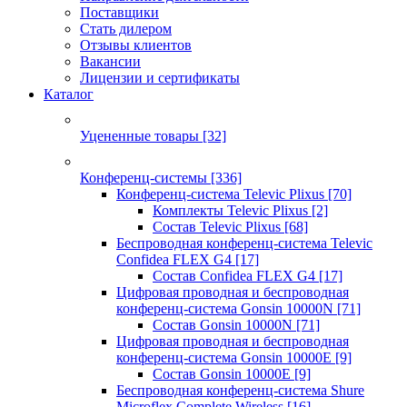
Поставщики
Стать дилером
Отзывы клиентов
Вакансии
Лицензии и сертификаты
Каталог
Уцененные товары
[32]
Конференц-системы
[336]
Конференц-система Televic Plixus
[70]
Комплекты Televic Plixus
[2]
Состав Televic Plixus
[68]
Беспроводная конференц-система Televic
Confidea FLEX G4
[17]
Состав Confidea FLEX G4
[17]
Цифровая проводная и беспроводная
конференц-система Gonsin 10000N
[71]
Состав Gonsin 10000N
[71]
Цифровая проводная и беспроводная
конференц-система Gonsin 10000E
[9]
Состав Gonsin 10000E
[9]
Беспроводная конференц-система Shure
Microflex Complete Wireless
[16]