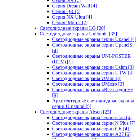
Серия NX
[7]
Серия Dream Wall
[4]
Серия QR
[4]
Серия NX Ultra
[4]
Серия iMira 2
[2]
Светодиодные экраны LG
[20]
Светодиодные экраны Unilumin
[35]
Светодиодные экраны серии Upanel
[4]
Светодиодные экраны серии UpanelS
[4]
Светодиодные экраны UNI-POSTER
(UTV)
[1]
Светодиодные экраны серии Uslim
[3]
Светодиодные экраны серии UTW
[3]
Светодиодные экраны UMini
[3]
Светодиодные экраны UMicro
[3]
Светодиодные экраны «Всё-в-одном»
[9]
Архитектурные светодиодные экраны
серии U-natural
[5]
Светодиодные экраны Absen
[23]
Светодиодные экраны серии iCon
[4]
Светодиодные экраны серии N Plus
[7]
Светодиодные экраны серии CR
[4]
Светодиодные экраны серии А27
[6]