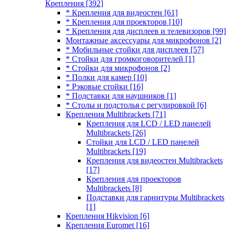
Крепления
[392]
* Крепления для видеостен
[61]
* Крепления для проекторов
[10]
* Крепления для дисплеев и телевизоров
[99]
Монтажные аксессуары для микрофонов
[2]
* Мобильные стойки для дисплеев
[57]
* Стойки для громкоговорителей
[1]
* Стойки для микрофонов
[2]
* Полки для камер
[10]
* Рэковые стойки
[16]
* Подставки для наушников
[1]
* Столы и подстолья с регулировкой
[6]
Крепления Multibrackets
[71]
Крепления для LCD / LED панелей
Multibrackets
[26]
Стойки для LCD / LED панелей
Multibrackets
[19]
Крепления для видеостен Multibrackets
[17]
Крепления для проекторов
Multibrackets
[8]
Подставки для гарнитуры Multibrackets
[1]
Крепления Hikvision
[6]
Крепления Euromet
[16]