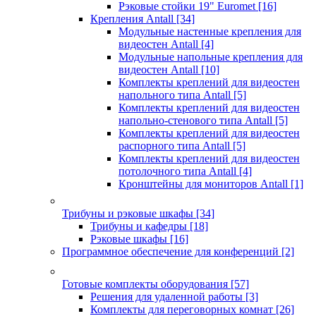
Рэковые стойки 19" Euromet
[16]
Крепления Antall
[34]
Модульные настенные крепления для
видеостен Antall
[4]
Модульные напольные крепления для
видеостен Antall
[10]
Комплекты креплений для видеостен
напольного типа Antall
[5]
Комплекты креплений для видеостен
напольно-стенового типа Antall
[5]
Комплекты креплений для видеостен
распорного типа Antall
[5]
Комплекты креплений для видеостен
потолочного типа Antall
[4]
Кронштейны для мониторов Antall
[1]
Трибуны и рэковые шкафы
[34]
Трибуны и кафедры
[18]
Рэковые шкафы
[16]
Программное обеспечение для конференций
[2]
Готовые комплекты оборудования
[57]
Решения для удаленной работы
[3]
Комплекты для переговорных комнат
[26]