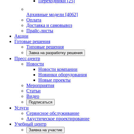
Переходники
[25]
Архивные модели
[4062]
Оплата
Доставка и самовывоз
Прайс-листы
Акции
Готовые решения
Типовые решения
Завка на разработку решения
Пресс-центр
Новости
Новости компании
Новинки оборудования
Новые проекты
Мероприятия
Статьи
Видео
Подписаться
Услуги
Сервисное обслуживание
Акустическое проектирование
Учебный центр
Заявка на участие