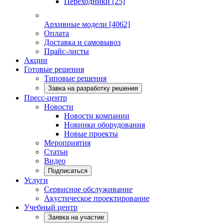
Переходники
[25]
Архивные модели
[4062]
Оплата
Доставка и самовывоз
Прайс-листы
Акции
Готовые решения
Типовые решения
Завка на разработку решения
Пресс-центр
Новости
Новости компании
Новинки оборудования
Новые проекты
Мероприятия
Статьи
Видео
Подписаться
Услуги
Сервисное обслуживание
Акустическое проектирование
Учебный центр
Заявка на участие