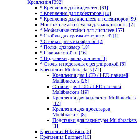
Крепления
[392]
* Крепления для видеостен
[61]
* Крепления для проекторов
[10]
* Крепления для дисплеев и телевизоров
[99]
Монтажные аксессуары для микрофонов
[2]
* Мобильные стойки для дисплеев
[57]
* Стойки для громкоговорителей
[1]
* Стойки для микрофонов
[2]
* Полки для камер
[10]
* Рэковые стойки
[16]
* Подставки для наушников
[1]
* Столы и подстолья с регулировкой
[6]
Крепления Multibrackets
[71]
Крепления для LCD / LED панелей
Multibrackets
[26]
Стойки для LCD / LED панелей
Multibrackets
[19]
Крепления для видеостен Multibrackets
[17]
Крепления для проекторов
Multibrackets
[8]
Подставки для гарнитуры Multibrackets
[1]
Крепления Hikvision
[6]
Крепления Euromet
[16]