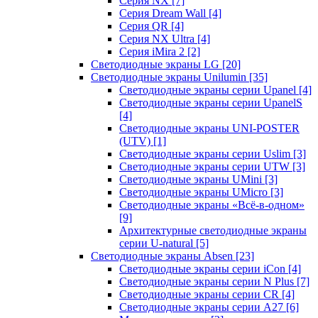
Серия NX
[7]
Серия Dream Wall
[4]
Серия QR
[4]
Серия NX Ultra
[4]
Серия iMira 2
[2]
Светодиодные экраны LG
[20]
Светодиодные экраны Unilumin
[35]
Светодиодные экраны серии Upanel
[4]
Светодиодные экраны серии UpanelS
[4]
Светодиодные экраны UNI-POSTER
(UTV)
[1]
Светодиодные экраны серии Uslim
[3]
Светодиодные экраны серии UTW
[3]
Светодиодные экраны UMini
[3]
Светодиодные экраны UMicro
[3]
Светодиодные экраны «Всё-в-одном»
[9]
Архитектурные светодиодные экраны
серии U-natural
[5]
Светодиодные экраны Absen
[23]
Светодиодные экраны серии iCon
[4]
Светодиодные экраны серии N Plus
[7]
Светодиодные экраны серии CR
[4]
Светодиодные экраны серии А27
[6]