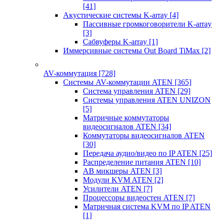
[41]
Акустические системы K-array
[4]
Пассивные громкоговорители K-array
[3]
Сабвуферы K-array
[1]
Иммерсивные системы Out Board TiMax
[2]
AV-коммутация
[728]
Системы AV-коммутации ATEN
[365]
Система управления ATEN
[29]
Системы управления ATEN UNIZON
[5]
Матричные коммутаторы
видеосигналов ATEN
[34]
Коммутаторы видеосигналов ATEN
[30]
Передача аудио/видео по IP ATEN
[25]
Распределение питания ATEN
[10]
АВ микшеры ATEN
[3]
Модули KVM ATEN
[2]
Усилители ATEN
[7]
Процессоры видеостен ATEN
[7]
Матричная система KVM по IP ATEN
[1]