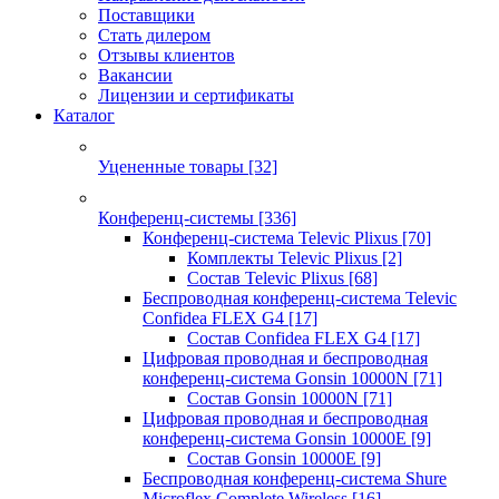
Поставщики
Стать дилером
Отзывы клиентов
Вакансии
Лицензии и сертификаты
Каталог
Уцененные товары
[32]
Конференц-системы
[336]
Конференц-система Televic Plixus
[70]
Комплекты Televic Plixus
[2]
Состав Televic Plixus
[68]
Беспроводная конференц-система Televic
Confidea FLEX G4
[17]
Состав Confidea FLEX G4
[17]
Цифровая проводная и беспроводная
конференц-система Gonsin 10000N
[71]
Состав Gonsin 10000N
[71]
Цифровая проводная и беспроводная
конференц-система Gonsin 10000E
[9]
Состав Gonsin 10000E
[9]
Беспроводная конференц-система Shure
Microflex Complete Wireless
[16]