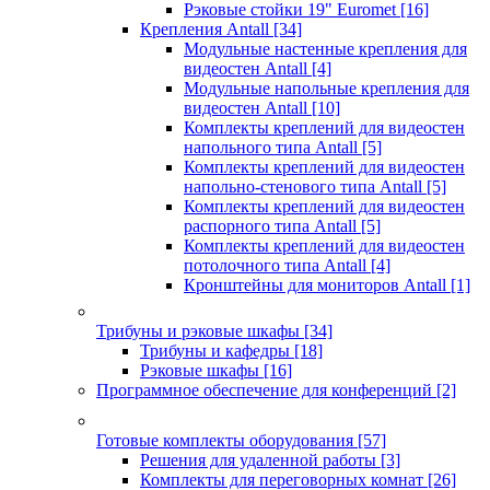
Рэковые стойки 19" Euromet
[16]
Крепления Antall
[34]
Модульные настенные крепления для
видеостен Antall
[4]
Модульные напольные крепления для
видеостен Antall
[10]
Комплекты креплений для видеостен
напольного типа Antall
[5]
Комплекты креплений для видеостен
напольно-стенового типа Antall
[5]
Комплекты креплений для видеостен
распорного типа Antall
[5]
Комплекты креплений для видеостен
потолочного типа Antall
[4]
Кронштейны для мониторов Antall
[1]
Трибуны и рэковые шкафы
[34]
Трибуны и кафедры
[18]
Рэковые шкафы
[16]
Программное обеспечение для конференций
[2]
Готовые комплекты оборудования
[57]
Решения для удаленной работы
[3]
Комплекты для переговорных комнат
[26]